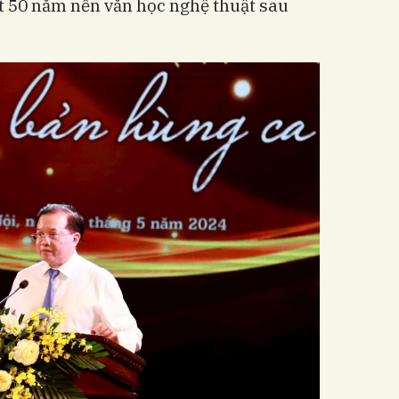
t 50 năm nền văn học nghệ thuật sau