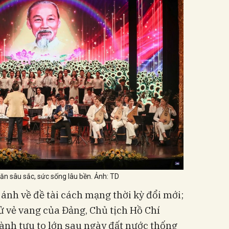
ăn sâu sắc, sức sống lâu bền. Ảnh: TD
ánh về đề tài cách mạng thời kỳ đổi mới;
sử vẻ vang của Đảng, Chủ tịch Hồ Chí
hành tựu to lớn sau ngày đất nước thống