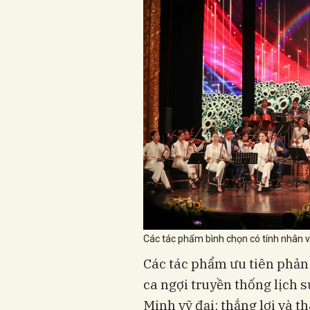
Các tác phẩm bình chọn có tính nhân v
Các tác phẩm ưu tiên phản 
ca ngợi truyền thống lịch 
Minh vỹ đại; thắng lợi và t