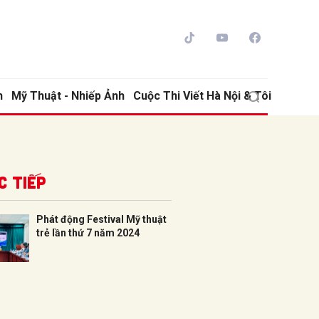
h
Mỹ Thuật - Nhiếp Ảnh
Cuộc Thi Viết Hà Nội & Tôi
c tiếp
Phát động Festival Mỹ thuật
trẻ lần thứ 7 năm 2024
ửi