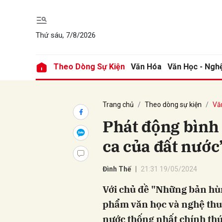
Thứ sáu, 7/8/2026
Gửi 
Theo Dòng Sự Kiện
Văn Hóa
Văn Học - Ngh
Trang chủ
Theo dòng sự kiện
Vă
Phát động bình
ca của đất nước
Đình Thế
21:31 19/05/2024
Với chủ đề "Những bản hùn
phẩm văn học và nghệ thu
nước thống nhất chính thứ