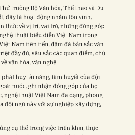
, Thứ trưởng Bộ Văn hóa, Thể thao và Du
t, đây là hoạt động nhằm tôn vinh,
 thức về vị trí, vai trò, những đóng góp
nghệ thuật biểu diễn Việt Nam trong
Việt Nam tiên tiến, đậm đà bản sắc văn
triệt đầy đủ, sâu sắc các quan điểm, chủ
 về văn hóa, văn nghệ.
, phát huy tài năng, tâm huyết của đội
goài nước, ghi nhận đóng góp của họ
c, nghệ thuật Việt Nam đa dạng, phong
a đội ngũ này với sự nghiệp xây dựng,
ng cụ thể trong việc triển khai, thực