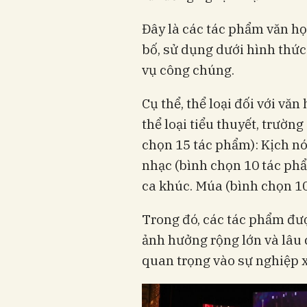
Đây là các tác phẩm văn h
bố, sử dụng dưới hình thức
vụ công chúng.
Cụ thể, thể loại đối với vă
thể loại tiểu thuyết, trường
chọn 15 tác phẩm): Kịch nói
nhạc (bình chọn 10 tác phẩ
ca khúc. Múa (bình chọn 10
Trong đó, các tác phẩm đượ
ảnh hưởng rộng lớn và lâu 
quan trọng vào sự nghiệp 