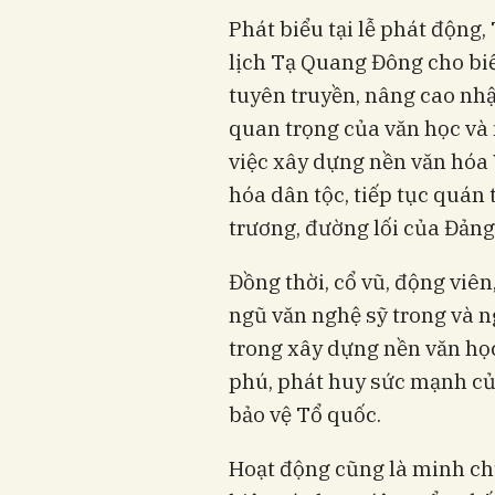
Phát biểu tại lễ phát động
lịch Tạ Quang Đông cho biế
tuyên truyền, nâng cao nhận
quan trọng của văn học và 
việc xây dựng nền văn hóa 
hóa dân tộc, tiếp tục quán 
trương, đường lối của Đảng
Đồng thời, cổ vũ, động viên
ngũ văn nghệ sỹ trong và n
trong xây dựng nền văn họ
phú, phát huy sức mạnh củ
bảo vệ Tổ quốc.
Hoạt động cũng là minh chứ