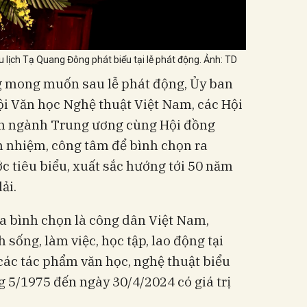
 lịch Tạ Quang Đông phát biểu tại lễ phát động. Ảnh: TD
 mong muốn sau lễ phát động, Ủy ban
ội Văn học Nghệ thuật Việt Nam, các Hội
n ngành Trung ương cùng Hội đồng
h nhiệm, công tâm để bình chọn ra
 tiêu biểu, xuất sắc hướng tới 50 năm
ải.
a bình chọn là công dân Việt Nam,
sống, làm việc, học tập, lao động tại
các tác phẩm văn học, nghệ thuật biểu
g 5/1975 đến ngày 30/4/2024 có giá trị