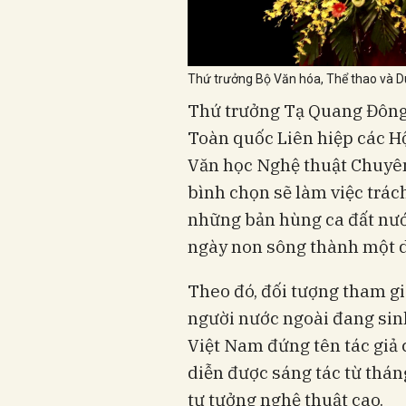
Thứ trưởng Bộ Văn hóa, Thể thao và Du
Thứ trưởng Tạ Quang Đông
Toàn quốc Liên hiệp các H
Văn học Nghệ thuật Chuyê
bình chọn sẽ làm việc trác
những bản hùng ca đất nước
ngày non sông thành một d
Theo đó, đối tượng tham gi
người nước ngoài đang sinh 
Việt Nam đứng tên tác giả 
diễn được sáng tác từ thán
tư tưởng nghệ thuật cao.