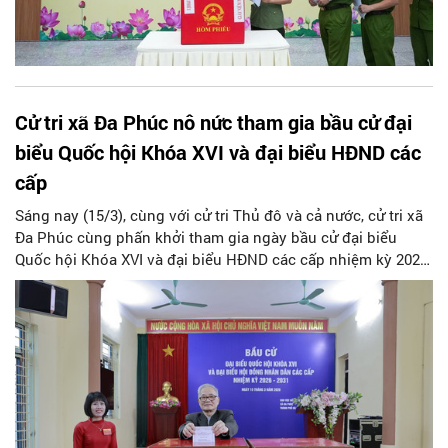
Cử tri xã Đa Phúc nô nức tham gia bầu cử đại
biểu Quốc hội Khóa XVI và đại biểu HĐND các
cấp
Sáng nay (15/3), cùng với cử tri Thủ đô và cả nước, cử tri xã
Đa Phúc cùng phấn khởi tham gia ngày bầu cử đại biểu
Quốc hội Khóa XVI và đại biểu HĐND các cấp nhiệm kỳ 2026
- 2031.