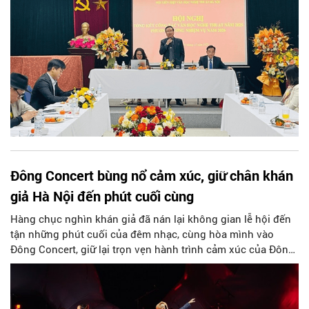
Chiêm - Chủ tịch Hội, các đồng chí trong Ban Chấp hành,
Ban Kiểm tra, đại diện lãnh đạo 9 hội chuyên ngành, đại diện
lãnh
Đông Concert bùng nổ cảm xúc, giữ chân khán
giả Hà Nội đến phút cuối cùng
Hàng chục nghìn khán giả đã nán lại không gian lễ hội đến
tận những phút cuối của đêm nhạc, cùng hòa mình vào
Đông Concert, giữ lại trọn vẹn hành trình cảm xúc của Đông
Fest 2025.