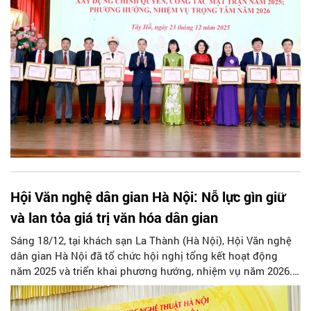
Hội Văn nghệ dân gian Hà Nội: Nỗ lực gìn giữ
và lan tỏa giá trị văn hóa dân gian
Sáng 18/12, tại khách sạn La Thành (Hà Nội), Hội Văn nghệ
dân gian Hà Nội đã tổ chức hội nghị tổng kết hoạt động
năm 2025 và triển khai phương hướng, nhiệm vụ năm 2026.
Đây là dịp để Hội nhìn lại một năm hoạt động trong, đồng
thời xác định những định hướng quan trọng cho năm 2026.