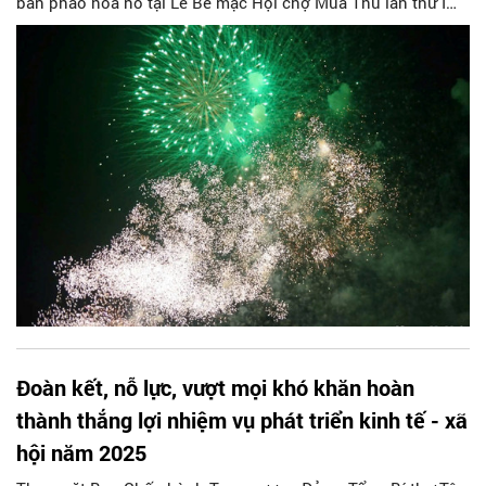
bắn pháo hoa nổ tại Lễ Bế mạc Hội chợ Mùa Thu lần thứ I
năm 2025.
Đoàn kết, nỗ lực, vượt mọi khó khăn hoàn
thành thắng lợi nhiệm vụ phát triển kinh tế - xã
hội năm 2025