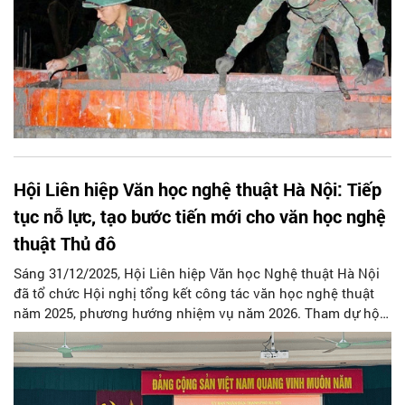
Hội Liên hiệp Văn học nghệ thuật Hà Nội: Tiếp
tục nỗ lực, tạo bước tiến mới cho văn học nghệ
thuật Thủ đô
Sáng 31/12/2025, Hội Liên hiệp Văn học Nghệ thuật Hà Nội
đã tổ chức Hội nghị tổng kết công tác văn học nghệ thuật
năm 2025, phương hướng nhiệm vụ năm 2026. Tham dự hội
nghị có bà Lê Thị Ánh Mai - Phó Giám đốc sở Văn hóa và
Thể thao Hà Nội; ông Hoàng Quốc Việt - Trưởng phòng Văn
hóa Văn nghệ Ban Tuyên giáo Thành ủy Hà Nội. Về phía Hội
Liên hiệp Văn học Nghệ thuât Hà Nội có NSND Trần Quốc