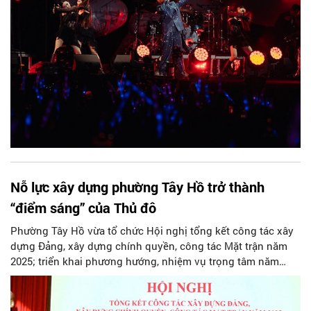
Nỗ lực xây dựng phường Tây Hồ trở thành
“điểm sáng” của Thủ đô
Phường Tây Hồ vừa tổ chức Hội nghị tổng kết công tác xây
dựng Đảng, xây dựng chính quyền, công tác Mặt trận năm
2025; triển khai phương hướng, nhiệm vụ trọng tâm năm
2026. Hội nghị có ý nghĩa quan trọng trong bối cảnh phường
Tây Hồ là đơn vị hành chính mới, năm đầu tiên triển khai đầy
đủ mô hình chính quyền địa phương 2 cấp.