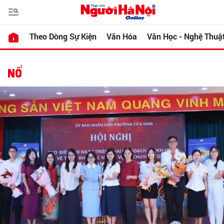
Theo Dòng Sự Kiện
Văn Hóa
Văn Học - Nghệ Thuậ
NỔ