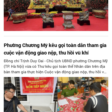
Phường Chương Mỹ kêu gọi toàn dân tham gia
cuộc vận động giao nộp, thu hồi vũ khí
Đồng chí Trịnh Duy Oai - Chủ tịch UBND phường Chương Mỹ
(TP. Hà Nội) vừa có Thư kêu gọi toàn thể Nhân dân trên địa
bàn tham gia thực hiện Cuộc vận động giao nộp, thu hồi vũ
khí, vật liệu nổ, công cụ hỗ trợ và pháo; tố giác tội phạm,...