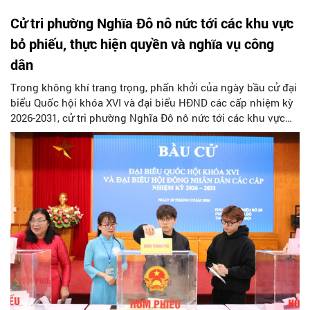
Cử tri phường Nghĩa Đô nô nức tới các khu vực
bỏ phiếu, thực hiện quyền và nghĩa vụ công
dân
Trong không khí trang trọng, phấn khởi của ngày bầu cử đại
biểu Quốc hội khóa XVI và đại biểu HĐND các cấp nhiệm kỳ
2026-2031, cử tri phường Nghĩa Đô nô nức tới các khu vực
bỏ phiếu, thực hiện quyền và nghĩa vụ công dân.