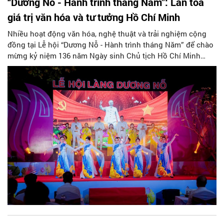
“Dương Nỗ - Hành trình tháng Năm”: Lan tỏa
giá trị văn hóa và tư tưởng Hồ Chí Minh
Nhiều hoạt động văn hóa, nghệ thuật và trải nghiệm cộng
đồng tại Lễ hội “Dương Nỗ - Hành trình tháng Năm” để chào
mừng kỷ niệm 136 năm Ngày sinh Chủ tịch Hồ Chí Minh
(19/5/1890 - 19/5/2026).