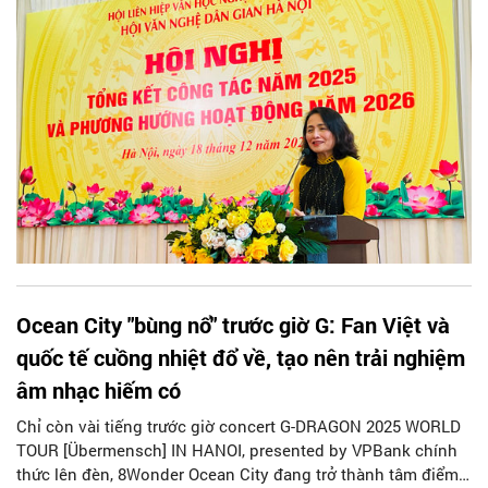
Ocean City "bùng nổ" trước giờ G: Fan Việt và
quốc tế cuồng nhiệt đổ về, tạo nên trải nghiệm
âm nhạc hiếm có
Chỉ còn vài tiếng trước giờ concert G-DRAGON 2025 WORLD
TOUR [Übermensch] IN HANOI, presented by VPBank chính
thức lên đèn, 8Wonder Ocean City đang trở thành tâm điểm