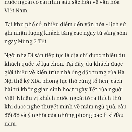
nước ngoài có cái nhìn sâu sắc hơn về văn hóa
Việt Nam.
Tại khu phố cổ, nhiều điểm đến văn hóa - lịch sử
ghi nhận lượng khách tăng cao ngay từ sáng sớm
ngày Mùng 3 Tết.
Ngôi nhà Di sản tiếp tục là địa chỉ được nhiều du
khách quốc tế lựa chọn. Tại đây, du khách được
giới thiệu về kiến trúc nhà ống đặc trưng của Hà
Nội thế kỷ XIX, phong tục thờ cúng tổ tiên, cách
bài trí không gian sinh hoạt ngày Tết của người
Việt. Nhiều vị khách nước ngoài tỏ ra thích thú
khi được nghe thuyết minh về mâm ngũ quả, câu
đối đỏ và ý nghĩa của những phong bao lì xì đầu
năm.