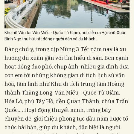
Khu hồ Văn tại Văn Miếu - Quốc Tử Giám, nơi diễn ra Hội chữ Xuân
Bính Ngọ thu hút rất đông người dân và du khách.
Đáng chú ý, trong dịp Mùng 3 Tết năm nay là xu
hướng du xuân gắn với tìm hiểu di sản. Bên cạnh
hoạt động dạo phố, chụp ảnh, nhiều gia đình đưa
con em tới những không gian di tích lịch sử văn
hóa, tâm linh như Khu di tích trung tâm Hoàng
thành Thăng Long, Văn Miếu - Quốc Tử Giám,
Hỏa Lò, phủ Tây Hồ, đền Quan Thánh, chùa Trấn
Quốc,… Hoạt động thuyết minh, trưng bày
chuyên đề, giới thiệu phong tục đầu năm được tổ
chức bài bản, giúp du khách, đặc biệt là người