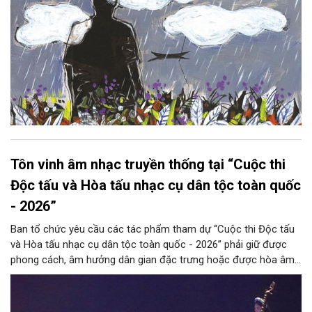
Tôn vinh âm nhạc truyền thống tại “Cuộc thi
Độc tấu và Hòa tấu nhạc cụ dân tộc toàn quốc
- 2026”
Ban tổ chức yêu cầu các tác phẩm tham dự “Cuộc thi Độc tấu
và Hòa tấu nhạc cụ dân tộc toàn quốc - 2026” phải giữ được
phong cách, âm hưởng dân gian đặc trưng hoặc được hòa âm,
phối khí mới trên nền tảng làn điệu âm nhạc truyền thống Việt
Nam, đồng thời phải được trình diễn trực tiếp bằng nhạc cụ dân
tộc.