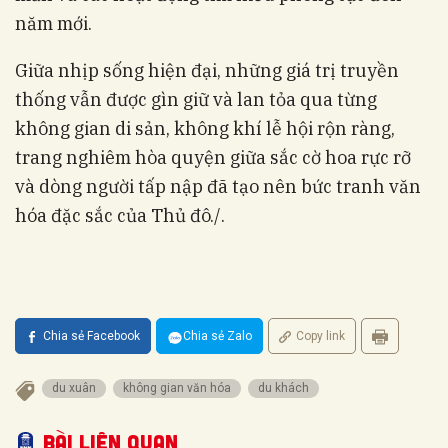
năm mới.
Giữa nhịp sống hiện đại, những giá trị truyền
thống vẫn được gìn giữ và lan tỏa qua từng
không gian di sản, không khí lễ hội rộn ràng,
trang nghiêm hòa quyện giữa sắc cờ hoa rực rỡ
và dòng người tấp nập đã tạo nên bức tranh văn
hóa đặc sắc của Thủ đô./.
Chia sẻ Facebook
Chia sẻ Zalo
Copy link
du xuân
không gian văn hóa
du khách
Bài liên quan