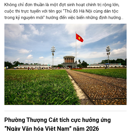
Không chỉ đơn thuần là một đợt sinh hoạt chính trị rộng lớn,
cuộc thi trực tuyến với tên gọi "Thủ đô Hà Nội cùng dân tộc
trong kỷ nguyên mới" hướng đến việc biến những định hướng
chiến lược trong Nghị quyết số 02-NQ/TW của Bộ Chính trị
thành niềm tin, thành nhận thức chung của mỗi người dân.
Phường Thượng Cát tích cực hưởng ứng
“Ngày Văn hóa Việt Nam” năm 2026