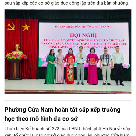
sau sắp xếp các cơ sở giáo dục công lập trên địa bàn phường.
Phường Cửa Nam hoàn tất sắp xếp trường
học theo mô hình đa cơ sở
Thực hiện Kế hoạch số 272 của UBND thành phố Hà Nội về sắp
xếp, tổ chức lại các cơ sở giáo dục công lập, phường Cửa Nam