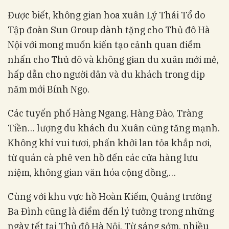
Được biết, không gian hoa xuân Lý Thái Tổ do
Tập đoàn Sun Group dành tặng cho Thủ đô Hà
Nội với mong muốn kiến tạo cảnh quan điểm
nhấn cho Thủ đô và không gian du xuân mới mẻ,
hấp dẫn cho người dân và du khách trong dịp
năm mới Bính Ngọ.
Các tuyến phố Hàng Ngang, Hàng Đào, Tràng
Tiền… lượng du khách du Xuân cũng tăng mạnh.
Không khí vui tươi, phấn khởi lan tỏa khắp nơi,
từ quán cà phê ven hồ đến các cửa hàng lưu
niệm, không gian văn hóa cộng đồng,…
Cùng với khu vực hồ Hoàn Kiếm, Quảng trường
Ba Đình cũng là điểm đến lý tưởng trong những
ngày tết tại Thủ đô Hà Nội. Từ sáng sớm, nhiều