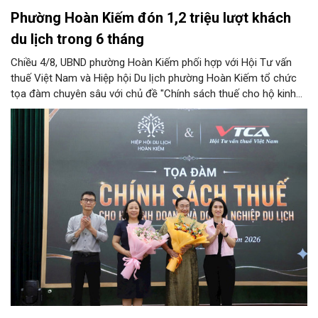
Phường Hoàn Kiếm đón 1,2 triệu lượt khách
du lịch trong 6 tháng
Chiều 4/8, UBND phường Hoàn Kiếm phối hợp với Hội Tư vấn
thuế Việt Nam và Hiệp hội Du lịch phường Hoàn Kiếm tổ chức
tọa đàm chuyên sâu với chủ đề "Chính sách thuế cho hộ kinh
doanh và doanh nghiệp du lịch".