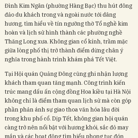
Đình Kim Ngân (phường Hàng Bạc) thu hút đông
đảo du khách trong và ngoài nước tới dâng
hương, tìm hiểu về tín ngưỡng thờ Tổ nghề kim
hoàn và lịch sử hình thành các phường nghề
Thăng Long xưa. Không gian cổ kính, trầm mặc
giữa lòng phố thị trở thành điểm dừng chân ý
nghĩa trong hành trình khám phá Tết Việt.
Tại Hội quán Quảng Đông cũng ghi nhận lượng
khách tham quan tăng mạnh. Công trình kiến
trúc mang dấu ấn cộng đồng Hoa kiều tại Hà Nội
không chỉ là điểm tham quan lịch sử mà còn góp
phần phản ánh sự giao thoa văn hóa lâu đời
trong khu phố cổ. Dịp Tết, không gian hội quán
càng trở nên nổi bật với hương khói, sắc đỏ may
mắn và các hoạt động tìm hiểu phong tục đón