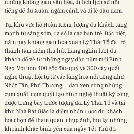
những không gian văn hóa, di tích lịch sử nổi
tiếng để du Xuân, ngắm cảnh và đi lễ đầu năm.
Tại khu vực hồ Hoàn Kiếm, lượng du khách tăng
mạnh từ sáng sớm, đa số là các bạn trẻ. Đặc biệt,
năm nay không gian hoa xuân Lý Thái Tổ đã trở
thành tâm điểm thu hút hàng nghìn lượt du
khách đổ về từ những ngày đầu năm mới Bính
Ngọ. Với hơn 400 gốc đào quý và 300 cây quất
nghệ thuật hội tụ từ các làng hoa nổi tiếng như
Nhật Tân, Phú Thượng,… đan xen cùng những
cụm quất, cụm quýt tạo hình nghệ thuật kỳ công
được trưng bày trước tượng đài Lý Thái Tổ và tại
khu Nhà Bát Giác là điểm nhấn được du khách
lựa chọn để tham quan, chụp ảnh, lưu lại những
khoảnh khắc bình yên của ngày Tết Thủ đô.