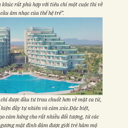
 khúc rất phù hợp với tiêu chí một cuộc thi về
cầu âm nhạc của thế hệ trẻ
”.
chỉ được đầu tư
trau chuốt
hơn về mặt ca từ,
 hiện đầy tự nhiên và cảm xúc.
Đặc biệt,
ạo cảm hứng cho rất nhiều đối tượng, từ các
g gương mặt đình đám được giới trẻ hâm mộ