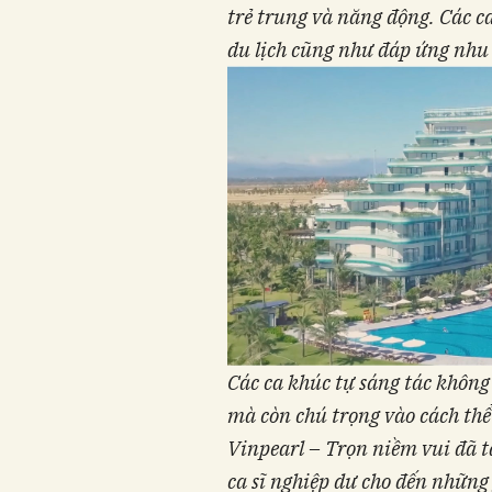
trẻ trung và năng động. Các ca
du lịch cũng như đáp ứng nhu 
Các ca khúc
tự sáng tác
không 
mà còn chú trọng vào cách thể
Vinpearl – Trọn niềm vui đã t
ca sĩ nghiệp dư cho đến nhữn