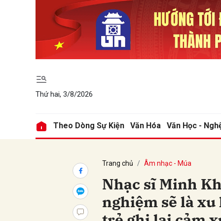
Gửi 
Thứ hai, 3/8/2026
Theo Dòng Sự Kiện
Văn Hóa
Văn Học - Ngh
Trang chủ
Âm nhạc - Múa
Nhạc sĩ Minh Kh
nghiệm sẽ là xu
trẻ ghi lại cảm 