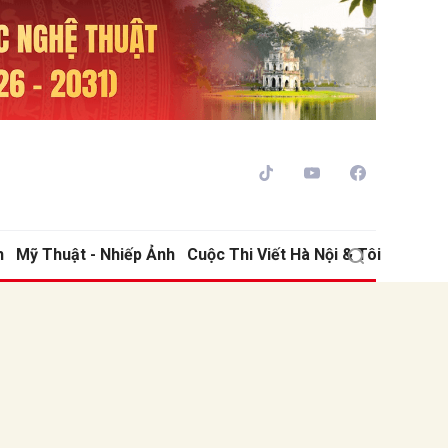
h
Mỹ Thuật - Nhiếp Ảnh
Cuộc Thi Viết Hà Nội & Tôi
ửi