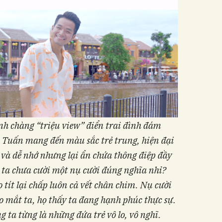
anh chàng “triệu view” điển trai đình đám
Tuấn mang đến màu sắc trẻ trung, hiện đại
 và dễ nhớ
nhưng lại ẩn chứa thông điệp đầy
 ta chưa cười một nụ cười đúng nghĩa nhỉ?
tít lại chấp luôn cả vết chân chim. Nụ cười
o mắt ta, họ thấy ta đang hạnh phúc thực sự.
 ta từng là những đứa trẻ vô lo, vô nghĩ.