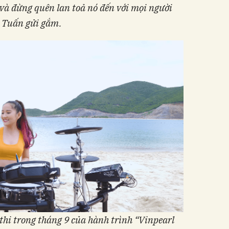
và đừng quên lan toả nó đến với mọi người
 Tuấn gửi gắm.
thi trong tháng 9
của
hành trình “Vinpearl