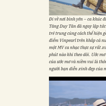
Đi về nơi bình yên – ca khúc đ
Tăng Duy Tân đã ngay lập tức 
trẻ trung cùng cách thể hiện g
điểm Vinpearl trên khắp cả nướ
một MV ca nhạc thực sự rất xứ
phút nào khi theo dõi. Ước mơ
của ước mơ và niềm vui là thô
người bạn diễn xinh đẹp của 