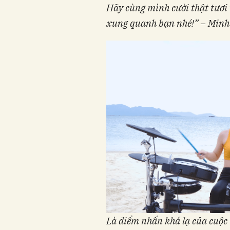
Hãy cùng mình cười thật tươi 
xung quanh bạn nhé!” –
Minh
Là điểm nhấn
khá lạ
của cuộc 