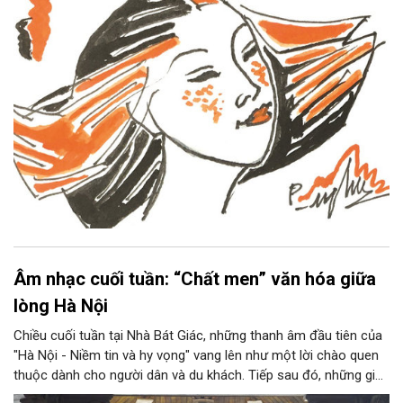
Âm nhạc cuối tuần: “Chất men” văn hóa giữa
lòng Hà Nội
Chiều cuối tuần tại Nhà Bát Giác, những thanh âm đầu tiên của
"Hà Nội - Niềm tin và hy vọng" vang lên như một lời chào quen
thuộc dành cho người dân và du khách. Tiếp sau đó, những giai
điệu jazz kinh điển của thế giới lần lượt cất lên qua phần biểu