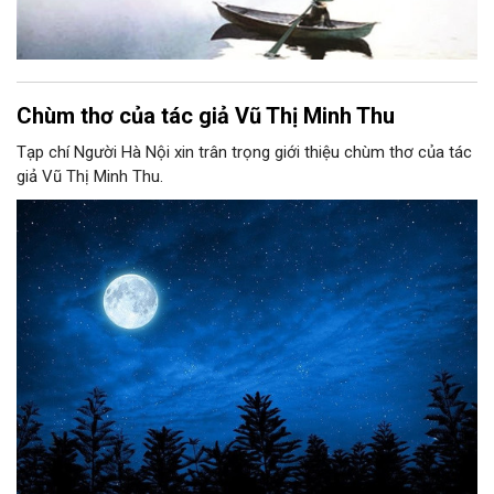
Chùm thơ của tác giả Vũ Thị Minh Thu
Tạp chí Người Hà Nội xin trân trọng giới thiệu chùm thơ của tác
giả Vũ Thị Minh Thu.