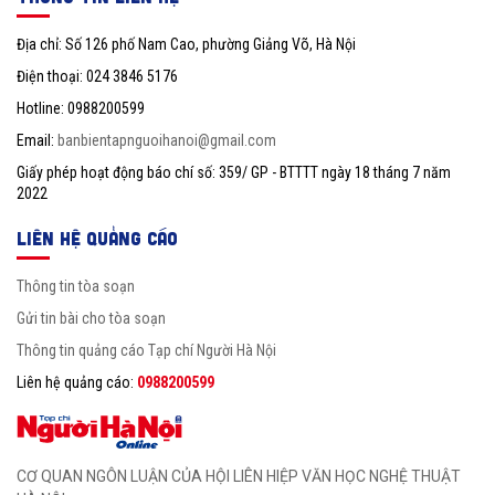
Địa chỉ: Số 126 phố Nam Cao, phường Giảng Võ, Hà Nội
Điện thoại: 024 3846 5176
Hotline: 0988200599
Email:
banbientapnguoihanoi@gmail.com
Giấy phép hoạt động báo chí số: 359/ GP - BTTTT ngày 18 tháng 7 năm
2022
LIÊN HỆ QUẢNG CÁO
Thông tin tòa soạn
Gửi tin bài cho tòa soạn
Thông tin quảng cáo Tạp chí Người Hà Nội
Liên hệ quảng cáo:
0988200599
CƠ QUAN NGÔN LUẬN CỦA HỘI LIÊN HIỆP VĂN HỌC NGHỆ THUẬT