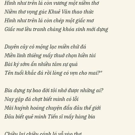
Hình như trên lá còn vương một niềm thơ
Niềm thơ vọng gác Khuê Văn thao thức
Hình như trên lá còn chép một giấc mơ
Giấc mơ lều tranh chàng khóa sinh mới dựng
Duyên cây cỏ mộng lạc miền chữ đá
Miền linh thiêng mấy thuở chọn hiền tài
Bài ký sớm ẩn nhiều tâm sự quá
Tên tuổi khắc đá rồi lòng có vẹn cho mai?*
Bia dựng tự bao đời tôi nhớ được những ai?
Nay gặp đá chợt biết mình có lỗi
Mải huýnh hoáng chuyện đẩu đâu thế giới
Đâu biết quê mình Tiến sĩ mấy hàng bia
Chiều lại chiều cánh lá vỗ vào thơ