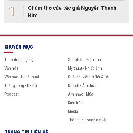
1
Chùm thơ của tác giả Nguyễn Thanh
Kim
CHUYÊN MỤC
Theo dòng sự kiện
Sân khấu - Điện ảnh
Văn hóa
Mỹ thuật - Nhiếp ảnh
Văn học - Nghệ thuật
Cuộc thi viết Hà Nội & Tôi
Thăng Long - Hà Nội
Du lịch - Ẩm thực
Podcast
Âm nhạc - Múa
Kiến trúc
Media
Thông tin doanh nghiệp
THÔNG TIN LIÊN HỆ