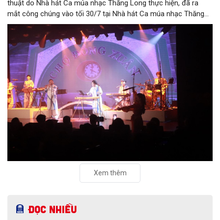
thuật do Nhà hát Ca múa nhạc Thăng Long thực hiện, đã ra
mắt công chúng vào tối 30/7 tại Nhà hát Ca múa nhạc Thăng
Long (số 31 - 33 phố Lương Văn Can, phường Hoàn Kiếm).
Xem thêm
Đọc nhiều