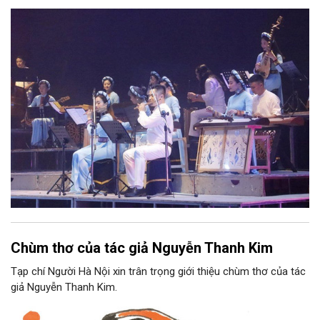
phối khí mới trên nền tảng làn điệu âm nhạc truyền thống Việt
Nam, đồng thời phải được trình diễn trực tiếp bằng nhạc cụ dân
tộc.
Chùm thơ của tác giả Nguyễn Thanh Kim
Tạp chí Người Hà Nội xin trân trọng giới thiệu chùm thơ của tác
giả Nguyễn Thanh Kim.