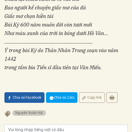
Bao người kể chuyện giấc mơ của đá
Giấc mơ chọn hiền tài
Bài Ký 600 năm muôn đời còn tươi mới
Như màu xanh của trời in bóng dưới Hồ Văn...
...........................................................................
Ý trong bài Ký do Thân Nhân Trung soạn vào năm
1442
trong tấm bia Tiến sĩ đầu tiên tại Văn Miếu.
Chia sẻ Facebook
Chia sẻ Zalo
Copy link
Nguyễn Xuân Hải