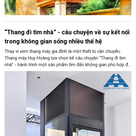
“Thang đi tìm nhà” - câu chuyện về sự kết nối
trong không gian sống nhiều thế hệ
Thay vì xem thang máy gia đình là một thiết bị vận chuyển,
Thang máy Huy Hoàng lựa chọn kể câu chuyện “Thang đi tìm
nhà” - hành trình một sản phẩm tìm đến không gian phù hợp để
trở thành một phần của kiến trúc, đời sống và ký ức gia đình.