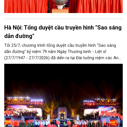
Hà Nội: Tổng duyệt cầu truyền hình "Sao sáng
dẫn đường"
Tối 25/7, chương trình tổng duyệt cầu truyền hình "Sao sáng
dẫn đường" kỷ niệm 79 năm Ngày Thương binh - Liệt sĩ
(27/7/1947 - 27/7/2026) đã diễn ra tại Đài tưởng niệm các Anh
hùng liệt sĩ trên đường Bắc Sơn (Hà Nội).