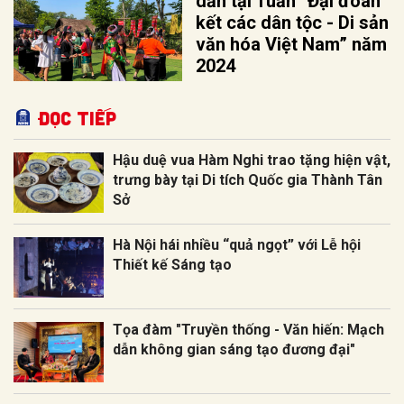
dẫn tại Tuần “Đại đoàn
kết các dân tộc - Di sản
văn hóa Việt Nam” năm
2024
Đọc tiếp
Hậu duệ vua Hàm Nghi trao tặng hiện vật,
trưng bày tại Di tích Quốc gia Thành Tân
Sở
Hà Nội hái nhiều “quả ngọt” với Lễ hội
Thiết kế Sáng tạo
Tọa đàm "Truyền thống - Văn hiến: Mạch
dẫn không gian sáng tạo đương đại"