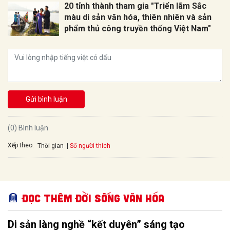
20 tỉnh thành tham gia "Triển lãm Sắc
màu di sản văn hóa, thiên nhiên và sản
phẩm thủ công truyền thống Việt Nam"
Gửi bình luận
(0) Bình luận
Xếp theo:
Số người thích
Thời gian
Đọc thêm Đời sống văn hóa
Di sản làng nghề “kết duyên” sáng tạo