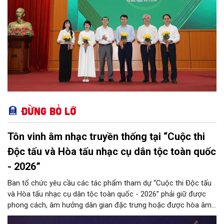
Đừng bỏ lỡ
Tôn vinh âm nhạc truyền thống tại “Cuộc thi
Độc tấu và Hòa tấu nhạc cụ dân tộc toàn quốc
- 2026”
Ban tổ chức yêu cầu các tác phẩm tham dự “Cuộc thi Độc tấu
và Hòa tấu nhạc cụ dân tộc toàn quốc - 2026” phải giữ được
phong cách, âm hưởng dân gian đặc trưng hoặc được hòa âm,
phối khí mới trên nền tảng làn điệu âm nhạc truyền thống Việt