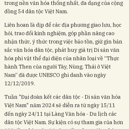
trong nền văn hóa thống nhất, đa dạng của cộng
đồng 54 dân tộc Việt Nam.
Liên hoan là dịp để các địa phương giao lưu, học
hỏi, trao đổi kinh nghiệm, góp phần nâng cao
nhận thức, ý thức trong việc bảo tồn, giữ gìn bản
sắc văn hóa dân tộc, phát huy giá trị Di sản văn
hóa phi vật thể đại diện của nhân loại về “Thực
hành Then của người Tày, Nùng, Thái ở Việt
Nam” đã được UNESCO ghi danh vào ngày
12/12/2019.
Tuần "Đại đoàn kết các dân tộc - Di sản văn hóa
Việt Nam"
năm 2024 sẽ diễn ra từ ngày 15/11
đến ngày 24/11 tại Làng Văn hóa - Du lịch các
dân tộc Việt Nam. Sự kiện có sự tham gia của hơn