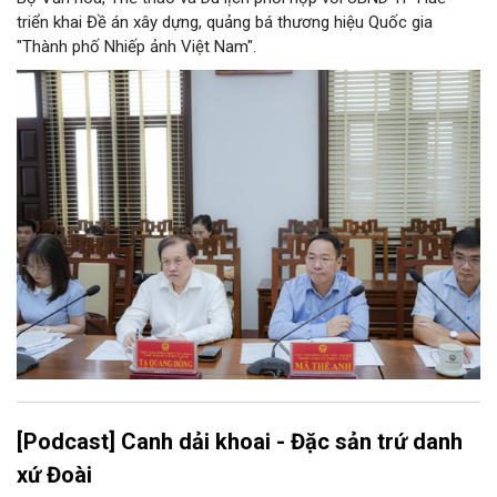
triển khai Đề án xây dựng, quảng bá thương hiệu Quốc gia
"Thành phố Nhiếp ảnh Việt Nam".
[Podcast] Canh dải khoai - Đặc sản trứ danh
xứ Đoài