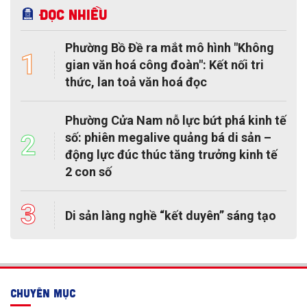
Đọc nhiều
Phường Bồ Đề ra mắt mô hình "Không
1
gian văn hoá công đoàn": Kết nối tri
thức, lan toả văn hoá đọc
Phường Cửa Nam nỗ lực bứt phá kinh tế
2
số: phiên megalive quảng bá di sản –
động lực đúc thúc tăng trưởng kinh tế
2 con số
3
Di sản làng nghề “kết duyên” sáng tạo
CHUYÊN MỤC