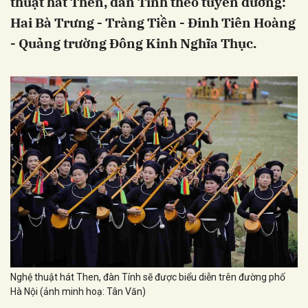
thuật hát Then, đàn Tính theo tuyến đường:
Hai Bà Trưng - Tràng Tiền - Đinh Tiên Hoàng
- Quảng trường Đông Kinh Nghĩa Thục.
Nghệ thuật hát Then, đàn Tính sẽ được biểu diễn trên đường phố
Hà Nội (ảnh minh hoạ: Tân Văn)