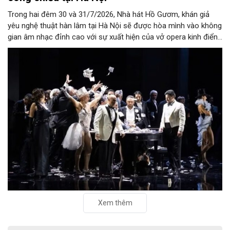
Trong hai đêm 30 và 31/7/2026, Nhà hát Hồ Gươm, khán giả
yêu nghệ thuật hàn lâm tại Hà Nội sẽ được hòa mình vào không
gian âm nhạc đỉnh cao với sự xuất hiện của vở opera kinh điển
“La Traviata”.
Xem thêm