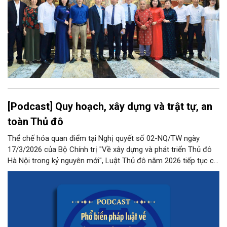
[Podcast] Quy hoạch, xây dựng và trật tự, an
toàn Thủ đô
Thể chế hóa quan điểm tại Nghị quyết số 02-NQ/TW ngày
17/3/2026 của Bộ Chính trị "Về xây dựng và phát triển Thủ đô
Hà Nội trong kỷ nguyên mới", Luật Thủ đô năm 2026 tiếp tục có
những quy định đột phá, phân quyền mạnh mẽ cho Thủ đô
trong lĩnh vực này.