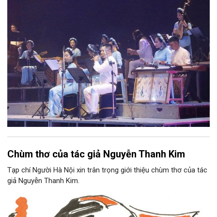
Nam, đồng thời phải được trình diễn trực tiếp bằng nhạc cụ dân
tộc.
Chùm thơ của tác giả Nguyễn Thanh Kim
Tạp chí Người Hà Nội xin trân trọng giới thiệu chùm thơ của tác
giả Nguyễn Thanh Kim.