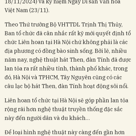
18/11/2024) và kỷ niệm Ngày Di sản Văn hóa
Việt Nam (23/11).
Theo Thứ trưởng Bộ VHTTDL Trịnh Thị Thủy,
Ban tổ chức đã cân nhắc rất kỹ mới quyết định tổ
chức Liên hoan tại Hà Nội chứ không phải là các
địa phương có đồng bào sinh sống. Bởi lẽ, nhiều
năm nay, nghệ thuật hát Then, đàn Tính đã được
lan tỏa ra rất nhiều tỉnh, thành phố khác, trong
đó, Hà Nội và TPHCM, Tây Nguyên cũng có các
câu lạc bộ hát Then, đàn Tính hoạt động sôi nổi.
Liên hoan tổ chức tại Hà Nội sẽ góp phần lan tỏa
rộng rãi hơn nghệ thuật truyền thống đặc sắc
này đến người dân và du khách…
Để loại hình nghệ thuật này càng đến gần hơn