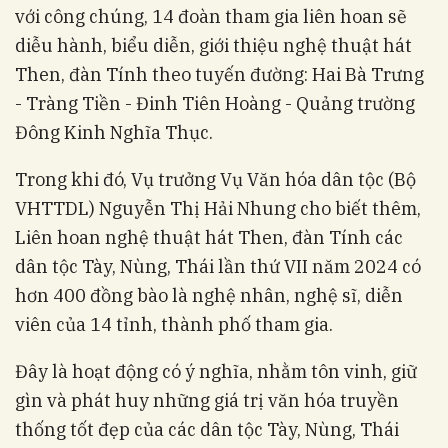
với công chúng, 14 đoàn tham gia liên hoan sẽ
diễu hành, biểu diễn, giới thiệu nghệ thuật hát
Then, đàn Tính theo tuyến đường: Hai Bà Trưng
- Tràng Tiền - Đinh Tiên Hoàng - Quảng trường
Đông Kinh Nghĩa Thục.
Trong khi đó, Vụ trưởng Vụ Văn hóa dân tộc (Bộ
VHTTDL) Nguyễn Thị Hải Nhung cho biết thêm,
Liên hoan nghệ thuật hát Then, đàn Tính các
dân tộc Tày, Nùng, Thái lần thứ VII năm 2024 có
hơn 400 đồng bào là nghệ nhân, nghệ sĩ, diễn
viên của 14 tỉnh, thành phố tham gia.
Đây là hoạt động có ý nghĩa, nhằm tôn vinh, giữ
gìn và phát huy những giá trị văn hóa truyền
thống tốt đẹp của các dân tộc Tày, Nùng, Thái