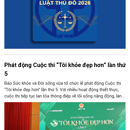
Phát động Cuộc thi “Tôi khỏe đẹp hơn” lần thứ
5
Báo Sức khỏe và Đời sống vừa tổ chức lễ phát động Cuộc thi
“Tôi khỏe đẹp hơn” lần thứ 5. Với nhiều hoạt động thiết thực,
cuộc thi tiếp tục lan tỏa thông điệp về lối sống năng động, lành
mạnh và khuyến khích người dân chủ động chăm sóc sức khỏe.