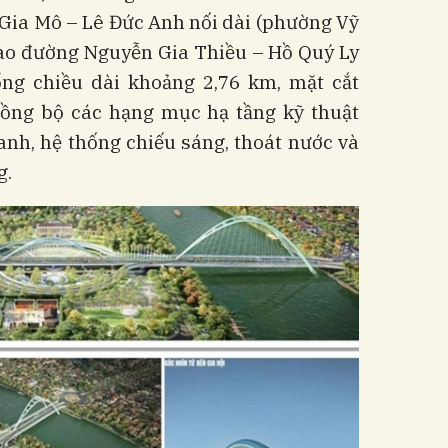
 Gia Mô – Lê Đức Anh nối dài (phường Vỹ
giao đường Nguyễn Gia Thiều – Hồ Quý Ly
ng chiều dài khoảng 2,76 km, mặt cắt
ồng bộ các hạng mục hạ tầng kỹ thuật
xanh, hệ thống chiếu sáng, thoát nước và
g.