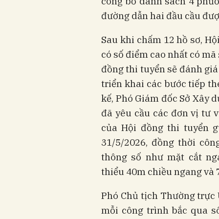
công bố danh sách 4 phươn
đường dẫn hai đầu cầu được
Sau khi chấm 12 hồ sơ, Hộ
có số điểm cao nhất có mã s
đồng thi tuyển sẽ đánh giá
triển khai các bước tiếp t
kế, Phó Giám đốc Sở Xây 
đã yêu cầu các đơn vị tư v
của Hội đồng thi tuyển 
31/5/2026, đồng thời côn
thông số như mặt cắt ng
thiểu 40m chiều ngang và 7
Phó Chủ tịch Thường trực
mỗi công trình bắc qua s