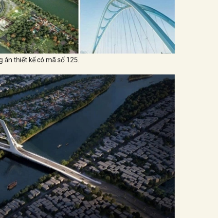
 án thiết kế có mã số 125.