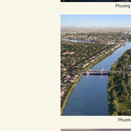
Phương á
Phương