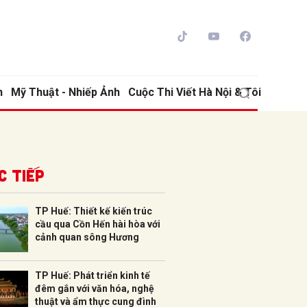
h
Mỹ Thuật - Nhiếp Ảnh
Cuộc Thi Viết Hà Nội & Tôi
c tiếp
TP Huế: Thiết kế kiến trúc
cầu qua Cồn Hến hài hòa với
ửi
cảnh quan sông Hương
TP Huế: Phát triển kinh tế
đêm gắn với văn hóa, nghệ
thuật và ẩm thực cung đình