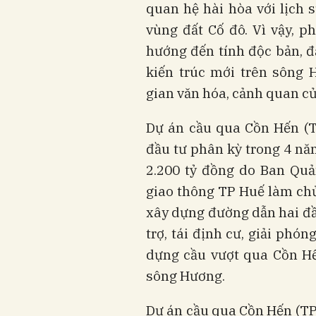
quan hệ hài hòa với lịch 
vùng đất Cố đô. Vì vậy, 
hướng đến tính độc bản, đ
kiến trúc mới trên sông
gian văn hóa, cảnh quan củ
Dự án cầu qua Cồn Hến (T
đầu tư phân kỳ trong 4 nă
2.200 tỷ đồng do Ban Quả
giao thông TP Huế làm chủ 
xây dựng đường dẫn hai đầu
trợ, tái định cư, giải phó
dựng cầu vượt qua Cồn Hế
sông Hương.
Dự án cầu qua Cồn Hến (TP