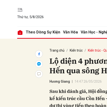
Thứ tư, 5/8/2026
Gửi 
Theo Dòng Sự Kiện
Văn Hóa
Văn Học - Ngh
Trang chủ
Kiến trúc
Kiến trúc - 
Lộ diện 4 phươn
Hến qua sông 
Hương Giang
14:47 26/05/2026
Sau khi đánh giá, Hội đồng
kế kiến trúc cầu Cồn Hến 
dự thi vòng tiếp theo hoàn