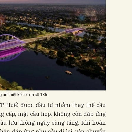
 án thiết kế có mã số 186.
P Huế) được đầu tư nhằm thay thế cầu
g cấp, mặt cầu hẹp, không còn đáp ứng
cầu lưu thông ngày càng tăng. Khi hoàn
phần đáp ứng nhu cầu đi lại, vận chuyển