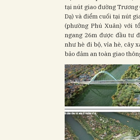
tại nút giao đường Trương
Dạ) và điểm cuối tại nút 
(phường Phú Xuân) với tổ
ngang 26m được đầu tư đ
như hè đi bộ, vỉa hè, cây 
bảo đảm an toàn giao thôn