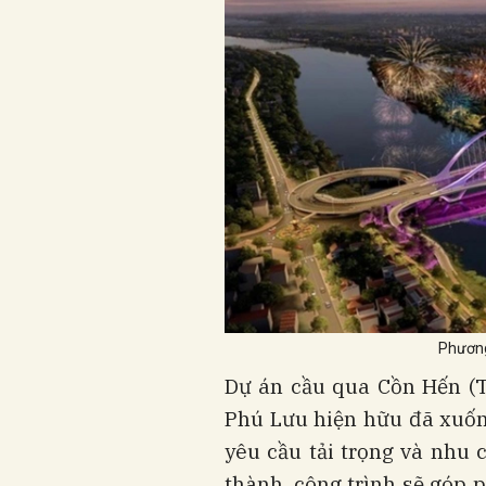
Phương
Dự án cầu qua Cồn Hến (T
Phú Lưu hiện hữu đã xuốn
yêu cầu tải trọng và nhu 
thành, công trình sẽ góp 