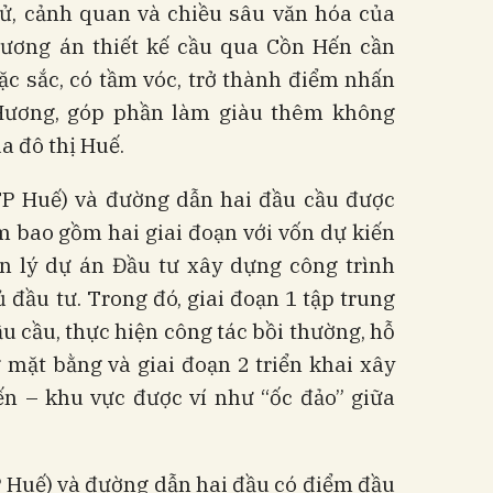
sử, cảnh quan và chiều sâu văn hóa của
phương án thiết kế cầu qua Cồn Hến cần
ặc sắc, có tầm vóc, trở thành điểm nhấn
 Hương, góp phần làm giàu thêm không
a đô thị Huế.
P Huế) và đường dẫn hai đầu cầu được
m bao gồm hai giai đoạn với vốn dự kiến
n lý dự án Đầu tư xây dựng công trình
đầu tư. Trong đó, giai đoạn 1 tập trung
 cầu, thực hiện công tác bồi thường, hỗ
ng mặt bằng và giai đoạn 2 triển khai xây
n – khu vực được ví như “ốc đảo” giữa
 Huế) và đường dẫn hai đầu có điểm đầu