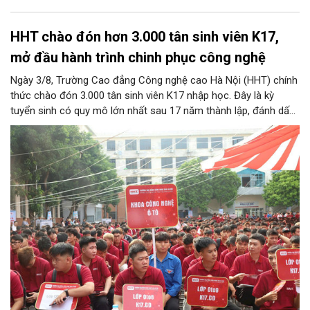
HHT chào đón hơn 3.000 tân sinh viên K17,
mở đầu hành trình chinh phục công nghệ
Ngày 3/8, Trường Cao đẳng Công nghệ cao Hà Nội (HHT) chính
thức chào đón 3.000 tân sinh viên K17 nhập học. Đây là kỳ
tuyển sinh có quy mô lớn nhất sau 17 năm thành lập, đánh dấu
bước chuyển mình quan trọng của nhà trường.