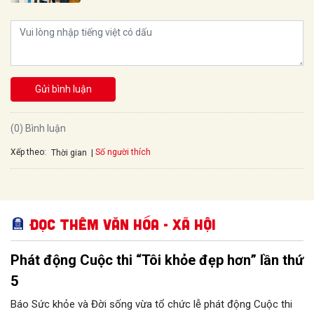
Gửi bình luận
(0) Bình luận
Xếp theo:
Số người thích
Thời gian
Đọc thêm Văn hóa - Xã hội
Phát động Cuộc thi “Tôi khỏe đẹp hơn” lần thứ
5
Báo Sức khỏe và Đời sống vừa tổ chức lễ phát động Cuộc thi