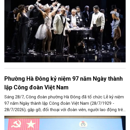
Phường Hà Đông kỷ niệm 97 năm Ngày thành
lập Công đoàn Việt Nam
Sáng 28/7, Công đoàn phường Hà Đông đã tổ chức Lễ kỷ niệm
97 năm Ngày thành lập Công đoàn Việt Nam (28/7/1929 -
28/7/2026); gặp gỡ, đối thoại với đoàn viên, người lao động trên
địa bàn và Công bố Quyết định thành lập Công đoàn cơ sở trên
địa bàn.