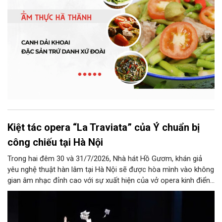
Kiệt tác opera “La Traviata” của Ý chuẩn bị
công chiếu tại Hà Nội
Trong hai đêm 30 và 31/7/2026, Nhà hát Hồ Gươm, khán giả
yêu nghệ thuật hàn lâm tại Hà Nội sẽ được hòa mình vào không
gian âm nhạc đỉnh cao với sự xuất hiện của vở opera kinh điển
“La Traviata”.