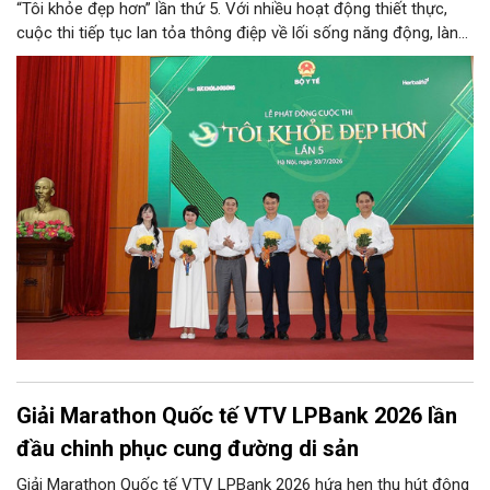
“Tôi khỏe đẹp hơn” lần thứ 5. Với nhiều hoạt động thiết thực,
cuộc thi tiếp tục lan tỏa thông điệp về lối sống năng động, lành
mạnh và khuyến khích người dân chủ động chăm sóc sức khỏe.
Giải Marathon Quốc tế VTV LPBank 2026 lần
đầu chinh phục cung đường di sản
Giải Marathon Quốc tế VTV LPBank 2026 hứa hẹn thu hút đông