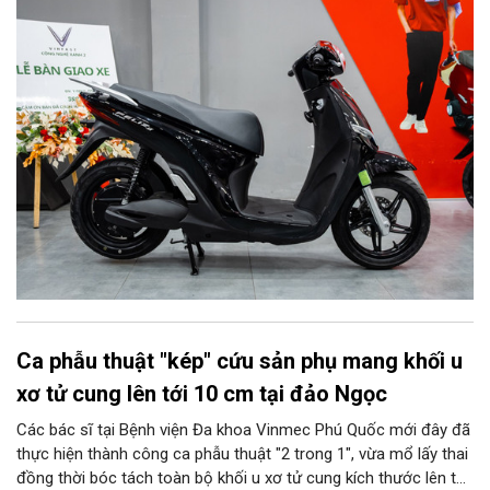
Ca phẫu thuật "kép" cứu sản phụ mang khối u
xơ tử cung lên tới 10 cm tại đảo Ngọc
Các bác sĩ tại Bệnh viện Đa khoa Vinmec Phú Quốc mới đây đã
thực hiện thành công ca phẫu thuật "2 trong 1", vừa mổ lấy thai
đồng thời bóc tách toàn bộ khối u xơ tử cung kích thước lên tới