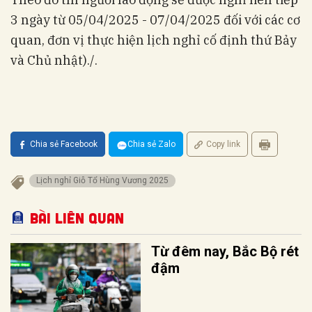
3 ngày từ 05/04/2025 - 07/04/2025 đối với các cơ
quan, đơn vị thực hiện lịch nghỉ cố định thứ Bảy
và Chủ nhật)./.
Chia sẻ Facebook
Chia sẻ Zalo
Copy link
Lịch nghỉ Giỗ Tổ Hùng Vương 2025
Bài liên quan
Từ đêm nay, Bắc Bộ rét
đậm