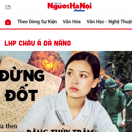
Theo Dòng Sự Kiện
Văn Hóa
Văn Học - Nghệ Thuậ
LHP CHÂU Á ĐÀ NẴNG