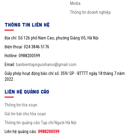
Media
Thông tin doanh nghiệp
THÔNG TIN LIÊN HỆ
Địa chỉ: Số 126 phố Nam Cao, phường Giảng Võ, Hà Nội
Điện thoại: 024 3846 5176
Hotline: 0988200599
Email:
banbientapnguoihanoi@gmail.com
Giấy phép hoạt động báo chí số: 359/ GP - BTTTT ngày 18 tháng 7 năm
2022
LIÊN HỆ QUẢNG CÁO
Thông tin tòa soạn
Gửi tin bài cho tòa soạn
Thông tin quảng cáo Tạp chí Người Hà Nội
Liên hệ quảng cáo:
0988200599