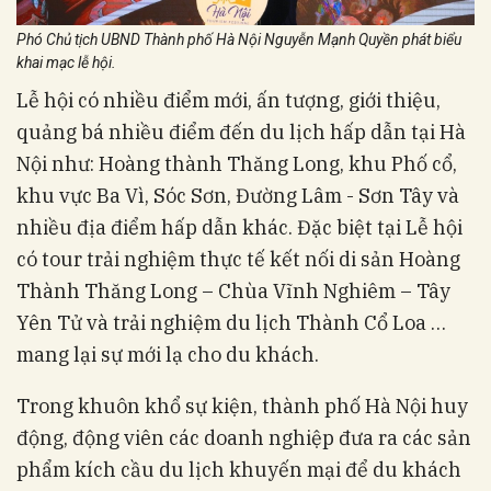
Phó Chủ tịch UBND Thành phố Hà Nội Nguyễn Mạnh Quyền phát biểu
khai mạc lễ hội.
Lễ hội có nhiều điểm mới, ấn tượng, giới thiệu,
quảng bá nhiều điểm đến du lịch hấp dẫn tại Hà
Nội như: Hoàng thành Thăng Long, khu Phố cổ,
khu vực Ba Vì, Sóc Sơn, Đường Lâm - Sơn Tây và
nhiều địa điểm hấp dẫn khác. Đặc biệt tại Lễ hội
có tour trải nghiệm thực tế kết nối di sản Hoàng
Thành Thăng Long – Chùa Vĩnh Nghiêm – Tây
Yên Tử và trải nghiệm du lịch Thành Cổ Loa …
mang lại sự mới lạ cho du khách.
Trong khuôn khổ sự kiện, thành phố Hà Nội huy
động, động viên các doanh nghiệp đưa ra các sản
phẩm kích cầu du lịch khuyến mại để du khách