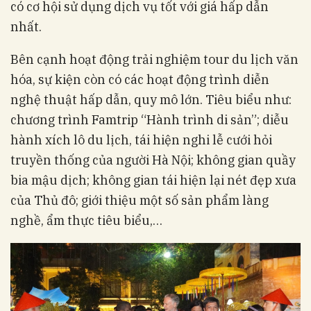
có cơ hội sử dụng dịch vụ tốt với giá hấp dẫn
nhất.
Bên cạnh hoạt động trải nghiệm tour du lịch văn
hóa, sự kiện còn có các hoạt động trình diễn
nghệ thuật hấp dẫn, quy mô lớn. Tiêu biểu như:
chương trình Famtrip “Hành trình di sản”; diễu
hành xích lô du lịch, tái hiện nghi lễ cưới hỏi
truyền thống của người Hà Nội; không gian quầy
bia mậu dịch; không gian tái hiện lại nét đẹp xưa
của Thủ đô; giới thiệu một số sản phẩm làng
nghề, ẩm thực tiêu biểu,…