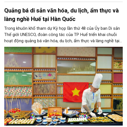
Quảng bá di sản văn hóa, du lịch, ẩm thực và
làng nghề Huế tại Hàn Quốc
Trong khuôn khổ tham dự Kỳ họp lần thứ 48 của Ủy ban Di sản
Thế giới UNESCO, đoàn công tác của TP Huế triển khai chuỗi
hoạt động quảng bá văn hóa, du lịch, ẩm thực và làng nghề tại
Hàn Quốc.