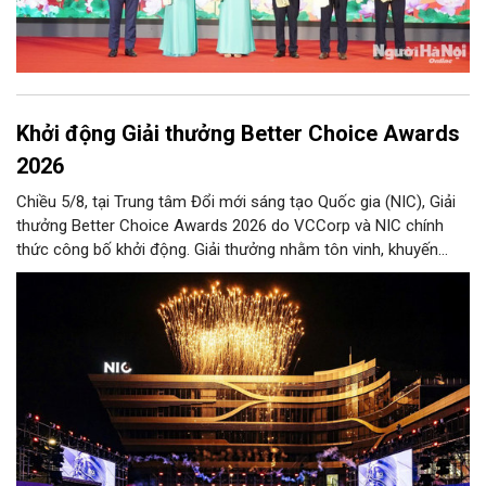
Khởi động Giải thưởng Better Choice Awards
2026
Chiều 5/8, tại Trung tâm Đổi mới sáng tạo Quốc gia (NIC), Giải
thưởng Better Choice Awards 2026 do VCCorp và NIC chính
thức công bố khởi động. Giải thưởng nhằm tôn vinh, khuyến
khích, cổ vũ những giá trị đổi mới, sáng tạo, áp dụng trong đời
sống thực, phục vụ người tiêu dùng.