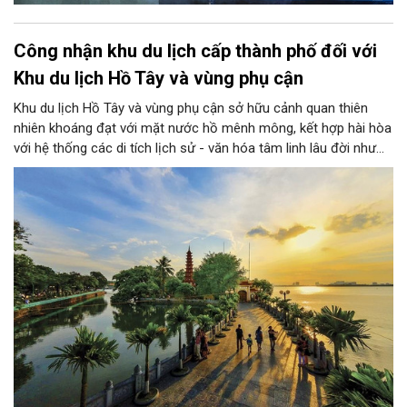
Công nhận khu du lịch cấp thành phố đối với
Khu du lịch Hồ Tây và vùng phụ cận
Khu du lịch Hồ Tây và vùng phụ cận sở hữu cảnh quan thiên
nhiên khoáng đạt với mặt nước hồ mênh mông, kết hợp hài hòa
với hệ thống các di tích lịch sử - văn hóa tâm linh lâu đời như
chùa Trấn Quốc, phủ Tây Hồ và các làng nghề truyền thống đặc
sắc...