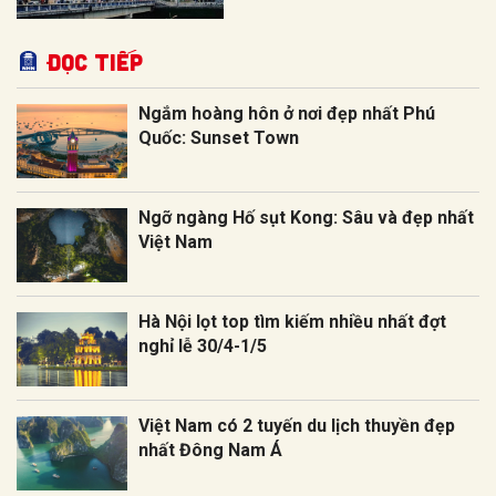
Đọc tiếp
Ngắm hoàng hôn ở nơi đẹp nhất Phú
Quốc: Sunset Town
Ngỡ ngàng Hố sụt Kong: Sâu và đẹp nhất
Việt Nam
Hà Nội lọt top tìm kiếm nhiều nhất đợt
nghỉ lễ 30/4-1/5
Việt Nam có 2 tuyến du lịch thuyền đẹp
nhất Đông Nam Á