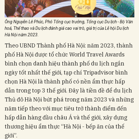
Ông Nguyễn Lê Phúc, Phó Tổng cục trưởng, Tổng cục Du lịch - Bộ Văn
hoá, Thể thao và Du lịch đánh giá cao vai trò, giá trị của Lễ hội Du lịch
Hà Nội năm 2023.
Theo UBND Thành phố Hà Nội: năm 2023, thành
phố Hà Nội được tổ chức World Travel Awards
bình chọn danh hiệu thành phố du lịch ngắn
ngày tốt nhất thế giới, tạp chí Tripadvisor bình
chọn Hà Nội là thành phố có nền ẩm thực hấp
dẫn trong top 3 thế giới. Đây là tiền đề để du lịch
Thủ đô Hà Nội bứt phá trong năm 2023 và những
năm tiếp theo với mục tiêu trở thành điểm đến
hấp dẫn hàng đầu châu Á và thế giới, xây dựng
thương hiệu ẩm thực “Hà Nội - bếp ăn của thế
giới”.