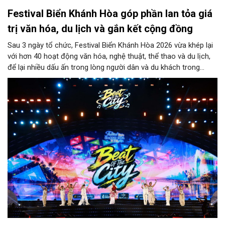
Festival Biển Khánh Hòa góp phần lan tỏa giá
trị văn hóa, du lịch và gắn kết cộng đồng
Sau 3 ngày tổ chức, Festival Biển Khánh Hòa 2026 vừa khép lại
với hơn 40 hoạt động văn hóa, nghệ thuật, thể thao và du lịch,
để lại nhiều dấu ấn trong lòng người dân và du khách trong
nước cũng như quốc tế.