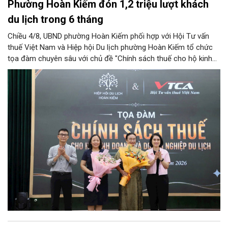
Phường Hoàn Kiếm đón 1,2 triệu lượt khách
du lịch trong 6 tháng
Chiều 4/8, UBND phường Hoàn Kiếm phối hợp với Hội Tư vấn
thuế Việt Nam và Hiệp hội Du lịch phường Hoàn Kiếm tổ chức
tọa đàm chuyên sâu với chủ đề "Chính sách thuế cho hộ kinh
doanh và doanh nghiệp du lịch".