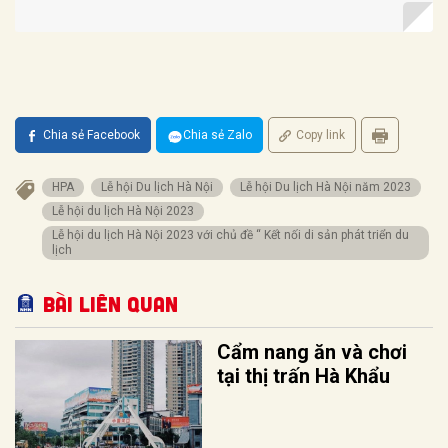
Chia sẻ Facebook
Chia sẻ Zalo
Copy link
HPA
Lễ hội Du lịch Hà Nội
Lễ hội Du lịch Hà Nội năm 2023
Lễ hội du lịch Hà Nội 2023
Lễ hội du lịch Hà Nội 2023 với chủ đề “ Kết nối di sản phát triển du
lịch
Bài liên quan
Cẩm nang ăn và chơi
tại thị trấn Hà Khẩu