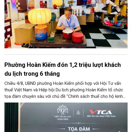
Phường Hoàn Kiếm đón 1,2 triệu lượt khách
du lịch trong 6 tháng
Chiều 4/8, UBND phường Hoàn Kiếm phối hợp với Hội Tư vấn
thuế Việt Nam và Hiệp hội Du lịch phường Hoàn Kiếm tổ chức
tọa đàm chuyên sâu với chủ đề "Chính sách thuế cho hộ kinh
doanh và doanh nghiệp du lịch".