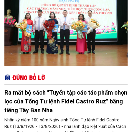
Đừng bỏ lỡ
Ra mắt bộ sách "Tuyển tập các tác phẩm chọn
lọc của Tổng Tư lệnh Fidel Castro Ruz" bằng
tiếng Tây Ban Nha
Nhân kỷ niệm 100 năm Ngày sinh Tổng Tư lệnh Fidel Castro
Ruz (13/8/1926 - 13/8/2026) - nhà lãnh đạo kiệt xuất của Cách