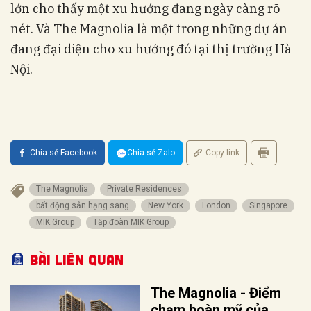
lớn cho thấy một xu hướng đang ngày càng rõ
nét. Và The Magnolia là một trong những dự án
đang đại diện cho xu hướng đó tại thị trường Hà
Nội.
Chia sẻ Facebook
Chia sẻ Zalo
Copy link
The Magnolia
Private Residences
bất động sản hạng sang
New York
London
Singapore
MIK Group
Tập đoàn MIK Group
Bài liên quan
The Magnolia - Điểm
chạm hoàn mỹ của