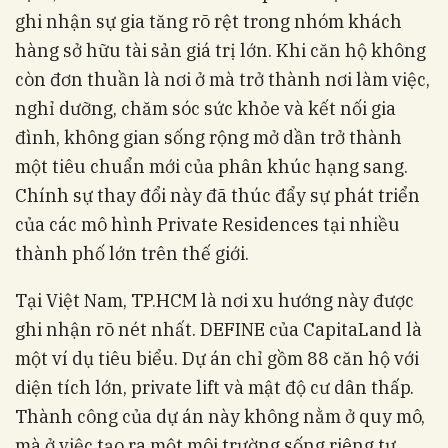
ghi nhận sự gia tăng rõ rệt trong nhóm khách
hàng sở hữu tài sản giá trị lớn. Khi căn hộ không
còn đơn thuần là nơi ở mà trở thành nơi làm việc,
nghỉ dưỡng, chăm sóc sức khỏe và kết nối gia
đình, không gian sống rộng mở dần trở thành
một tiêu chuẩn mới của phân khúc hạng sang.
Chính sự thay đổi này đã thúc đẩy sự phát triển
của các mô hình Private Residences tại nhiều
thành phố lớn trên thế giới.
Tại Việt Nam, TP.HCM là nơi xu hướng này được
ghi nhận rõ nét nhất. DEFINE của CapitaLand là
một ví dụ tiêu biểu. Dự án chỉ gồm 88 căn hộ với
diện tích lớn, private lift và mật độ cư dân thấp.
Thành công của dự án này không nằm ở quy mô,
mà ở việc tạo ra một môi trường sống riêng tư