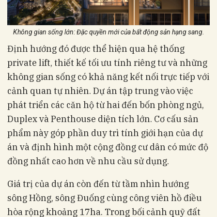
Không gian sống lớn: Đặc quyền mới của bất động sản hạng sang.
Định hướng đó được thể hiện qua hệ thống
private lift, thiết kế tối ưu tính riêng tư và những
không gian sống có khả năng kết nối trực tiếp với
cảnh quan tự nhiên. Dự án tập trung vào việc
phát triển các căn hộ từ hai đến bốn phòng ngủ,
Duplex và Penthouse diện tích lớn. Cơ cấu sản
phẩm này góp phần duy trì tính giới hạn của dự
án và định hình một cộng đồng cư dân có mức độ
đồng nhất cao hơn về nhu cầu sử dụng.
Giá trị của dự án còn đến từ tầm nhìn hướng
sông Hồng, sông Đuống cùng công viên hồ điều
hòa rộng khoảng 17ha. Trong bối cảnh quỹ đất