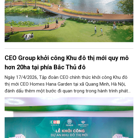
CEO Group khởi công Khu đô thị mới quy mô
hơn 20ha tại phía Bắc Thủ đô
Ngày 17/4/2026, Tập đoàn CEO chính thức khởi công Khu đô
thị mới CEO Homes Hana Garden tại xã Quang Minh, Hà Nội,
đánh dấu thêm một bước đi quan trọng trong hành trình phát
triển trục đô thị phía Bắc sông Hồng - khu vực đang được định
hình là một cực tăng trưởng mới trong cấu trúc đô thị đa trung
tâm, đa mục tiêu của Thủ đô.