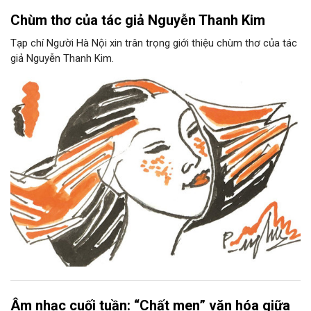
Chùm thơ của tác giả Nguyễn Thanh Kim
Tạp chí Người Hà Nội xin trân trọng giới thiệu chùm thơ của tác
giả Nguyễn Thanh Kim.
Âm nhạc cuối tuần: “Chất men” văn hóa giữa