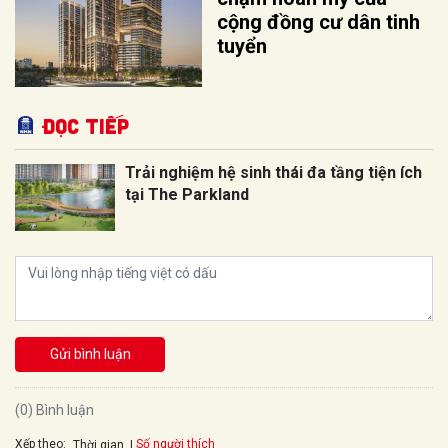
cộng đồng cư dân tinh
tuyển
Đọc tiếp
Trải nghiệm hệ sinh thái đa tầng tiện ích
tại The Parkland
Gửi bình luận
(0) Bình luận
Xếp theo:
Số người thích
Thời gian