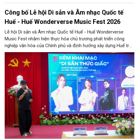
Công bố Lễ hội Di sản và Âm nhạc Quốc tế
Huế - Huế Wonderverse Music Fest 2026
Lễ hội Di sản và Âm nhạc Quốc tế Huế - Huế Wonderverse
Music Fest nhằm hiện thực hóa chủ trương phát triển công
nghiệp văn hóa của Chính phủ và định hướng xây dựng Huế trở
thành Thành phố Festival đặc trưng của Việt Nam.