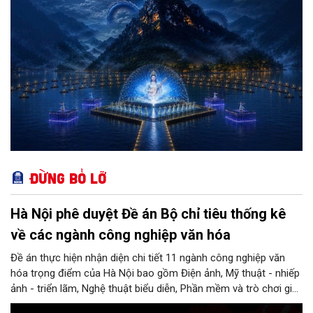
Đừng bỏ lỡ
Hà Nội phê duyệt Đề án Bộ chỉ tiêu thống kê
về các ngành công nghiệp văn hóa
Đề án thực hiện nhận diện chi tiết 11 ngành công nghiệp văn
hóa trọng điểm của Hà Nội bao gồm Điện ảnh, Mỹ thuật - nhiếp
ảnh - triển lãm, Nghệ thuật biểu diễn, Phần mềm và trò chơi giải
trí, Quảng cáo, Thủ công mỹ nghệ, Du lịch văn hóa, Thiết kế