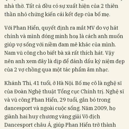
nhà thờ. Tất cả đều có sự xuất hiện của 2 thiên
thần nhỏ chứng kiến cái kết đẹp của bố mẹ.
Với Phan Hiển, quyết định ra mắt MV do vợ hát
chính và mình đóng minh hoạ là cách anh muốn
giúp vợ sống với niềm đam mê khác của mình.
Nam vũ công cho biết bà xã rất thích hát. Vậy
nên anh xem đây là dịp để đánh dấu kỷ niệm đẹp
của 2 vợ chồng qua một tác phẩm âm nhạc.
Khánh Thi, 41 tuổi, ở Hà Nội. Bố mẹ cô là nghệ sĩ
của Đoàn Nghệ thuật Tổng cục Chính trị. Nghệ sĩ
và vũ công Phan Hiển, 29 tuổi, gắn bó trong
dancesport và ngoài cuộc sống. Năm 2009, họ
giành hai huy chương vàng giải Vô địch
Dancesport châu Á, giúp Phan Hiển trở thành