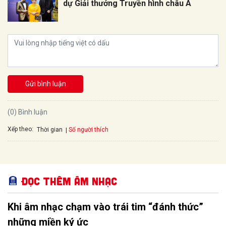
dự Giải thưởng Truyền hình châu Á
Gửi bình luận
(0) Bình luận
Xếp theo:
Số người thích
Thời gian
Đọc thêm Âm nhạc
Khi âm nhạc chạm vào trái tim “đánh thức”
những miền ký ức