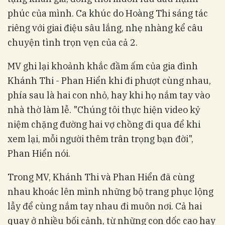
phúc của mình. Ca khúc do Hoàng Thi sáng tác
riêng với giai điệu sâu lắng, nhẹ nhàng kể câu
chuyện tình trọn vẹn của cả 2.
MV ghi lại khoảnh khắc đầm ấm của gia đình
Khánh Thi - Phan Hiển khi đi phượt cùng nhau,
phía sau là hai con nhỏ, hay khi họ nắm tay vào
nhà thờ làm lễ. "Chúng tôi thực hiện video kỷ
niệm chặng đường hai vợ chồng đi qua để khi
xem lại, mỗi người thêm trân trọng bạn đời",
Phan Hiển nói.
Trong MV, Khánh Thi và Phan Hiển đã cùng
nhau khoác lên mình những bộ trang phục lộng
lẫy để cùng nắm tay nhau đi muôn nơi. Cả hai
quay ở nhiều bối cảnh, từ những con dốc cao hay