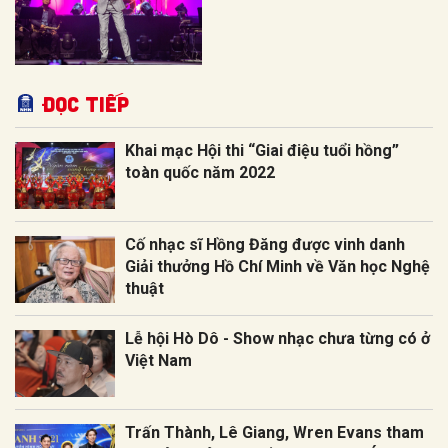
Đọc tiếp
Khai mạc Hội thi “Giai điệu tuổi hồng”
toàn quốc năm 2022
Cố nhạc sĩ Hồng Đăng được vinh danh
Giải thưởng Hồ Chí Minh về Văn học Nghệ
thuật
Lễ hội Hò Dô - Show nhạc chưa từng có ở
Việt Nam
Trấn Thành, Lê Giang, Wren Evans tham