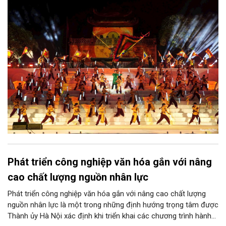
sáng tạo, Truyền hình và phát thanh, Xuất bản, cùng lĩnh vực
Ẩm thực mang nét đặc thù của Thủ đô.
Phát triển công nghiệp văn hóa gắn với nâng
cao chất lượng nguồn nhân lực
Phát triển công nghiệp văn hóa gắn với nâng cao chất lượng
nguồn nhân lực là một trong những định hướng trọng tâm được
Thành ủy Hà Nội xác định khi triển khai các chương trình hành