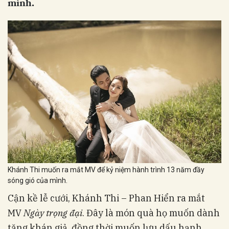
mình.
Khánh Thi muốn ra mắt MV để kỷ niệm hành trình 13 năm đầy
sóng gió của mình.
Cận kề lễ cưới, Khánh Thi – Phan Hiển ra mắt
MV
Ngày trọng đại
. Đây là món quà họ muốn dành
tặng khán giả, đồng thời muốn lưu dấu hạnh