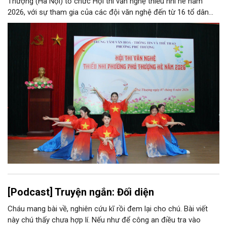
Thượng (Hà Nội) tổ chức Hội thi văn nghệ thiếu nhi hè năm
2026, với sự tham gia của các đội văn nghệ đến từ 16 tổ dân
phố trên địa bàn.
[Podcast] Truyện ngắn: Đối diện
Cháu mang bài về, nghiên cứu kĩ rồi đem lại cho chú. Bài viết
này chú thấy chưa hợp lí. Nếu như để công an điều tra vào