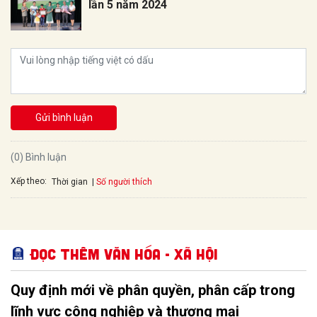
lần 5 năm 2024
Gửi bình luận
(0) Bình luận
Xếp theo:
Số người thích
Thời gian
Đọc thêm Văn hóa - Xã hội
Quy định mới về phân quyền, phân cấp trong
lĩnh vực công nghiệp và thương mại