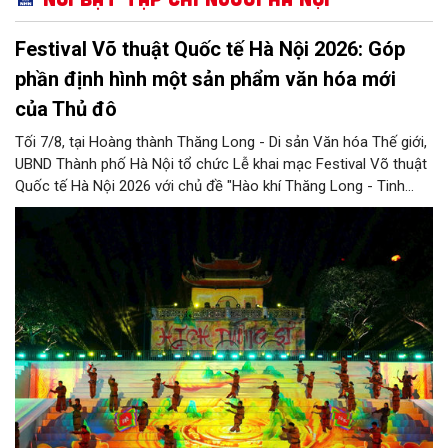
Festival Võ thuật Quốc tế Hà Nội 2026: Góp
phần định hình một sản phẩm văn hóa mới
của Thủ đô
Tối 7/8, tại Hoàng thành Thăng Long - Di sản Văn hóa Thế giới,
UBND Thành phố Hà Nội tổ chức Lễ khai mạc Festival Võ thuật
Quốc tế Hà Nội 2026 với chủ đề "Hào khí Thăng Long - Tinh
hoa võ Việt". Lần đầu tiên được tổ chức, Festival đánh dấu
bước đi mới của Thủ đô trong việc xây dựng một sự kiện văn
hóa - thể thao mang tầm quốc tế, góp phần tôn vinh truyền
thống thượng võ dân tộc, quảng bá hình ảnh Hà Nội và thúc đẩy
giao lưu văn hóa, thể thao với bạn bè thế giới.