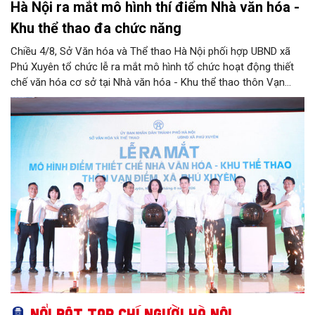
Hà Nội ra mắt mô hình thí điểm Nhà văn hóa -
Khu thể thao đa chức năng
Chiều 4/8, Sở Văn hóa và Thể thao Hà Nội phối hợp UBND xã
Phú Xuyên tổ chức lễ ra mắt mô hình tổ chức hoạt động thiết
chế văn hóa cơ sở tại Nhà văn hóa - Khu thể thao thôn Vạn
Điểm, xã Phú Xuyên.
Nổi bật Tạp chí Người Hà Nội