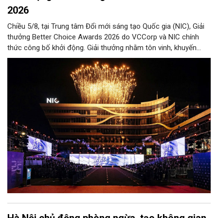
2026
Chiều 5/8, tại Trung tâm Đổi mới sáng tạo Quốc gia (NIC), Giải
thưởng Better Choice Awards 2026 do VCCorp và NIC chính
thức công bố khởi động. Giải thưởng nhằm tôn vinh, khuyến
khích, cổ vũ những giá trị đổi mới, sáng tạo, áp dụng trong đời
sống thực, phục vụ người tiêu dùng.