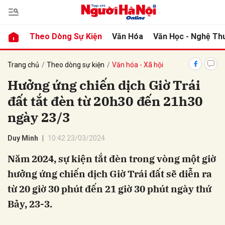
Theo Dòng Sự Kiện
Văn Hóa
Văn Học - Nghệ Th
bình luận
Trang chủ
Theo dòng sự kiện
Văn hóa - Xã hội
Hưởng ứng chiến dịch Giờ Trái
đất tắt đèn từ 20h30 đến 21h30
ngày 23/3
Duy Minh
10:42 23/03/2024
Năm 2024, sự kiện tắt đèn trong vòng một giờ
Hủy
G
hưởng ứng chiến dịch Giờ Trái đất sẽ diễn ra
từ 20 giờ 30 phút đến 21 giờ 30 phút ngày thứ
Bảy, 23-3.