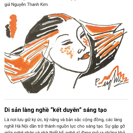
giả Nguyễn Thanh Kim.
Di sản làng nghề “kết duyên” sáng tạo
Là nơi lưu giữ ký ức, kỹ năng và bản sắc cộng đồng, các làng
nghề Hà Nội dần trở thành nguồn lực cho sáng tạo. Sự gặp gỡ
giữa nghệ nhân và nhà thiết kế, nghệ sĩ đang mở ra những khả