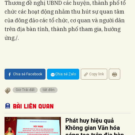
Thương đề nghị UBND các huyện, thành phố tổ
chức các hoạt động nhằm thu hút sự quan tâm
của đông đảo các tổ chức, cơ quan và người dân
trên địa bàn tỉnh, thành phố tham gia, hưởng
ứng./.
Chia sẻ Facebook
Chia sẻ Zalo
Copy link
Giờ Trái đất
tắt đèn
Bài liên quan
Phát huy hiệu quả
Không gian Văn hóa
sáng tạo trên địa bàn