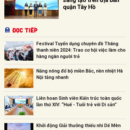
quận Tây Hồ
Đọc tiếp
Festival Tuyển dụng chuyên đề Tháng
thanh niên 2024: Trao cơ hội việc làm cho
hàng ngàn người trẻ
Nắng nóng đổ bộ miền Bắc, nền nhiệt Hà
Nội tăng nhanh
Liên hoan Sinh viên Kiến trúc toàn quốc
lần thứ XIV: “Huế - Tuổi trẻ với Di sản”
Khởi động Giải thưởng thiếu nhi Dế Mèn