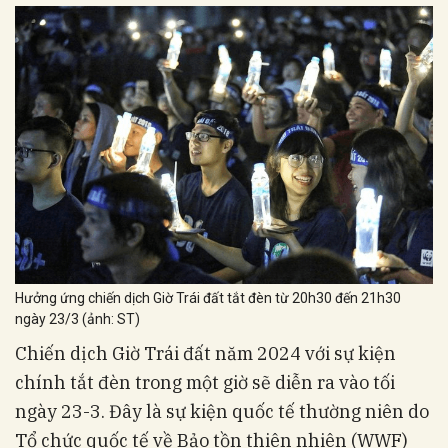
Hưởng ứng chiến dịch Giờ Trái đất tắt đèn từ 20h30 đến 21h30
ngày 23/3 (ảnh: ST)
Chiến dịch Giờ Trái đất năm 2024 với sự kiện
chính tắt đèn trong một giờ sẽ diễn ra vào tối
ngày 23-3. Đây là sự kiện quốc tế thường niên do
Tổ chức quốc tế về Bảo tồn thiên nhiên (WWF)