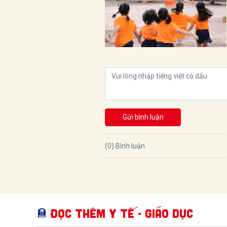
Gửi bình luận
(0) Bình luận
Đọc thêm Y tế - Giáo dục