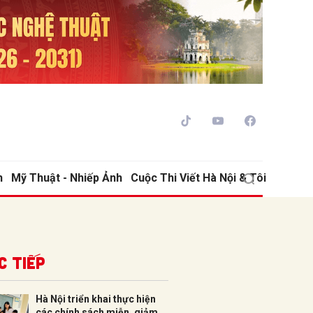
h
Mỹ Thuật - Nhiếp Ảnh
Cuộc Thi Viết Hà Nội & Tôi
ửi
c tiếp
Hà Nội triển khai thực hiện
các chính sách miễn, giảm