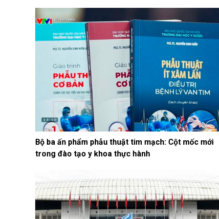
Bộ ba ấn phẩm phẫu thuật tim mạch: Cột mốc mới
trong đào tạo y khoa thực hành