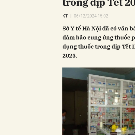
trong dịp Tết 2
KT
06/12/2024 15:02
Sở Y tế Hà Nội đã có văn 
đảm bảo cung ứng thuốc p
dụng thuốc trong dịp Tết 
2025.