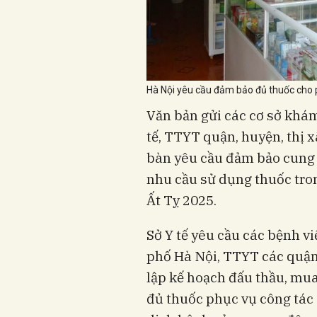
Hà Nội yêu cầu đảm bảo đủ thuốc cho 
Văn bản gửi các cơ sở khám
tế, TTYT quận, huyện, thị x
bàn yêu cầu đảm bảo cung 
nhu cầu sử dụng thuốc tron
Ất Tỵ 2025.
Sở Y tế yêu cầu các bệnh v
phố Hà Nội, TTYT các quận,
lập kế hoạch đấu thầu, mua
đủ thuốc phục vụ công tác 