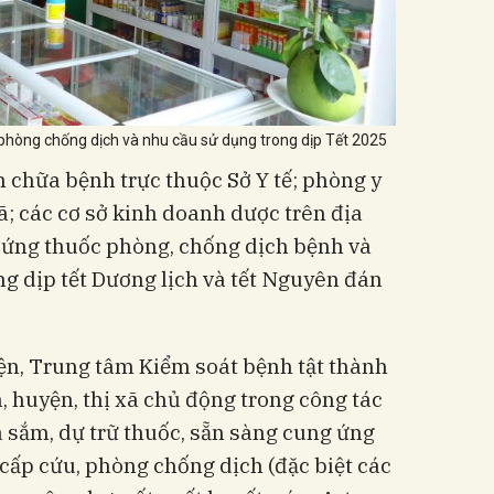
phòng chống dịch và nhu cầu sử dụng trong dịp Tết 2025
 chữa bệnh trực thuộc Sở Y tế; phòng y
ã; các cơ sở kinh doanh dược trên địa
ứng thuốc phòng, chống dịch bệnh và
g dịp tết Dương lịch và tết Nguyên đán
iện, Trung tâm Kiểm soát bệnh tật thành
 huyện, thị xã chủ động trong công tác
 sắm, dự trữ thuốc, sẵn sàng cung ứng
cấp cứu, phòng chống dịch (đặc biệt các