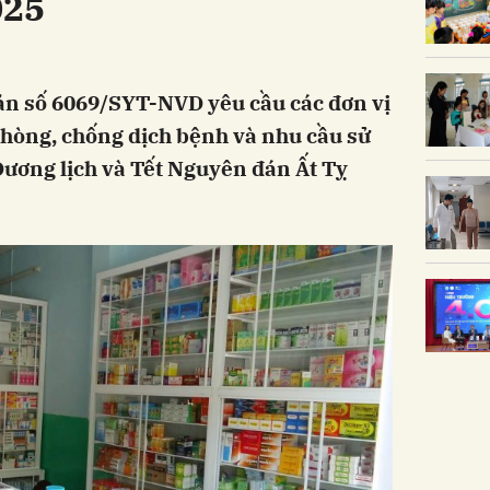
025
bản số 6069/SYT-NVD yêu cầu các đơn vị
hòng, chống dịch bệnh và nhu cầu sử
Dương lịch và Tết Nguyên đán Ất Tỵ