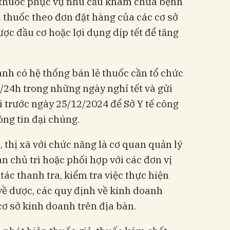
 thuốc phục vụ nhu cầu khám chữa bệnh
 thuốc theo đơn đặt hàng của các cơ sở
c đầu cơ hoặc lợi dụng dịp tết để tăng
nh có hệ thống bán lẻ thuốc cần tổ chức
/24h trong những ngày nghỉ tết và gửi
i trước ngày 25/12/2024 để Sở Y tế công
ông tin đại chúng.
 thị xã với chức năng là cơ quan quản lý
àn chủ trì hoặc phối hợp với các đơn vị
ác thanh tra, kiểm tra việc thực hiện
ề dược, các quy định về kinh doanh
ơ sở kinh doanh trên địa bàn.