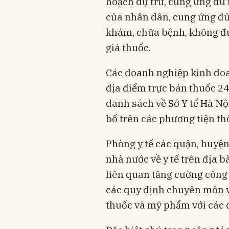
hoạch dự trữ, cung ứng đủ
của nhân dân, cung ứng đủ
khám, chữa bệnh, không đượ
giá thuốc.
Các doanh nghiệp kinh doa
địa điểm trực bán thuốc 24
danh sách về Sở Y tế Hà Nộ
bố trên các phương tiện th
Phòng y tế các quận, huyện,
nhà nước về y tế trên địa b
liên quan tăng cường công t
các quy định chuyên môn v
thuốc và mỹ phẩm với các c