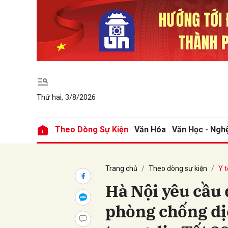
Gửi 
Thứ hai, 3/8/2026
Theo Dòng Sự Kiện
Văn Hóa
Văn Học - Ngh
Trang chủ
Theo dòng sự kiện
Y t
Hà Nội yêu cầu
phòng chống dị