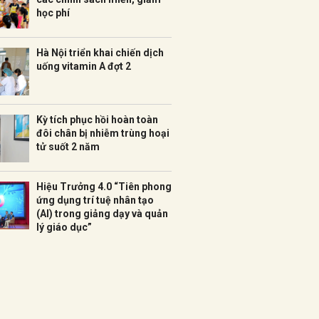
học phí
Hà Nội triển khai chiến dịch
uống vitamin A đợt 2
Kỳ tích phục hồi hoàn toàn
đôi chân bị nhiễm trùng hoại
tử suốt 2 năm
Hiệu Trưởng 4.0 “Tiên phong
ứng dụng trí tuệ nhân tạo
(AI) trong giảng dạy và quản
lý giáo dục”