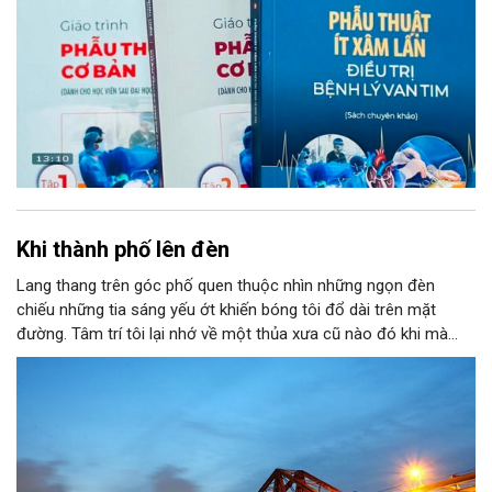
Sinh Hiền – Giám đốc Bệnh viện Tim Hà Nội chủ biên, đánh dấu
một cột mốc quan trọng trong công tác nghiên cứu, đào tạo và
chuyển giao công nghệ phẫu thuật tim tại Việt Nam.
Khi thành phố lên đèn
Lang thang trên góc phố quen thuộc nhìn những ngọn đèn
chiếu những tia sáng yếu ớt khiến bóng tôi đổ dài trên mặt
đường. Tâm trí tôi lại nhớ về một thủa xưa cũ nào đó khi mà
ánh sáng vẫn còn chút gì đó mới mẻ. Bởi thế mà tôi lại vô cùng
thích thú khi được ngắm nhìn cảnh Hà Nội lên đèn. Từng ngọn
đèn được bật sáng chiếu rọi con đường tôi đi ngang qua. Hàng
cột điện thẳng tắp nối đuôi nhau thắp sáng khiến tôi thấy có
chút háo hức mong chờ. Chờ đợi khoảnh khắc ấy. Khoảnh khắc
tưởng chừng như rất đơn giản, rất đỗi bình thường và vẫn diễn