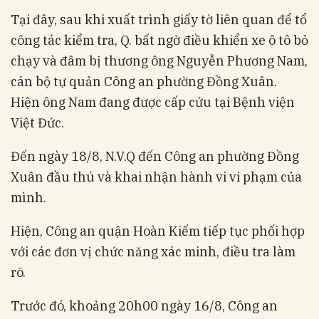
Tại đây, sau khi xuất trình giấy tờ liên quan để tổ
công tác kiểm tra, Q. bất ngờ điều khiển xe ô tô bỏ
chạy và đâm bị thương ông Nguyễn Phương Nam,
cán bộ tự quản Công an phường Đồng Xuân.
Hiện ông Nam đang được cấp cứu tại Bệnh viện
Việt Đức.
Đến ngày 18/8, N.V.Q đến Công an phường Đồng
Xuân đầu thú và khai nhận hành vi vi phạm của
mình.
Hiện, Công an quận Hoàn Kiếm tiếp tục phối hợp
với các đơn vị chức năng xác minh, điều tra làm
rõ.
Trước đó, khoảng 20h00 ngày 16/8, Công an