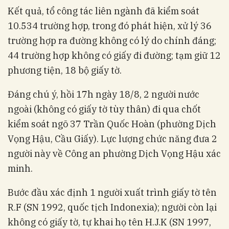
Kết quả, tổ công tác liên ngành đã kiểm soát
10.534 trường hợp, trong đó phát hiện, xử lý 36
trường hợp ra đường không có lý do chính đáng;
44 trường hợp không có giấy đi đường; tạm giữ 12
phương tiện, 18 bộ giấy tờ.
Đáng chú ý, hồi 17h ngày 18/8, 2 người nước
ngoài (không có giấy tờ tùy thân) đi qua chốt
kiểm soát ngõ 37 Trần Quốc Hoàn (phường Dịch
Vọng Hậu, Cầu Giấy). Lực lượng chức năng đưa 2
người này về Công an phường Dịch Vọng Hậu xác
minh.
Bước đầu xác định 1 người xuất trình giấy tờ tên
R.F (SN 1992, quốc tịch Indonexia); người còn lại
không có giấy tờ, tự khai họ tên H.J.K (SN 1997,