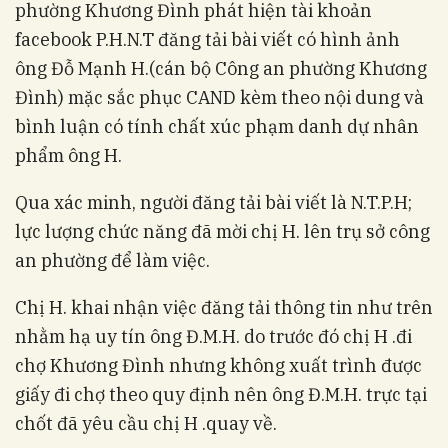
phường Khương Đình phát hiện tài khoản
facebook P.H.N.T đăng tải bài viết có hình ảnh
ông Đỗ Mạnh H.(cán bộ Công an phường Khương
Đình) mặc sắc phục CAND kèm theo nội dung và
bình luận có tính chất xúc phạm danh dự nhân
phẩm ông H.
Qua xác minh, người đăng tải bài viết là N.T.P.H;
lực lượng chức năng đã mời chị H. lên trụ sở công
an phường để làm việc.
Chị H. khai nhận việc đăng tải thông tin như trên
nhằm hạ uy tín ông Đ.M.H. do trước đó chị H .đi
chợ Khương Đình nhưng không xuất trình được
giấy đi chợ theo quy định nên ông Đ.M.H. trực tại
chốt đã yêu cầu chị H .quay về.