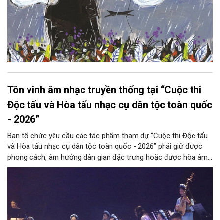
Tôn vinh âm nhạc truyền thống tại “Cuộc thi
Độc tấu và Hòa tấu nhạc cụ dân tộc toàn quốc
- 2026”
Ban tổ chức yêu cầu các tác phẩm tham dự “Cuộc thi Độc tấu
và Hòa tấu nhạc cụ dân tộc toàn quốc - 2026” phải giữ được
phong cách, âm hưởng dân gian đặc trưng hoặc được hòa âm,
phối khí mới trên nền tảng làn điệu âm nhạc truyền thống Việt
Nam, đồng thời phải được trình diễn trực tiếp bằng nhạc cụ dân
tộc.