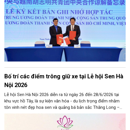
với hành động cách mạng thống nhất: “Tuổi trẻ Việt Nam tiên
phong trong kỷ nguyên mới”.
Bố trí các điểm trông giữ xe tại Lễ hội Sen Hà
Nội 2026
Lễ hội Sen Hà Nội 2026 diễn ra từ ngày 26 đến 28/6/2026 tại
khu vực hồ Tây, là sự kiện văn hóa - du lịch trọng điểm nhằm
tôn vinh nét đẹp hoa sen và quảng bá bản sắc Thăng Long –
Hà Nội.