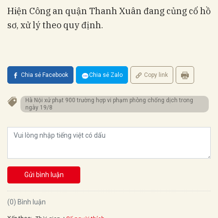
Hiện Công an quận Thanh Xuân đang củng cố hồ
sơ, xử lý theo quy định.
Chia sẻ Facebook
Chia sẻ Zalo
Copy link
Hà Nội xử phạt 900 trường hợp vi phạm phòng chống dịch trong
ngày 19/8
Gửi bình luận
(0) Bình luận