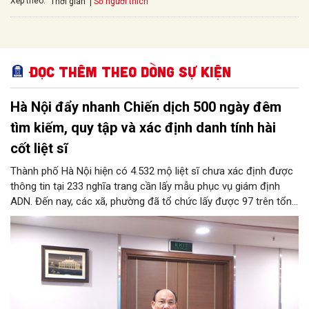
Xếp theo:
Số người thích
Thời gian
Đọc thêm Theo dòng sự kiện
Hà Nội đẩy nhanh Chiến dịch 500 ngày đêm
tìm kiếm, quy tập và xác định danh tính hài
cốt liệt sĩ
Thành phố Hà Nội hiện có 4.532 mộ liệt sĩ chưa xác định được
thông tin tại 233 nghĩa trang cần lấy mẫu phục vụ giám định
ADN. Đến nay, các xã, phường đã tổ chức lấy được 97 trên tổng
số 106 mộ liệt sĩ được khai quật.