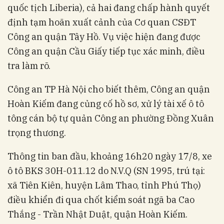
quốc tịch Liberia), cả hai đang chấp hành quyết
định tạm hoãn xuất cảnh của Cơ quan CSĐT
Công an quận Tây Hồ. Vụ việc hiện đang được
Công an quận Cầu Giấy tiếp tục xác minh, điều
tra làm rõ.
Công an TP Hà Nội cho biết thêm, Công an quận
Hoàn Kiếm đang củng cố hồ sơ, xử lý tài xế ô tô
tông cán bộ tự quản Công an phường Đồng Xuân
trọng thương.
Thông tin ban đầu, khoảng 16h20 ngày 17/8, xe
ô tô BKS 30H-011.12 do N.V.Q (SN 1995, trú tại:
xã Tiên Kiên, huyện Lâm Thao, tỉnh Phú Thọ)
điều khiển đi qua chốt kiểm soát ngã ba Cao
Thắng - Trần Nhật Duật, quận Hoàn Kiếm.