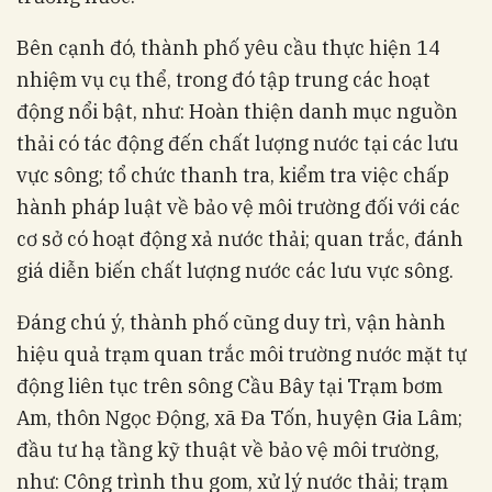
Bên cạnh đó, thành phố yêu cầu thực hiện 14
nhiệm vụ cụ thể, trong đó tập trung các hoạt
động nổi bật, như: Hoàn thiện danh mục nguồn
thải có tác động đến chất lượng nước tại các lưu
vực sông; tổ chức thanh tra, kiểm tra việc chấp
hành pháp luật về bảo vệ môi trường đối với các
cơ sở có hoạt động xả nước thải; quan trắc, đánh
giá diễn biến chất lượng nước các lưu vực sông.
Đáng chú ý, thành phố cũng duy trì, vận hành
hiệu quả trạm quan trắc môi trường nước mặt tự
động liên tục trên sông Cầu Bây tại Trạm bơm
Am, thôn Ngọc Động, xã Đa Tốn, huyện Gia Lâm;
đầu tư hạ tầng kỹ thuật về bảo vệ môi trường,
như: Công trình thu gom, xử lý nước thải; trạm