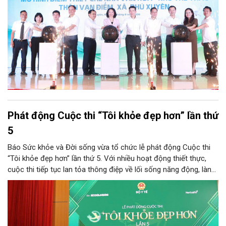
Phát động Cuộc thi “Tôi khỏe đẹp hơn” lần thứ
5
Báo Sức khỏe và Đời sống vừa tổ chức lễ phát động Cuộc thi
“Tôi khỏe đẹp hơn” lần thứ 5. Với nhiều hoạt động thiết thực,
cuộc thi tiếp tục lan tỏa thông điệp về lối sống năng động, lành
mạnh và khuyến khích người dân chủ động chăm sóc sức khỏe.