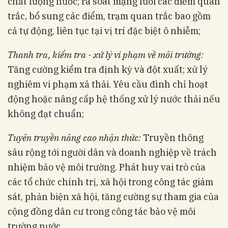
chất lượng nước; rà soát mạng lưới các điểm quan
trắc, bổ sung các điểm, trạm quan trắc bao gồm
cả tự động, liên tục tại vị trí đặc biệt ô nhiễm;
Thanh tra, kiểm tra - xử lý vi phạm về môi trường:
Tăng cường kiểm tra định kỳ và đột xuất; xử lý
nghiêm vi phạm xả thải. Yêu cầu đình chỉ hoạt
động hoặc nâng cấp hệ thống xử lý nước thải nếu
không đạt chuẩn;
Tuyên truyền nâng cao nhận thức:
Truyền thông
sâu rộng tới người dân và doanh nghiệp về trách
nhiệm bảo vệ môi trường. Phát huy vai trò của
các tổ chức chính trị, xã hội trong công tác giám
sát, phản biện xã hội, tăng cường sự tham gia của
cộng đồng dân cư trong công tác bảo vệ môi
trường nước.