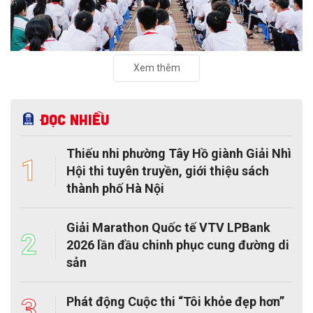
Xem thêm
Đọc nhiều
Thiếu nhi phường Tây Hồ giành Giải Nhì
1
Hội thi tuyên truyền, giới thiệu sách
thành phố Hà Nội
Giải Marathon Quốc tế VTV LPBank
2
2026 lần đầu chinh phục cung đường di
sản
3
Phát động Cuộc thi “Tôi khỏe đẹp hơn”