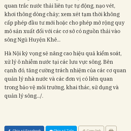
quan trắc nước thải liên tục tự động, nạo vét,
khơi thông dòng chảy; xem xét tạm thời không
cấp phép đầu tư mới hoặc cho phép mở rộng quy
mô sản xuất đối với các cơ sở có nguồn thải vào
sông Ngũ Huyện Khê...
Hà Nội kỳ vọng sẽ nâng cao hiệu quả kiểm soát,
xử lý ô nhiễm nước tại các lưu vực sông. Bên
cạnh đó, tăng cường trách nhiệm của các cơ quan
quản lý nhà nước và các đơn vị có liên quan
trong bảo vệ môi trường, khai thác, sử dụng và
quản lý sông.../.