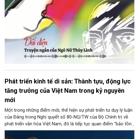
Phát triển kinh tế di sản: Thành tựu, động lực
tăng trưởng của Việt Nam trong kỷ nguyên
mới
Một trong những điểm mới, thể hiện sự phát triển tư duy lý luận
của Đảng trong Nghị quyết số 80-NQ/TW của Bộ Chính trị về
phát triển văn hóa Việt Nam, đó là tiếp tục quan điểm “bảo tồn
và phát huy giá trị di sản văn hóa gắn kết với phát triển kinh tế -
xã hội và du lịch”; đồng thời, nâng lên một tầm cao mới: “phát