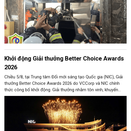
Khởi động Giải thưởng Better Choice Awards
2026
Chiều 5/8, tại Trung tâm Đổi mới sáng tạo Quốc gia (NIC), Giải
thưởng Better Choice Awards 2026 do VCCorp và NIC chính
thức công bố khởi động. Giải thưởng nhằm tôn vinh, khuyến
khích, cổ vũ những giá trị đổi mới, sáng tạo, áp dụng trong đời
sống thực, phục vụ người tiêu dùng.