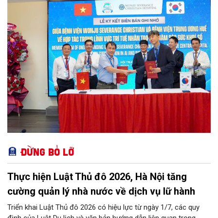
Đừng bỏ lỡ
Thực hiện Luật Thủ đô 2026, Hà Nội tăng
cường quản lý nhà nước về dịch vụ lữ hành
Triển khai Luật Thủ đô 2026 có hiệu lực từ ngày 1/7, các quy
định của Luật Du lịch và văn bản hướng dẫn liên quan trong