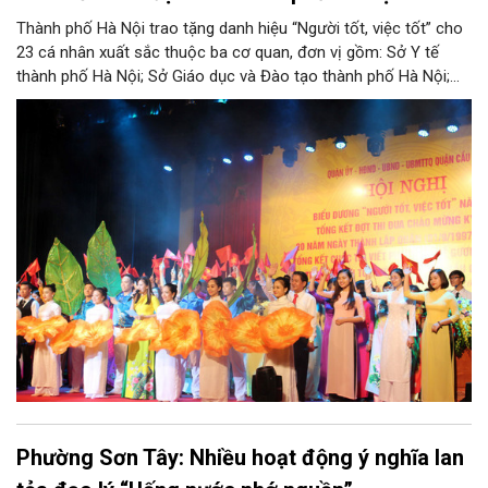
Thành phố Hà Nội trao tặng danh hiệu “Người tốt, việc tốt” cho
23 cá nhân xuất sắc thuộc ba cơ quan, đơn vị gồm: Sở Y tế
thành phố Hà Nội; Sở Giáo dục và Đào tạo thành phố Hà Nội;
Ủy ban Mặt trận Tổ quốc Việt Nam thành phố Hà Nội.
Phường Sơn Tây: Nhiều hoạt động ý nghĩa lan