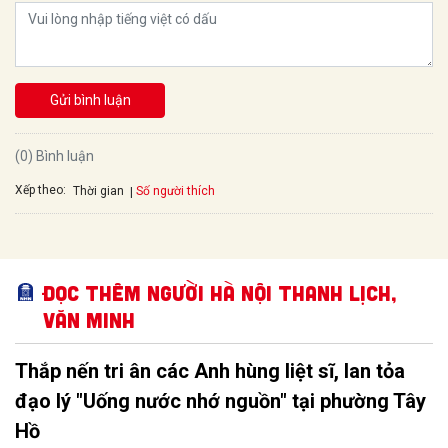
Gửi bình luận
(0) Bình luận
Xếp theo:
Số người thích
Thời gian
Đọc thêm Người Hà Nội thanh lịch,
văn minh
Thắp nến tri ân các Anh hùng liệt sĩ, lan tỏa
đạo lý "Uống nước nhớ nguồn" tại phường Tây
Hồ