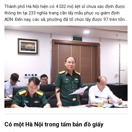
Thành phố Hà Nội hiện có 4.532 mộ liệt sĩ chưa xác định được
thông tin tại 233 nghĩa trang cần lấy mẫu phục vụ giám định
ADN. Đến nay, các xã, phường đã tổ chức lấy được 97 trên tổng
số 106 mộ liệt sĩ được khai quật.
Có một Hà Nội trong tấm bản đồ giấy