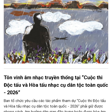
Tôn vinh âm nhạc truyền thống tại “Cuộc thi
Độc tấu và Hòa tấu nhạc cụ dân tộc toàn quốc
- 2026”
Ban tổ chức yêu cầu các tác phẩm tham dự “Cuộc thi Độc tấu
và Hòa tấu nhạc cụ dân tộc toàn quốc - 2026” phải giữ được
phong cách, âm hưởng dân gian đặc trưng hoặc được hòa âm,