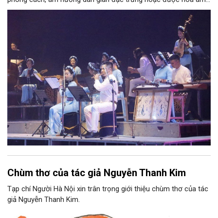
phối khí mới trên nền tảng làn điệu âm nhạc truyền thống Việt
Nam, đồng thời phải được trình diễn trực tiếp bằng nhạc cụ dân
tộc.
Chùm thơ của tác giả Nguyễn Thanh Kim
Tạp chí Người Hà Nội xin trân trọng giới thiệu chùm thơ của tác
giả Nguyễn Thanh Kim.