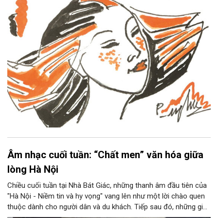
Âm nhạc cuối tuần: “Chất men” văn hóa giữa
lòng Hà Nội
Chiều cuối tuần tại Nhà Bát Giác, những thanh âm đầu tiên của
"Hà Nội - Niềm tin và hy vọng" vang lên như một lời chào quen
thuộc dành cho người dân và du khách. Tiếp sau đó, những giai
điệu jazz kinh điển của thế giới lần lượt cất lên qua phần biểu