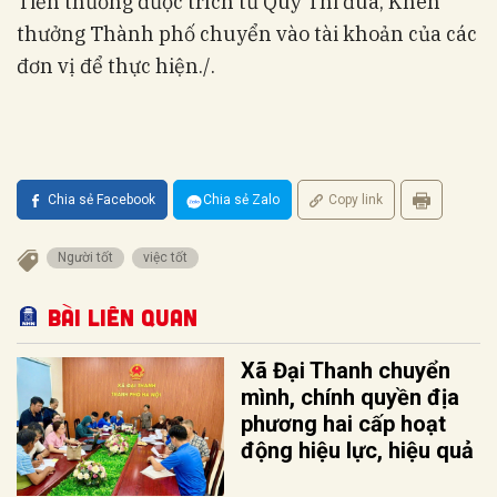
Tiền thưởng được trích từ Quỹ Thi đua, Khen
thưởng Thành phố chuyển vào tài khoản của các
đơn vị để thực hiện./.
Chia sẻ Facebook
Chia sẻ Zalo
Copy link
Người tốt
việc tốt
Bài liên quan
Xã Đại Thanh chuyển
mình, chính quyền địa
phương hai cấp hoạt
động hiệu lực, hiệu quả