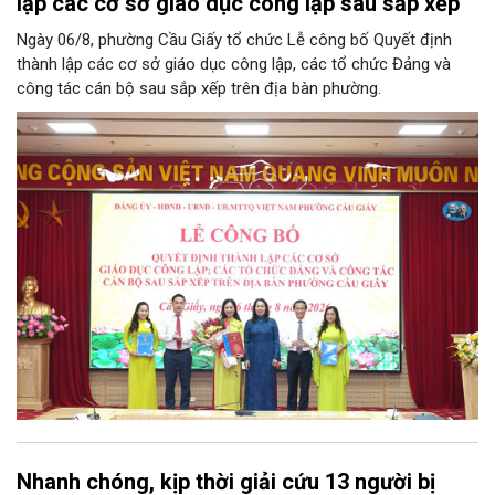
lập các cơ sở giáo dục công lập sau sắp xếp
Ngày 06/8, phường Cầu Giấy tổ chức Lễ công bố Quyết định
thành lập các cơ sở giáo dục công lập, các tổ chức Đảng và
công tác cán bộ sau sắp xếp trên địa bàn phường.
Nhanh chóng, kịp thời giải cứu 13 người bị