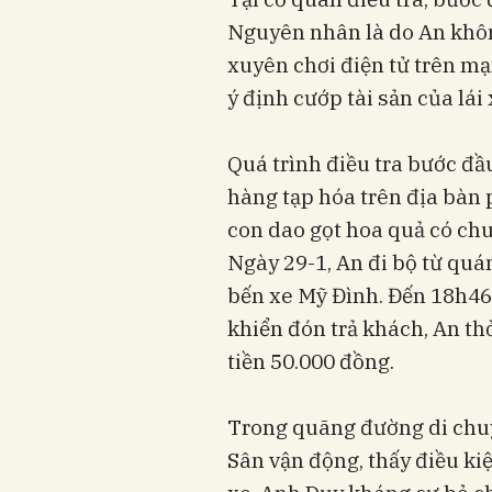
Nguyên nhân là do An khôn
xuyên chơi điện tử trên mạ
ý định cướp tài sản của lá
Quá trình điều tra bước đầ
hàng tạp hóa trên địa bà
con dao gọt hoa quả có chu
Ngày 29-1, An đi bộ từ quá
bến xe Mỹ Đình. Đến 18h46 
khiển đón trả khách, An th
tiền 50.000 đồng.
Trong quãng đường di chuy
Sân vận động, thấy điều ki