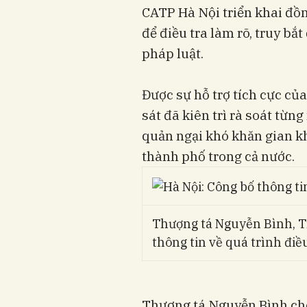
CATP Hà Nội triển khai đồn
để điều tra làm rõ, truy bắ
pháp luật.
Được sự hỗ trợ tích cực củ
sát đã kiên trì rà soát từn
quản ngại khó khăn gian kh
thành phố trong cả nước.
Thượng tá Nguyễn Bình, 
thông tin về quá trình điều
Thượng tá Nguyễn Bình cho 