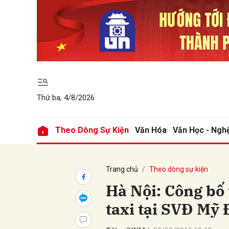
Gửi 
Thứ ba, 4/8/2026
Theo Dòng Sự Kiện
Văn Hóa
Văn Học - Ngh
Trang chủ
Theo dòng sự kiện
Hà Nội: Công bố t
taxi tại SVĐ Mỹ