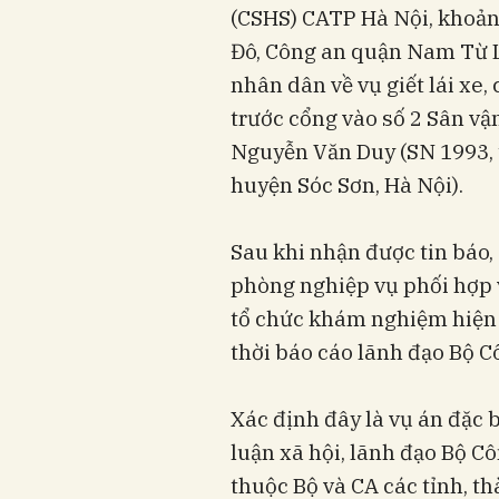
(CSHS) CATP Hà Nội, khoản
Đô, Công an quận Nam Từ 
nhân dân về vụ giết lái xe,
trước cổng vào số 2 Sân v
Nguyễn Văn Duy (SN 1993, t
huyện Sóc Sơn, Hà Nội).
Sau khi nhận được tin báo
phòng nghiệp vụ phối hợp
tổ chức khám nghiệm hiện t
thời báo cáo lãnh đạo Bộ C
Xác định đây là vụ án đặc
luận xã hội, lãnh đạo Bộ C
thuộc Bộ và CA các tỉnh, th