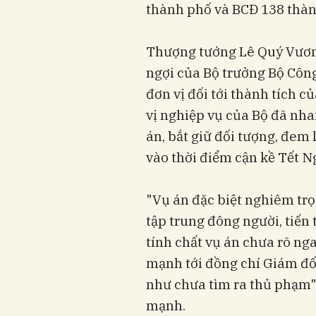
thành phố và BCĐ 138 thàn
Thượng tướng Lê Quý Vương
ngợi của Bộ trưởng Bộ Công
đơn vị đối tới thành tích c
vị nghiệp vụ của Bộ đã nh
án, bắt giữ đối tượng, đem 
vào thời điểm cận kề Tết 
"Vụ án đặc biệt nghiêm trọ
tập trung đông người, tiến 
tính chất vụ án chưa rõ nga
mạnh tới đồng chí Giám đố
như chưa tìm ra thủ phạm
mạnh.