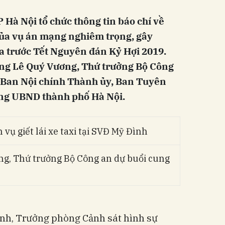
P Hà Nội tổ chức thông tin báo chí về
của vụ án mạng nghiêm trọng, gây
a trước Tết Nguyên đán Kỷ Hợi 2019.
ng Lê Quý Vương, Thứ trưởng Bộ Công
o Ban Nội chính Thành ủy, Ban Tuyên
ng UBND thành phố Hà Nội.
g, Thứ trưởng Bộ Công an dự buổi cung
nh, Trưởng phòng Cảnh sát hình sự