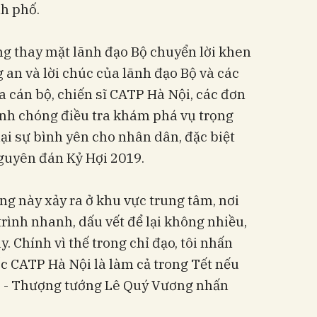
h phố.
 thay mặt lãnh đạo Bộ chuyển lời khen
 an và lời chúc của lãnh đạo Bộ và các
ủa cán bộ, chiến sĩ CATP Hà Nội, các đơn
anh chóng điều tra khám phá vụ trọng
lại sự bình yên cho nhân dân, đặc biệt
Nguyên đán Kỷ Hợi 2019.
ng này xảy ra ở khu vực trung tâm, nơi
trình nhanh, dấu vết để lại không nhiều,
y. Chính vì thế trong chỉ đạo, tôi nhấn
c CATP Hà Nội là làm cả trong Tết nếu
" - Thượng tướng Lê Quý Vương nhấn