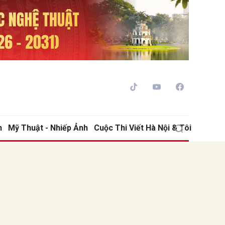
h
Mỹ Thuật - Nhiếp Ảnh
Cuộc Thi Viết Hà Nội & Tôi
ửi