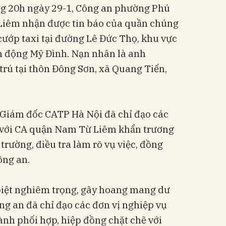
g 20h ngày 29-1, Công an phường Phú
Liêm nhận được tin báo của quần chúng
 cướp taxi tại đường Lê Đức Thọ, khu vực
ận động Mỹ Đình. Nạn nhân là anh
rú tại thôn Đông Sơn, xã Quang Tiến,
, Giám đốc CATP Hà Nội đã chỉ đạo các
 với CA quận Nam Từ Liêm khẩn trương
rường, điều tra làm rõ vụ việc, đồng
ông an.
 biệt nghiêm trọng, gây hoang mang dư
ông an đã chỉ đạo các đơn vị nghiệp vụ
ành phối hợp, hiệp đồng chặt chẽ với