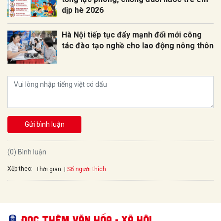
dịp hè 2026
Hà Nội tiếp tục đẩy mạnh đổi mới công
tác đào tạo nghề cho lao động nông thôn
Gửi bình luận
(0) Bình luận
Xếp theo:
Số người thích
Thời gian
Đọc thêm Văn hóa - Xã hội