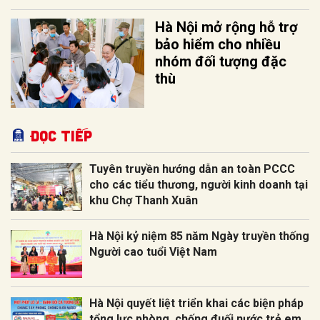
Hà Nội mở rộng hỗ trợ
bảo hiểm cho nhiều
nhóm đối tượng đặc
thù
Đọc tiếp
Tuyên truyền hướng dẫn an toàn PCCC
cho các tiểu thương, người kinh doanh tại
khu Chợ Thanh Xuân
Hà Nội kỷ niệm 85 năm Ngày truyền thống
Người cao tuổi Việt Nam
Hà Nội quyết liệt triển khai các biện pháp
tổng lực phòng, chống đuối nước trẻ em