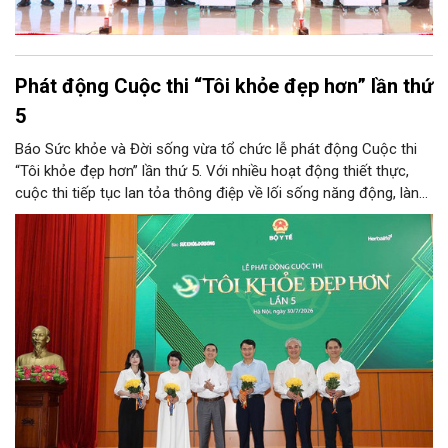
Phát động Cuộc thi “Tôi khỏe đẹp hơn” lần thứ
5
Báo Sức khỏe và Đời sống vừa tổ chức lễ phát động Cuộc thi
“Tôi khỏe đẹp hơn” lần thứ 5. Với nhiều hoạt động thiết thực,
cuộc thi tiếp tục lan tỏa thông điệp về lối sống năng động, lành
mạnh và khuyến khích người dân chủ động chăm sóc sức khỏe.