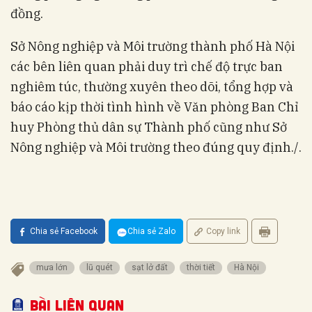
đồng.
Sở Nông nghiệp và Môi trường thành phố Hà Nội
các bên liên quan phải duy trì chế độ trực ban
nghiêm túc, thường xuyên theo dõi, tổng hợp và
báo cáo kịp thời tình hình về Văn phòng Ban Chỉ
huy Phòng thủ dân sự Thành phố cũng như Sở
Nông nghiệp và Môi trường theo đúng quy định./.
Chia sẻ Facebook
Chia sẻ Zalo
Copy link
mưa lớn
lũ quét
sạt lở đất
thời tiết
Hà Nội
Bài liên quan