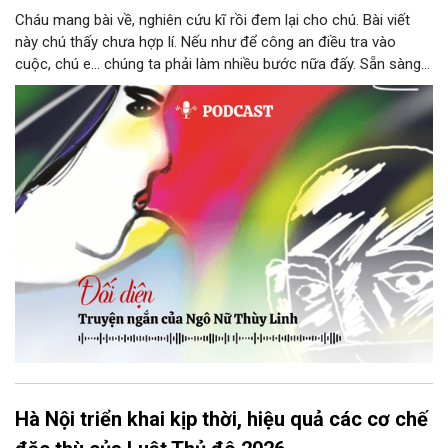
Cháu mang bài về, nghiên cứu kĩ rồi đem lại cho chú. Bài viết
này chú thấy chưa hợp lí. Nếu như để công an điều tra vào
cuộc, chú e… chúng ta phải làm nhiều bước nữa đấy. Sẵn sàng
thì tiếp tục nhé! Chú Minh cầm tập bài viết đưa lại cho Thy. Cô
ngại ngùng đỡ lấy. Đây là lần thứ ba, loạt bài phóng sự của mình
bị Tổng biên tập kêu lên để trả lại...
Hà Nội triển khai kịp thời, hiệu quả các cơ chế