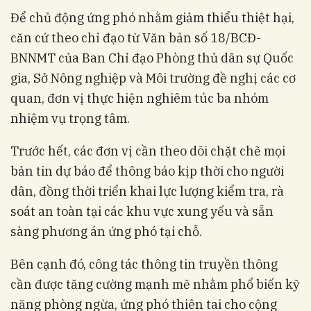
Để chủ động ứng phó nhằm giảm thiểu thiệt hại,
căn cứ theo chỉ đạo từ Văn bản số 18/BCĐ-
BNNMT của Ban Chỉ đạo Phòng thủ dân sự Quốc
gia, Sở Nông nghiệp và Môi trường đề nghị các cơ
quan, đơn vị thực hiện nghiêm túc ba nhóm
nhiệm vụ trọng tâm.
Trước hết, các đơn vị cần theo dõi chặt chẽ mọi
bản tin dự báo để thông báo kịp thời cho người
dân, đồng thời triển khai lực lượng kiểm tra, rà
soát an toàn tại các khu vực xung yếu và sẵn
sàng phương án ứng phó tại chỗ.
Bên cạnh đó, công tác thông tin truyền thông
cần được tăng cường mạnh mẽ nhằm phổ biến kỹ
năng phòng ngừa, ứng phó thiên tai cho cộng