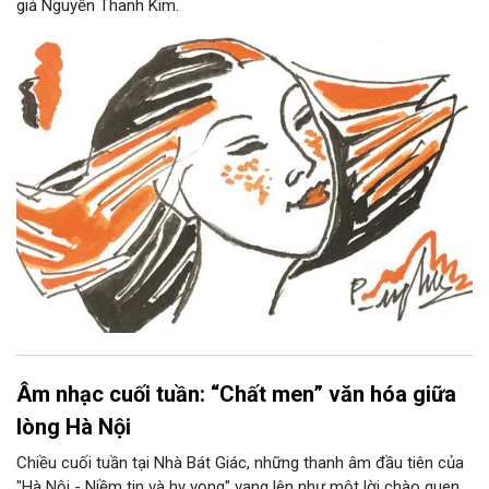
giả Nguyễn Thanh Kim.
Âm nhạc cuối tuần: “Chất men” văn hóa giữa
lòng Hà Nội
Chiều cuối tuần tại Nhà Bát Giác, những thanh âm đầu tiên của
"Hà Nội - Niềm tin và hy vọng" vang lên như một lời chào quen