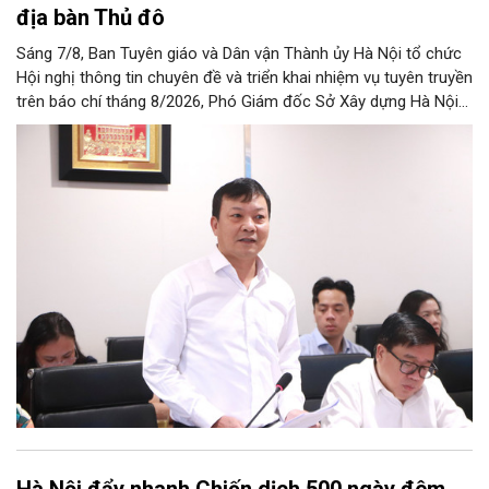
địa bàn Thủ đô
Sáng 7/8, Ban Tuyên giáo và Dân vận Thành ủy Hà Nội tổ chức
Hội nghị thông tin chuyên đề và triển khai nhiệm vụ tuyên truyền
trên báo chí tháng 8/2026, Phó Giám đốc Sở Xây dựng Hà Nội
Trương Hải Long đã thông tin về việc tổ chức triển khai thực
hiện các giải pháp về xử lý úng ngập trên địa bàn thành phố.