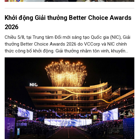
Khởi động Giải thưởng Better Choice Awards
2026
Chiều 5/8, tại Trung tâm Đổi mới sáng tạo Quốc gia (NIC), Giải
thưởng Better Choice Awards 2026 do VCCorp và NIC chính
thức công bố khởi động. Giải thưởng nhằm tôn vinh, khuyến
khích, cổ vũ những giá trị đổi mới, sáng tạo, áp dụng trong đời
sống thực, phục vụ người tiêu dùng.