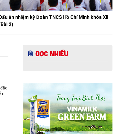
Dấu ấn nhiệm kỳ Đoàn TNCS Hồ Chí Minh khóa XII
(Bài 2)
Đọc nhiều
a
 đặc
iểm