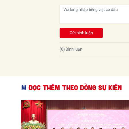
Gửi bình luận
(0) Bình luận
Đọc thêm Theo dòng sự kiện