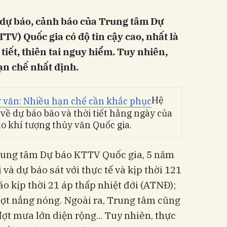
n dự báo, cảnh báo của Trung tâm Dự
TV) Quốc gia có độ tin cậy cao, nhất là
 tiết, thiên tai nguy hiểm. Tuy nhiên,
ạn chế nhất định.
Hệ
về dự báo bão và thời tiết hằng ngày của
o khí tượng thủy văn Quốc gia.
Trung tâm Dự báo KTTV Quốc gia, 5 năm
và dự báo sát với thực tế và kịp thời 121
o kịp thời 21 áp thấp nhiệt đới (ATNĐ);
đợt nắng nóng. Ngoài ra, Trung tâm cũng
ợt mưa lớn diện rộng... Tuy nhiên, thực