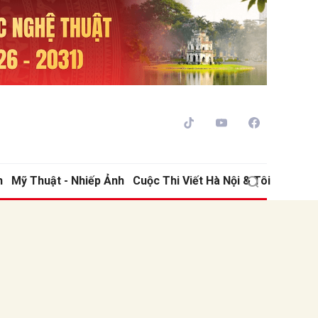
h
Mỹ Thuật - Nhiếp Ảnh
Cuộc Thi Viết Hà Nội & Tôi
ửi