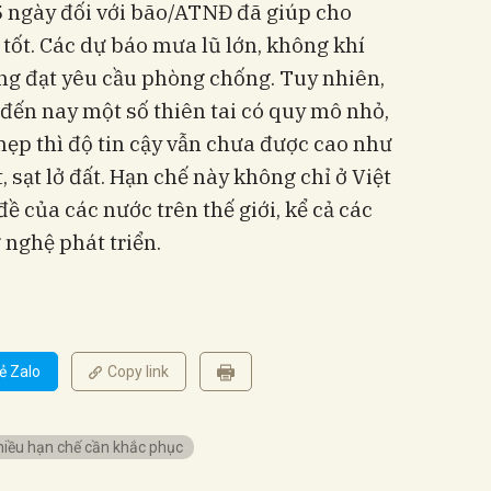
 5 ngày đối với bão/ATNĐ đã giúp cho
 tốt. Các dự báo mưa lũ lớn, không khí
ng đạt yêu cầu phòng chống. Tuy nhiên,
đến nay một số thiên tai có quy mô nhỏ,
ẹp thì độ tin cậy vẫn chưa được cao như
, sạt lở đất. Hạn chế này không chỉ ở Việt
 của các nước trên thế giới, kể cả các
nghệ phát triển.
ẻ Zalo
Copy link
hiều hạn chế cần khắc phục