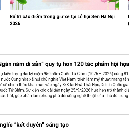
Bố trí các điểm trông giữ xe tại Lễ hội Sen Hà Nội
2026
Ngàn năm di sản” quy tụ hơn 120 tác phẩm hội họ
sự kiện trọng đại kỷ niệm 950 năm Quốc Tử Giám (1076 – 2026) cùng 81
nước Cộng hòa xã hội chủ nghĩa Việt Nam, triển lãm mỹ thuật mang tên
” sẽ chính thức khai mạc vào ngày 8/8 tại Nhà Thái Học, Di tích Quốc gia
Quốc Tử Giám. Sự kiện kéo dài đến ngày 25/9/2026 hứa hẹn trở thành đ
sức hút, góp phần làm phong phú đời sống nghệ thuật của Thủ đô trong
 nghề “kết duyên” sáng tạo