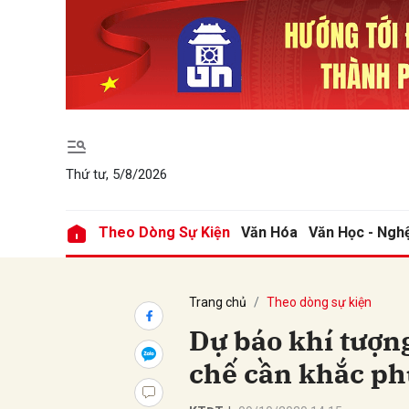
Gửi 
Thứ tư, 5/8/2026
Theo Dòng Sự Kiện
Văn Hóa
Văn Học - Ngh
Trang chủ
Theo dòng sự kiện
Dự báo khí tượn
chế cần khắc ph