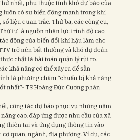
 Thứ nhất, phụ thuộc tính khó dự báo của
g luôn có sự biến động mạnh trong khí
, số liệu quan trắc. Thứ ba, các công cụ,
Thứ tư là nguồn nhân lực trình độ cao,
 tác động của biến đổi khí hậu làm cho
TTV trở nên bất thường và khó dự đoán
thực chất là bài toán quản lý rủi ro.
các khả năng có thể xảy ra để sẵn
ính là phương châm “chuẩn bị khả năng
tốt nhất”- TS Hoàng Đức Cường phân
ết, công tác dự báo phục vụ những năm
 nâng cao, đáp ứng được nhu cầu của xã
ng thiên tai và ứng dụng thông tin vào
 cơ quan, ngành, địa phương. Ví dụ, các