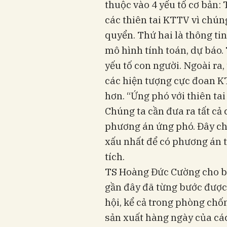
thuộc vào 4 yếu tố cơ bản:
các thiên tai KTTV vì chún
quyển. Thứ hai là thông tin
mô hình tính toán, dự báo. 
yếu tố con người. Ngoài ra,
các hiện tượng cực đoan K
hơn. “Ứng phó với thiên tai 
Chúng ta cần đưa ra tất cả 
phương án ứng phó. Đây ch
xấu nhất để có phương án 
tích.
TS Hoàng Đức Cường cho bi
gần đây đã từng bước được
hội, kể cả trong phòng chố
sản xuất hàng ngày của các