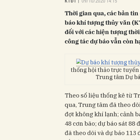
KTĐT
|
09/10/2020 14:15
Thời gian qua, các bản ti
báo khí tượng thủy văn (KT
đối với các hiện tượng thời
công tác dự báo vẫn còn h
thống hội thảo trực tuyến 
Trung tâm Dự bá
Theo số liệu thống kê từ 
qua, Trung tâm đã theo dõi 
đợt không khí lạnh; cảnh bá
48 cơn bão; dự báo sát 88 
đã theo dõi và dự báo 113 đ