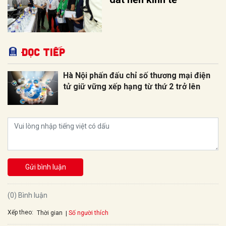
Đọc tiếp
Hà Nội phấn đấu chỉ số thương mại điện
tử giữ vững xếp hạng từ thứ 2 trở lên
Gửi bình luận
(0) Bình luận
Xếp theo:
Số người thích
Thời gian