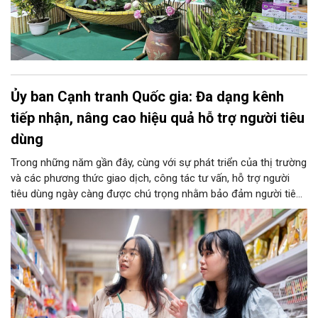
Ủy ban Cạnh tranh Quốc gia: Đa dạng kênh
tiếp nhận, nâng cao hiệu quả hỗ trợ người tiêu
dùng
Trong những năm gần đây, cùng với sự phát triển của thị trường
và các phương thức giao dịch, công tác tư vấn, hỗ trợ người
tiêu dùng ngày càng được chú trọng nhằm bảo đảm người tiêu
dùng được tiếp cận thông tin, được hướng dẫn thực hiện quyền
và được hỗ trợ kịp thời khi phát sinh vướng mắc trong quá trình
tiêu dùng hàng hóa, dịch vụ.