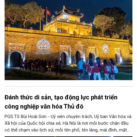
xã hội và du lịch”; đồng thời, nâng lên một tầm cao mới: “phát
triển kinh tế di sản”.
Đánh thức di sản, tạo động lực phát triển
công nghiệp văn hóa Thủ đô
PGS.TS Bùi Hoài Sơn - Uỷ viên chuyên trách, Uỷ ban Văn hóa và
Xã hội của Quốc hội chia sẻ, Hà Nội là nơi mỗi bước chân đều
có thể chạm vào lịch sử, mỗi tên phố, tên làng, mái đình, mặt
hồ, nếp nhà, câu hát, món ăn, làn điệu, nghề thủ công đều có