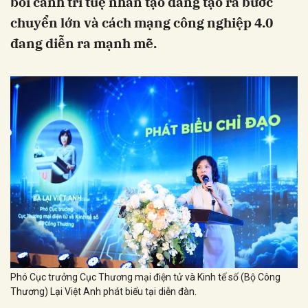
bối cảnh trí tuệ nhân tạo đang tạo ra bước
chuyển lớn và cách mạng công nghiệp 4.0
đang diễn ra mạnh mẽ.
Phó Cục trưởng Cục Thương mại điện tử và Kinh tế số (Bộ Công
Thương) Lại Việt Anh phát biểu tại diễn đàn.