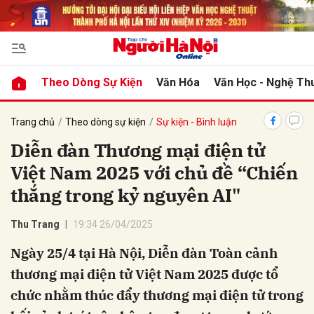
bình luận
Theo Dòng Sự Kiện
Văn Hóa
Văn Học - Nghệ Th
Trang chủ
Theo dòng sự kiện
Sự kiện - Bình luận
Diễn đàn Thương mại điện tử
Việt Nam 2025 với chủ đề “Chiến
thắng trong kỷ nguyên AI"
Thu Trang
19:34 26/04/2025
Hủy
G
Ngày 25/4 tại Hà Nội, Diễn đàn Toàn cảnh
thương mại điện tử Việt Nam 2025 được tổ
chức nhằm thúc đẩy thương mại điện tử trong