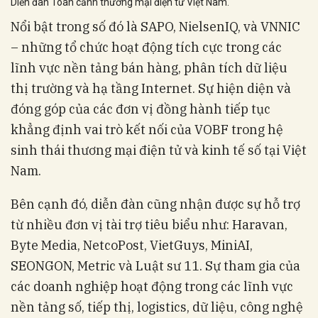
Diễn đàn Toàn cảnh thương mại điện tử Việt Nam.
Nổi bật trong số đó là SAPO, NielsenIQ, và VNNIC
– những tổ chức hoạt động tích cực trong các
lĩnh vực nền tảng bán hàng, phân tích dữ liệu
thị trường và hạ tầng Internet. Sự hiện diện và
đóng góp của các đơn vị đồng hành tiếp tục
khẳng định vai trò kết nối của VOBF trong hệ
sinh thái thương mại điện tử và kinh tế số tại Việt
Nam.
Bên cạnh đó, diễn đàn cũng nhận được sự hỗ trợ
từ nhiều đơn vị tài trợ tiêu biểu như: Haravan,
Byte Media, NetcoPost, VietGuys, MiniAI,
SEONGON, Metric và Luật sư 11. Sự tham gia của
các doanh nghiệp hoạt động trong các lĩnh vực
nền tảng số, tiếp thị, logistics, dữ liệu, công nghệ