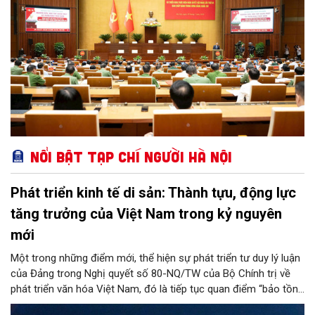
Nổi bật Tạp chí Người Hà Nội
Phát triển kinh tế di sản: Thành tựu, động lực
tăng trưởng của Việt Nam trong kỷ nguyên
mới
Một trong những điểm mới, thể hiện sự phát triển tư duy lý luận
của Đảng trong Nghị quyết số 80-NQ/TW của Bộ Chính trị về
phát triển văn hóa Việt Nam, đó là tiếp tục quan điểm “bảo tồn
và phát huy giá trị di sản văn hóa gắn kết với phát triển kinh tế -