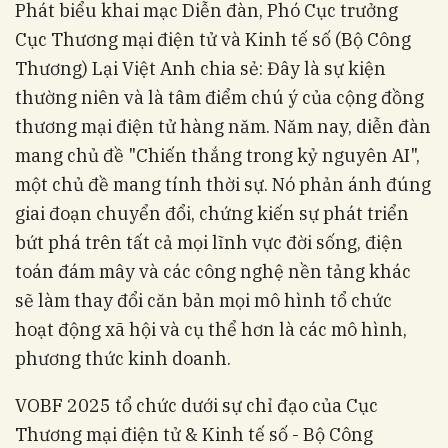
Phát biểu khai mạc Diễn đàn, Phó Cục trưởng
Cục Thương mại điện tử và Kinh tế số (Bộ Công
Thương) Lại Việt Anh chia sẻ: Đây là sự kiện
thường niên và là tâm điểm chú ý của cộng đồng
thương mại điện tử hàng năm. Năm nay, diễn đàn
mang chủ đề "Chiến thắng trong kỷ nguyên AI",
một chủ đề mang tính thời sự. Nó phản ánh đúng
giai đoạn chuyển đổi, chứng kiến sự phát triển
bứt phá trên tất cả mọi lĩnh vực đời sống, điện
toán đám mây và các công nghệ nền tảng khác
sẽ làm thay đổi căn bản mọi mô hình tổ chức
hoạt động xã hội và cụ thể hơn là các mô hình,
phương thức kinh doanh.
VOBF 2025 tổ chức dưới sự chỉ đạo của Cục
Thương mại điện tử & Kinh tế số - Bộ Công