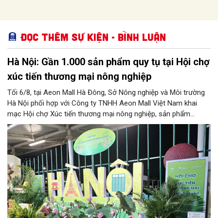
Đọc thêm Sự kiện - Bình luận
Hà Nội: Gần 1.000 sản phẩm quy tụ tại Hội chợ
xúc tiến thương mại nông nghiệp
Tối 6/8, tại Aeon Mall Hà Đông, Sở Nông nghiệp và Môi trường
Hà Nội phối hợp với Công ty TNHH Aeon Mall Việt Nam khai
mạc Hội chợ Xúc tiến thương mại nông nghiệp, sản phẩm
OCOP Hà Nội (HaNoi Agriculture Fair 2026).