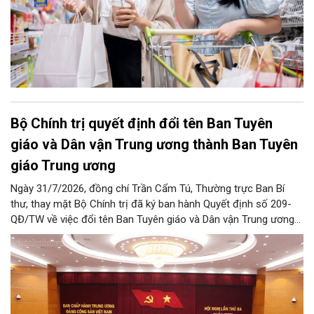
Bộ Chính trị quyết định đổi tên Ban Tuyên
giáo và Dân vận Trung ương thành Ban Tuyên
giáo Trung ương
Ngày 31/7/2026, đồng chí Trần Cẩm Tú, Thường trực Ban Bí
thư, thay mặt Bộ Chính trị đã ký ban hành Quyết định số 209-
QĐ/TW về việc đổi tên Ban Tuyên giáo và Dân vận Trung ương
thành Ban Tuyên giáo Trung ương.