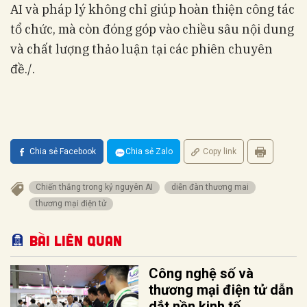
AI và pháp lý không chỉ giúp hoàn thiện công tác
tổ chức, mà còn đóng góp vào chiều sâu nội dung
và chất lượng thảo luận tại các phiên chuyên
đề./.
Chia sẻ Facebook
Chia sẻ Zalo
Copy link
Chiến thắng trong kỷ nguyên AI
diễn đàn thương mai
thương mại điện tử
Bài liên quan
Công nghệ số và
thương mại điện tử dẫn
dắt nền kinh tế