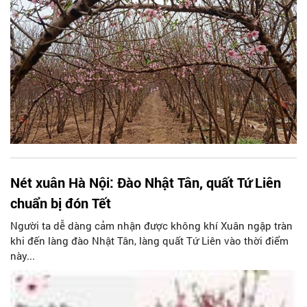
Nét xuân Hà Nội: Đào Nhật Tân, quất Tứ Liên
chuẩn bị đón Tết
Người ta dễ dàng cảm nhận được không khí Xuân ngập tràn
khi đến làng đào Nhật Tân, làng quất Tứ Liên vào thời điểm
này...