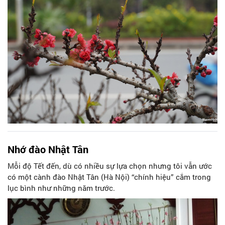
quận Tây Hồ) được xem là một trong những chợ hoa đào lớn
nhất Thủ đô.
Nhớ đào Nhật Tân
Mỗi độ Tết đến, dù có nhiều sự lựa chọn nhưng tôi vẫn ước
có một cành đào Nhật Tân (Hà Nội) “chính hiệu” cắm trong
lục bình như những năm trước.