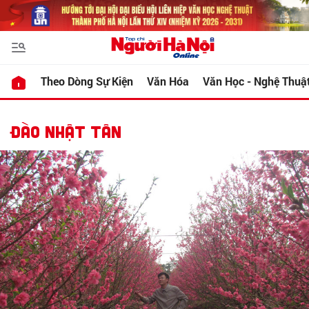
Theo Dòng Sự Kiện
Văn Hóa
Văn Học - Nghệ Thuậ
ĐÀO NHẬT TÂN