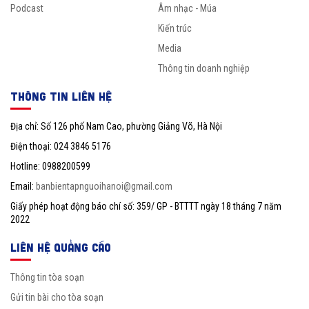
Podcast
Âm nhạc - Múa
Kiến trúc
Media
Thông tin doanh nghiệp
THÔNG TIN LIÊN HỆ
Địa chỉ: Số 126 phố Nam Cao, phường Giảng Võ, Hà Nội
Điện thoại: 024 3846 5176
Hotline: 0988200599
Email:
banbientapnguoihanoi@gmail.com
Giấy phép hoạt động báo chí số: 359/ GP - BTTTT ngày 18 tháng 7 năm
2022
LIÊN HỆ QUẢNG CÁO
Thông tin tòa soạn
Gửi tin bài cho tòa soạn