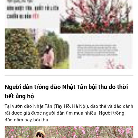
Người dân trồng đào Nhật Tân bội thu do thời
tiết ủng hộ
Tại vườn đào Nhật Tân (Tây Hồ, Hà Nội), đào thế và đào cành
rất được giá được người dân tìm mua nhiều. Người trồng
đào năm nay bội thu.