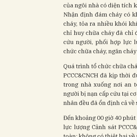
của ngôi nhà có diện tích 
Nhận định đám cháy có kh
cháy, tỏa ra nhiều khói kh
chỉ huy chữa cháy đã chỉ đ
cứu người, phối hợp lực 
chức chữa cháy, ngăn cháy
Quá trình tổ chức chữa chá
PCCC&CNCH đã kịp thời đư
trong nhà xuống nơi an t
người bị nạn cấp cứu tại cơ
nhân đều đã ổn định cả về 
Đến khoảng 00 giờ 40 phút 
lực lượng Cảnh sát PCCC
toàn; không có thiệt hại v