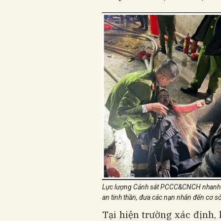
Lực lượng Cảnh sát PCCC&CNCH nhanh ch
an tinh thần, đưa các nạn nhân đến cơ sở
Tại hiện trường xác định, 