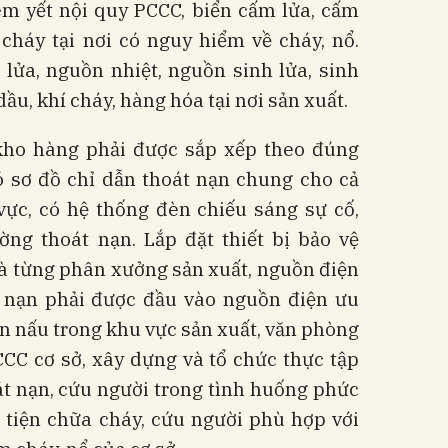
êm yết nội quy PCCC, biển cấm lửa, cấm
 cháy tại nơi có nguy hiểm về cháy, nổ.
lửa, nguồn nhiệt, nguồn sinh lửa, sinh
dầu, khí cháy, hàng hóa tại nơi sản xuất.
kho hàng phải được sắp xếp theo đúng
ó sơ đồ chỉ dẫn thoát nạn chung cho cả
vực, có hệ thống đèn chiếu sáng sự cố,
ng thoát nạn. Lắp đặt thiết bị bảo vệ
và từng phân xưởng sản xuất, nguồn điện
 nạn phải được đầu vào nguồn điện ưu
un nấu trong khu vực sản xuất, văn phòng
CCC cơ sở, xây dựng và tổ chức thực tập
t nạn, cứu người trong tình huống phức
 tiện chữa cháy, cứu người phù hợp với