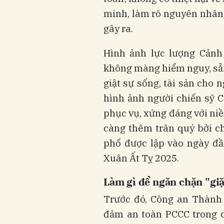
minh, làm rõ nguyên nhân, 
gây ra.
Hình ảnh lực lượng Cản
không màng hiểm nguy, sẵn
giật sự sống, tài sản cho 
hình ảnh người chiến sỹ 
phục vụ, xứng đáng với niề
càng thêm trân quý bởi c
phố được lập vào ngày đầ
Xuân Ất Tỵ 2025.
Làm gì để ngăn chặn "giặ
Trước đó, Công an Thành
đảm an toàn PCCC trong d