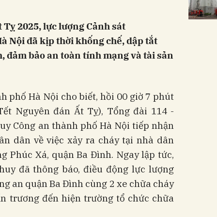
 Tỵ 2025, lực lượng Cảnh sát
ội đã kịp thời khống chế, dập tắt
, đảm bảo an toàn tính mạng và tài sản
 phố Hà Nội cho biết, hồi 00 giờ 7 phút
ết Nguyên đán Ất Tỵ), Tổng đài 114 -
huy Công an thành phố Hà Nội tiếp nhận
ân dân về việc xảy ra cháy tại nhà dân
g Phúc Xá, quận Ba Đình. Ngay lập tức,
huy đã thông báo, điều động lực lượng
ng an quận Ba Đình cùng 2 xe chữa cháy
ẩn trương đến hiện trường tổ chức chữa