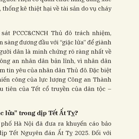
thống kê thiệt hại về tài sản do vụ cháy
h sát PCCC&CNCH Thủ đô trách nhiệm,
 sàng đương đầu với “giặc lửa” để giành
người dân là minh chứng rõ ràng nhất về
Công an nhân dân bản lĩnh, vì nhân dân
m tin yêu của nhân dân Thủ đô. Đặc biệt
hiến công của lực lượng Công an Thành
u tiên của Tết cổ truyền của dân tộc –
c lửa" trong dịp Tết Ất Tỵ?
 phố Hà Nội đã đưa ra khuyến cáo bảo
ịp Tết Nguyên đán Ất Tỵ 2025. Đối với