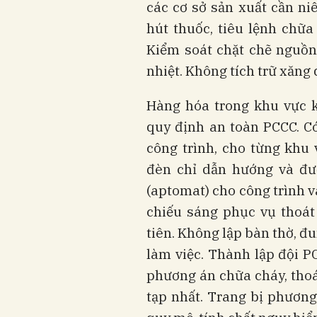
các cơ sở sản xuất cần ni
hút thuốc, tiêu lệnh chữa
Kiểm soát chặt chẽ nguồn 
nhiệt. Không tích trữ xăng 
Hàng hóa trong khu vực 
quy định an toàn PCCC. C
công trình, cho từng khu 
đèn chỉ dẫn hướng và đườ
(aptomat) cho công trình 
chiếu sáng phục vụ thoát
tiên. Không lập bàn thờ, đ
làm việc. Thành lập đội P
phương án chữa cháy, thoá
tạp nhất. Trang bị phương