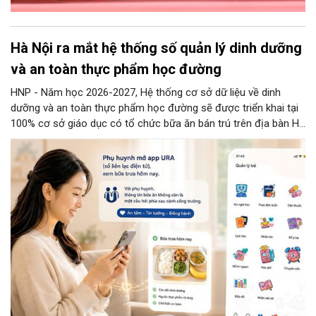
Hà Nội ra mắt hệ thống số quản lý dinh dưỡng
và an toàn thực phẩm học đường
HNP - Năm học 2026-2027, Hệ thống cơ sở dữ liệu về dinh
dưỡng và an toàn thực phẩm học đường sẽ được triển khai tại
100% cơ sở giáo dục có tổ chức bữa ăn bán trú trên địa bàn Hà
Nội.