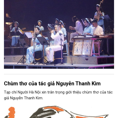
Nam, đồng thời phải được trình diễn trực tiếp bằng nhạc cụ dân
tộc.
Chùm thơ của tác giả Nguyễn Thanh Kim
Tạp chí Người Hà Nội xin trân trọng giới thiệu chùm thơ của tác
giả Nguyễn Thanh Kim.