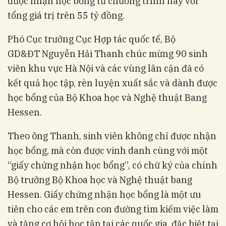
được nhận học bổng từ chương trình này với
tổng giá trị trên 55 tỷ đồng.
Phó Cục trưởng Cục Hợp tác quốc tế, Bộ
GD&ĐT Nguyễn Hải Thanh chúc mừng 90 sinh
viên khu vực Hà Nội và các vùng lân cận đã có
kết quả học tập, rèn luyện xuất sắc và dành được
học bổng của Bộ Khoa học và Nghệ thuật Bang
Hessen.
Theo ông Thanh, sinh viên không chỉ được nhận
học bổng, mà còn được vinh danh cùng với một
“giấy chứng nhận học bổng”, có chữ ký của chính
Bộ trưởng Bộ Khoa học và Nghệ thuật bang
Hessen. Giấy chứng nhận học bổng là một ưu
tiên cho các em trên con đường tìm kiếm việc làm
và tăng cơ hội học tập tại các quốc gia, đặc biệt tại