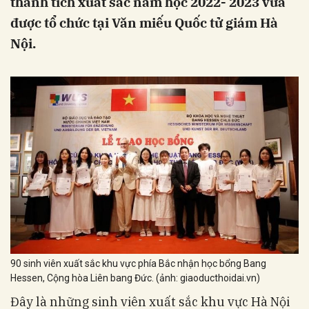
thành tích xuất sắc năm học 2022- 2023 vừa
được tổ chức tại Văn miếu Quốc tử giám Hà
Nội.
90 sinh viên xuất sắc khu vực phía Bắc nhận học bổng Bang
Hessen, Cộng hòa Liên bang Đức. (ảnh: giaoducthoidai.vn)
Đây là những sinh viên xuất sắc khu vực Hà Nội