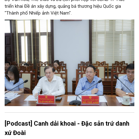
triển khai Đề án xây dựng, quảng bá thương hiệu Quốc gia
"Thành phố Nhiếp ảnh Việt Nam".
[Podcast] Canh dải khoai - Đặc sản trứ danh
xứ Đoài