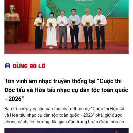
Đừng bỏ lỡ
Tôn vinh âm nhạc truyền thống tại “Cuộc thi
Độc tấu và Hòa tấu nhạc cụ dân tộc toàn quốc
- 2026”
Ban tổ chức yêu cầu các tác phẩm tham dự “Cuộc thi Độc tấu
và Hòa tấu nhạc cụ dân tộc toàn quốc - 2026” phải giữ được
phong cách, âm hưởng dân gian đặc trưng hoặc được hòa âm,
phối khí mới trên nền tảng làn điệu âm nhạc truyền thống Việt