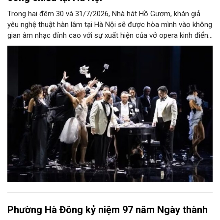
Trong hai đêm 30 và 31/7/2026, Nhà hát Hồ Gươm, khán giả
yêu nghệ thuật hàn lâm tại Hà Nội sẽ được hòa mình vào không
gian âm nhạc đỉnh cao với sự xuất hiện của vở opera kinh điển
“La Traviata”.
Phường Hà Đông kỷ niệm 97 năm Ngày thành