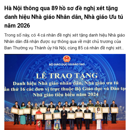
Hà Nội thông qua 89 hồ sơ đề nghị xét tặng
danh hiệu Nhà giáo Nhân dân, Nhà giáo Ưu tú
năm 2026
Trong số này, có 4 cá nhân đề nghị xét tặng danh hiệu Nhà giáo
Nhân dân đã nhận được sự thông qua về mặt chủ trương của
Ban Thường vụ Thành ủy Hà Nội, cùng 85 cá nhân đề nghị xét
tặng danh hiệu Nhà giáo Ưu tú đạt tỷ lệ từ 90% tổng số phiếu
đồng ý của các thành viên Hội đồng.