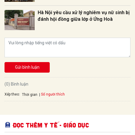
Hà Nội yêu cầu xử lý nghiêm vụ nữ sinh bị
đánh hội đồng giữa lớp ở Ứng Hoà
Gửi bình luận
(0) Bình luận
Xếp theo:
Số người thích
Thời gian
Đọc thêm Y tế - Giáo dục