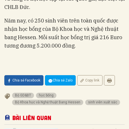
CHLB Đức.
Năm nay, có 250 sinh viên trên toàn quốc được
nhận học bổng của Bộ Khoa học và Nghệ thuật
bang Hessen. Mỗi suất học bổng trị giá 216 Euro
tương đương 5.200.000 đồng.
Chia sẻ Facebook
Chia sẻ Zalo
Copy link
Bộ GD&ĐT
học bổng
Bộ Khoa học và Nghệ thuật Bang Hessen
sinh viên xuất sắc
Bài liên quan