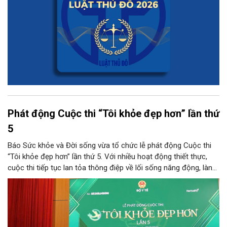
Phát động Cuộc thi “Tôi khỏe đẹp hơn” lần thứ
5
Báo Sức khỏe và Đời sống vừa tổ chức lễ phát động Cuộc thi
“Tôi khỏe đẹp hơn” lần thứ 5. Với nhiều hoạt động thiết thực,
cuộc thi tiếp tục lan tỏa thông điệp về lối sống năng động, lành
mạnh và khuyến khích người dân chủ động chăm sóc sức khỏe.