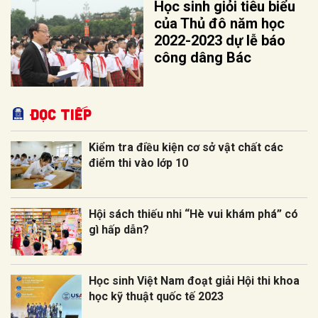
Học sinh giỏi tiêu biểu
của Thủ đô năm học
2022-2023 dự lễ báo
công dâng Bác
Đọc tiếp
Kiểm tra điều kiện cơ sở vật chất các
điểm thi vào lớp 10
Hội sách thiếu nhi “Hè vui khám phá” có
gì hấp dẫn?
Học sinh Việt Nam đoạt giải Hội thi khoa
học kỹ thuật quốc tế 2023