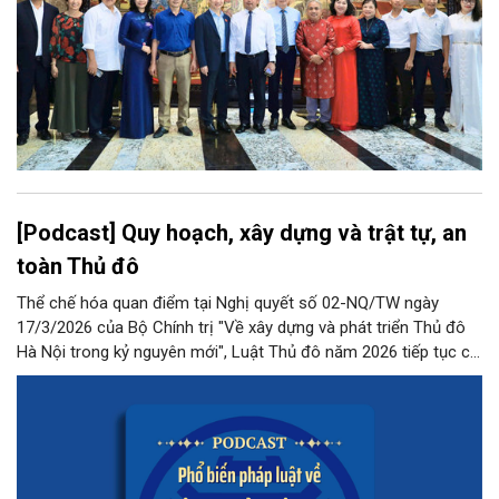
[Podcast] Quy hoạch, xây dựng và trật tự, an
toàn Thủ đô
Thể chế hóa quan điểm tại Nghị quyết số 02-NQ/TW ngày
17/3/2026 của Bộ Chính trị "Về xây dựng và phát triển Thủ đô
Hà Nội trong kỷ nguyên mới", Luật Thủ đô năm 2026 tiếp tục có
những quy định đột phá, phân quyền mạnh mẽ cho Thủ đô
trong lĩnh vực này.