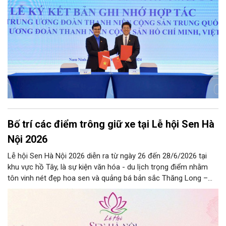
phong trong kỷ nguyên mới”.
Bố trí các điểm trông giữ xe tại Lễ hội Sen Hà
Nội 2026
Lễ hội Sen Hà Nội 2026 diễn ra từ ngày 26 đến 28/6/2026 tại
khu vực hồ Tây, là sự kiện văn hóa - du lịch trọng điểm nhằm
tôn vinh nét đẹp hoa sen và quảng bá bản sắc Thăng Long –
Hà Nội.