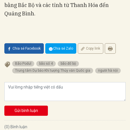
bằng Bắc Bộ và các tỉnh từ Thanh Hóa đến
Quảng Bình.
Chia sẻ Facebook
Chia sẻ Zalo
Copy link
Bão Podul
bão số 4
bão đổ bộ
Trung tâm Dự báo Khí tượng Thủy văn Quốc gia
người hà nội
Gửi bình luận
(0) Bình luận