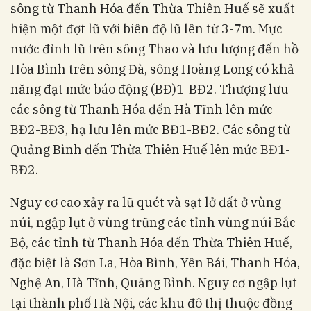
sông từ Thanh Hóa đến Thừa Thiên Huế sẽ xuất
hiện một đợt lũ với biên độ lũ lên từ 3-7m. Mực
nước đỉnh lũ trên sông Thao và lưu lượng đến hồ
Hòa Bình trên sông Đà, sông Hoàng Long có khả
năng đạt mức báo động (BĐ)1-BĐ2. Thượng lưu
các sông từ Thanh Hóa đến Hà Tĩnh lên mức
BĐ2-BĐ3, hạ lưu lên mức BĐ1-BĐ2. Các sông từ
Quảng Bình đến Thừa Thiên Huế lên mức BĐ1-
BĐ2.
Nguy cơ cao xảy ra lũ quét và sạt lở đất ở vùng
núi, ngập lụt ở vùng trũng các tỉnh vùng núi Bắc
Bộ, các tỉnh từ Thanh Hóa đến Thừa Thiên Huế,
đặc biệt là Sơn La, Hòa Bình, Yên Bái, Thanh Hóa,
Nghệ An, Hà Tĩnh, Quảng Bình. Nguy cơ ngập lụt
tại thành phố Hà Nội, các khu đô thị thuộc đồng