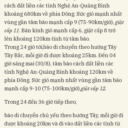
cách đất liền các tỉnh Nghệ An-Quảng Bình
khoảng 680km về phía Đông. Sức gió mạnh nhất
vùng gần tâm bão mạnh cấp 9 (75-90km/giờ),
giật
cấp 11
. Bán kính gió mạnh cấp 6, giật cấp 8 trở
lên khoảng 120km tính từ tâm bão.
Trong 24 giờ tới,bão di chuyển theo hướng Tây
Tây Bắc, mỗi giờ đi được khoảng 25km. Đến
04
giờ sáng mai
(30/8), tâm bão cách đất liền các
tỉnh Nghệ An-Quảng Bình khoảng 120km về
phía Đông. Sức gió mạnh nhất vùng gần tâm bão
mạnh cấp 9-10 (75-100km/giờ),
giật cấp 12
.
Trong 24 đến 36 giờ tiếp theo,
bão di chuyển chủ yếu theo hướng Tây, mỗi giờ đi
được khoảng 20km và đi vào đất liền các tỉnh từ