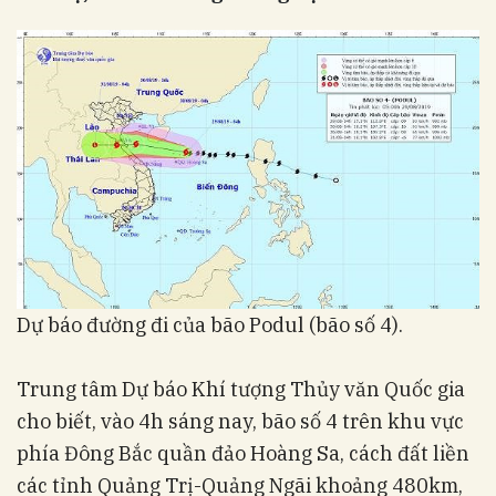
Dự báo đường đi của bão Podul (bão số 4).
Trung tâm Dự báo Khí tượng Thủy văn Quốc gia
cho biết, vào 4h sáng nay, bão số 4 trên khu vực
phía Đông Bắc quần đảo Hoàng Sa, cách đất liền
các tỉnh Quảng Trị-Quảng Ngãi khoảng 480km,