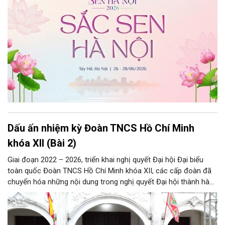
Dấu ấn nhiệm kỳ Đoàn TNCS Hồ Chí Minh
khóa XII (Bài 2)
Giai đoạn 2022 – 2026, triển khai nghị quyết Đại hội Đại biểu
toàn quốc Đoàn TNCS Hồ Chí Minh khóa XII, các cấp đoàn đã
chuyển hóa những nội dung trong nghị quyết Đại hội thành hành
động cụ thể và đạt được nhiều kết quả nổi bật.