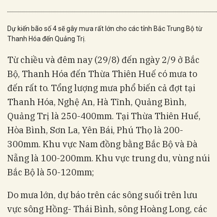
Dự kiến bão số 4 sẽ gây mưa rất lớn cho các tỉnh Bắc Trung Bộ từ
Thanh Hóa đến Quảng Trị.
Từ chiều và đêm nay (29/8) đến ngày 2/9 ở Bắc
Bộ, Thanh Hóa đến Thừa Thiên Huế có mưa to
đến rất to. Tổng lượng mưa phổ biến cả đợt tại
Thanh Hóa, Nghệ An, Hà Tĩnh, Quảng Bình,
Quảng Trị là 250-400mm. Tại Thừa Thiên Huế,
Hòa Bình, Sơn La, Yên Bái, Phú Thọ là 200-
300mm. Khu vực Nam đồng bằng Bắc Bộ và Đà
Nẵng là 100-200mm. Khu vực trung du, vùng núi
Bắc Bộ là 50-120mm;
Do mưa lớn, dự báo trên các sông suối trên lưu
vực sông Hồng- Thái Bình, sông Hoàng Long, các