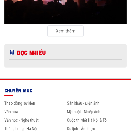
Xem thêm
Đọc nhiều
CHUYÊN MỤC
Theo dòng sự kiện
Sân khấu - Điện ảnh
Văn hóa
Mỹ thuật - Nhiếp ảnh
Văn học - Nghệ thuật
Cuộc thi viết Hà Nội & Tôi
Thăng Long - Hà Nội
Du lịch - Ẩm thực