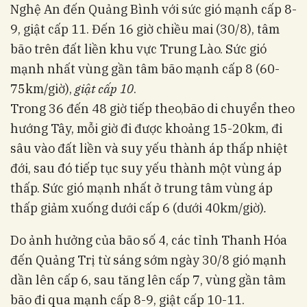
Nghệ An đến Quảng Bình với sức gió mạnh cấp 8-
9, giật cấp 11. Đến
16 giờ chiều mai (30/8)
, tâm
bão trên đất liền khu vực Trung Lào. Sức gió
mạnh nhất vùng gần tâm bão mạnh cấp 8 (60-
75km/giờ),
giật cấp 10
.
Trong 36 đến 48 giờ tiếp theo,
bão di chuyển theo
hướng Tây, mỗi giờ đi được khoảng 15-20km, đi
sâu vào đất liền và suy yếu thành áp thấp nhiệt
đới, sau đó tiếp tục suy yếu thành một vùng áp
thấp. Sức gió mạnh nhất ở trung tâm vùng áp
thấp giảm xuống dưới cấp 6 (dưới 40km/giờ)
.
Do ảnh hưởng của bão số 4, các tỉnh Thanh Hóa
đến Quảng Trị từ sáng sớm ngày 30/8 gió mạnh
dần lên cấp 6, sau tăng lên cấp 7, vùng gần tâm
bão đi qua mạnh cấp 8-9, giật cấp 10-11.