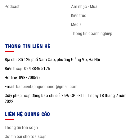
Podcast
Âm nhạc - Múa
Kiến trúc
Media
Thông tin doanh nghiệp
THÔNG TIN LIÊN HỆ
Địa chỉ: Số 126 phố Nam Cao, phường Giảng Võ, Hà Nội
Điện thoại: 024 3846 5176
Hotline: 0988200599
Email:
banbientapnguoihanoi@gmail.com
Giấy phép hoạt động báo chí số: 359/ GP - BTTTT ngày 18 tháng 7 năm
2022
LIÊN HỆ QUẢNG CÁO
Thông tin tòa soạn
Gửi tin bài cho tòa soạn