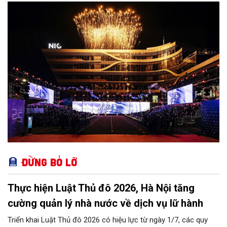
khích, cổ vũ những giá trị đổi mới, sáng tạo, áp dụng trong đời
sống thực, phục vụ người tiêu dùng.
Đừng bỏ lỡ
Thực hiện Luật Thủ đô 2026, Hà Nội tăng
cường quản lý nhà nước về dịch vụ lữ hành
Triển khai Luật Thủ đô 2026 có hiệu lực từ ngày 1/7, các quy