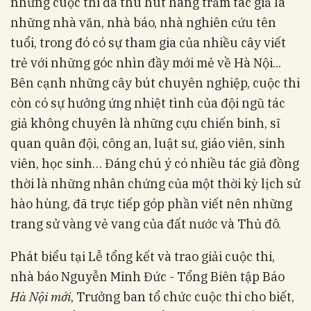
nhưng cuộc thi đã thu hút hàng trăm tác giả là
những nhà văn, nhà báo, nhà nghiên cứu tên
tuổi, trong đó có sự tham gia của nhiều cây viết
trẻ với những góc nhìn đầy mới mẻ về Hà Nội...
Bên cạnh những cây bút chuyên nghiệp, cuộc thi
còn có sự hưởng ứng nhiệt tình của đội ngũ tác
giả không chuyên là những cựu chiến binh, sĩ
quan quân đội, công an, luật sư, giáo viên, sinh
viên, học sinh… Đáng chú ý có nhiều tác giả đồng
thời là những nhân chứng của một thời kỳ lịch sử
hào hùng, đã trực tiếp góp phần viết nên những
trang sử vàng vẻ vang của đất nước và Thủ đô.
Phát biểu tại Lễ tổng kết và trao giải cuộc thi,
nhà báo Nguyễn Minh Đức - Tổng Biên tập Báo
Hà Nội mới
, Trưởng ban tổ chức cuộc thi cho biết,