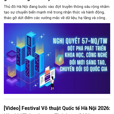
Thủ đô Hà Nội đang bước vào đợt truyền thông sâu rộng nhằm
tạo sự chuyển biến mạnh mẽ trong nhận thức và hành động,
tháo gỡ dứt điểm các vướng mắc về dữ liệu, hạ tầng và công
nghệ trong hệ thống chính trị.
[Video] Festival Võ thuật Quốc tế Hà Nội 2026: