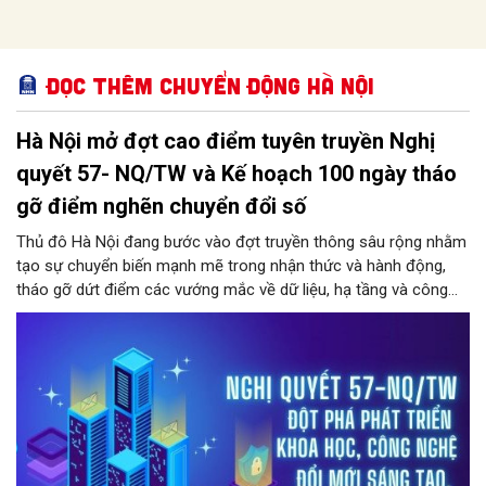
Đọc thêm Chuyển động Hà Nội
Hà Nội mở đợt cao điểm tuyên truyền Nghị
quyết 57- NQ/TW và Kế hoạch 100 ngày tháo
gỡ điểm nghẽn chuyển đổi số
Thủ đô Hà Nội đang bước vào đợt truyền thông sâu rộng nhằm
tạo sự chuyển biến mạnh mẽ trong nhận thức và hành động,
tháo gỡ dứt điểm các vướng mắc về dữ liệu, hạ tầng và công
nghệ trong hệ thống chính trị.