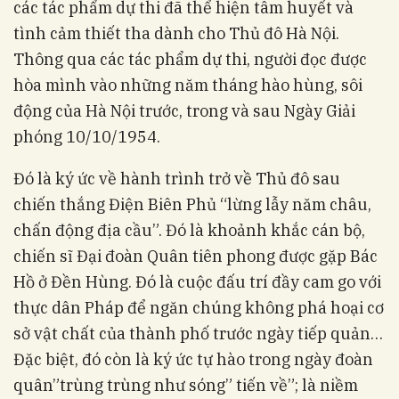
các tác phẩm dự thi đã thể hiện tâm huyết và
tình cảm thiết tha dành cho Thủ đô Hà Nội.
Thông qua các tác phẩm dự thi, người đọc được
hòa mình vào những năm tháng hào hùng, sôi
động của Hà Nội trước, trong và sau Ngày Giải
phóng 10/10/1954.
Đó là ký ức về hành trình trở về Thủ đô sau
chiến thắng Điện Biên Phủ “lừng lẫy năm châu,
chấn động địa cầu”. Đó là khoảnh khắc cán bộ,
chiến sĩ Đại đoàn Quân tiên phong được gặp Bác
Hồ ở Đền Hùng. Đó là cuộc đấu trí đầy cam go với
thực dân Pháp để ngăn chúng không phá hoại cơ
sở vật chất của thành phố trước ngày tiếp quản…
Đặc biệt, đó còn là ký ức tự hào trong ngày đoàn
quân”trùng trùng như sóng” tiến về”; là niềm