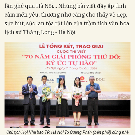
lần ghé qua Hà Nội… Những bài viết đầy ắp tình
cảm mến yêu, thương nhớ càng cho thấy vẻ đẹp,
sức hút, sức lan tỏa rất lớn của trầm tích văn hóa
lịch sử Thăng Long - Hà Nội.
Chủ tịch Hội Nhà báo TP. Hà Nội Tô Quang Phán (bên phải) cùng nhà