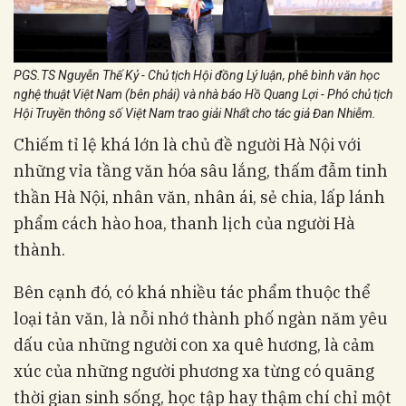
PGS.TS Nguyễn Thế Kỷ - Chủ tịch Hội đồng Lý luận, phê bình văn học
nghệ thuật Việt Nam (bên phải) và nhà báo Hồ Quang Lợi - Phó chủ tịch
Hội Truyền thông số Việt Nam trao giải Nhất cho tác giả Đan Nhiễm.
Chiếm tỉ lệ khá lớn là chủ đề người Hà Nội với
những vỉa tầng văn hóa sâu lắng, thấm đẫm tinh
thần Hà Nội, nhân văn, nhân ái, sẻ chia, lấp lánh
phẩm cách hào hoa, thanh lịch của người Hà
thành.
Bên cạnh đó, có khá nhiều tác phẩm thuộc thể
loại tản văn, là nỗi nhớ thành phố ngàn năm yêu
dấu của những người con xa quê hương, là cảm
xúc của những người phương xa từng có quãng
thời gian sinh sống, học tập hay thậm chí chỉ một