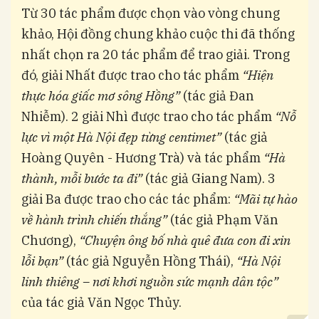
Từ 30 tác phẩm được chọn vào vòng chung
khảo, Hội đồng chung khảo cuộc thi đã thống
nhất chọn ra 20 tác phẩm để trao giải. Trong
đó, giải Nhất được trao cho tác phẩm
“Hiện
thực hóa giấc mơ sông Hồng”
(tác giả Đan
Nhiễm). 2 giải Nhì được trao cho tác phẩm
“Nỗ
lực vì một Hà Nội đẹp từng centimet”
(tác giả
Hoàng Quyên - Hương Trà) và tác phẩm
“Hà
thành, mỗi bước ta đi”
(tác giả Giang Nam). 3
giải Ba được trao cho các tác phẩm:
“Mãi tự hào
về hành trình chiến thắng”
(tác giả Phạm Văn
Chương),
“Chuyện ông bố nhà quê đưa con đi xin
lỗi bạn”
(tác giả Nguyễn Hồng Thái),
“Hà Nội
linh thiêng – nơi khơi nguồn sức mạnh dân tộc”
của tác giả Văn Ngọc Thủy.