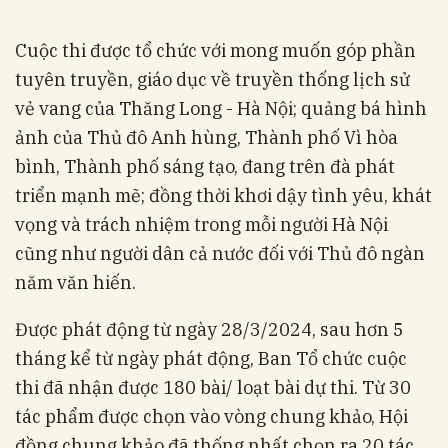
Cuộc thi được tổ chức với mong muốn góp phần
tuyên truyền, giáo dục về truyền thống lịch sử
vẻ vang của Thăng Long - Hà Nội; quảng bá hình
ảnh của Thủ đô Anh hùng, Thành phố Vì hòa
bình, Thành phố sáng tạo, đang trên đà phát
triển mạnh mẽ; đồng thời khơi dậy tình yêu, khát
vọng và trách nhiệm trong mỗi người Hà Nội
cũng như người dân cả nước đối với Thủ đô ngàn
năm văn hiến.
Được phát động từ ngày 28/3/2024, sau hơn 5
tháng kể từ ngày phát động, Ban Tổ chức cuộc
thi đã nhận được 180 bài/ loạt bài dự thi. Từ 30
tác phẩm được chọn vào vòng chung khảo, Hội
đồng chung khảo đã thống nhất chọn ra 20 tác