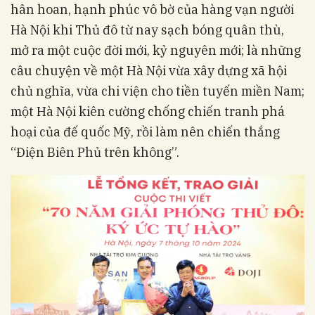
hân hoan, hạnh phúc vô bờ của hàng vạn người
Hà Nội khi Thủ đô từ nay sạch bóng quân thù,
mở ra một cuộc đời mới, kỷ nguyên mới; là những
câu chuyện về một Hà Nội vừa xây dựng xã hội
chủ nghĩa, vừa chi viện cho tiền tuyến miền Nam;
một Hà Nội kiên cường chống chiến tranh phá
hoại của đế quốc Mỹ, rồi làm nên chiến thắng
“Điện Biên Phủ trên không”.