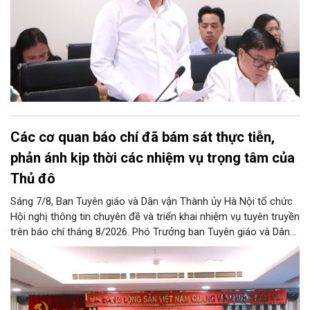
Các cơ quan báo chí đã bám sát thực tiễn,
phản ánh kịp thời các nhiệm vụ trọng tâm của
Thủ đô
Sáng 7/8, Ban Tuyên giáo và Dân vận Thành ủy Hà Nội tổ chức
Hội nghị thông tin chuyên đề và triển khai nhiệm vụ tuyên truyền
trên báo chí tháng 8/2026. Phó Trưởng ban Tuyên giáo và Dân
vận Thành ủy Đào Xuân Dũng chủ trì hội nghị.