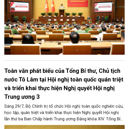
Toàn văn phát biểu của Tổng Bí thư, Chủ tịch
nước Tô Lâm tại Hội nghị toàn quốc quán triệt
và triển khai thực hiện Nghị quyết Hội nghị
Trung ương 3
Sáng 29/7, Bộ Chính trị tổ chức Hội nghị toàn quốc nghiên cứu,
học tập, quán triệt và triển khai thực hiện Nghị quyết Hội nghị
lần thứ ba Ban Chấp hành Trung ương Đảng khóa XIV. Tổng Bí
thư, Chủ tịch nước Tô Lâm đã có bài phát biểu chỉ đạo quan