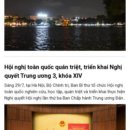
Hội nghị toàn quốc quán triệt, triển khai Nghị
quyết Trung ương 3, khóa XIV
Sáng 29/7, tại Hà Nội, Bộ Chính trị, Ban Bí thư tổ chức Hội nghị
toàn quốc nghiên cứu, học tập, quán triệt và triển khai thực hiện
Nghị quyết Hội nghị lần thứ ba Ban Chấp hành Trung ương Đảng
khóa XIV.