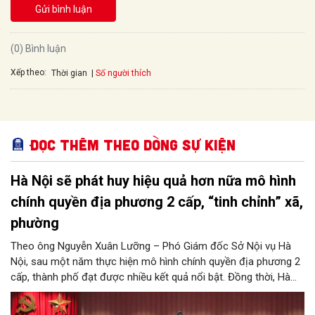
Gửi bình luận
(0) Bình luận
Xếp theo:
Số người thích
Thời gian
Đọc thêm Theo dòng sự kiện
Hà Nội sẽ phát huy hiệu quả hơn nữa mô hình
chính quyền địa phương 2 cấp, “tinh chỉnh” xã,
phường
Theo ông Nguyễn Xuân Lưỡng – Phó Giám đốc Sở Nội vụ Hà
Nội, sau một năm thực hiện mô hình chính quyền địa phương 2
cấp, thành phố đạt được nhiều kết quả nổi bật. Đồng thời, Hà
Nội đang nghiên cứu, thực hiện đúng tinh thần chỉ đạo của
Trung ương để tiếp tục tinh chỉnh xã, phường, đảm bảo mô hình