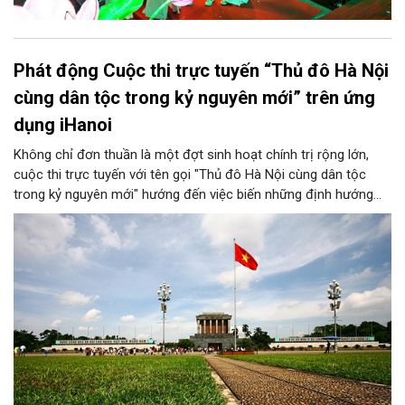
Phát động Cuộc thi trực tuyến “Thủ đô Hà Nội
cùng dân tộc trong kỷ nguyên mới” trên ứng
dụng iHanoi
Không chỉ đơn thuần là một đợt sinh hoạt chính trị rộng lớn,
cuộc thi trực tuyến với tên gọi "Thủ đô Hà Nội cùng dân tộc
trong kỷ nguyên mới" hướng đến việc biến những định hướng
chiến lược trong Nghị quyết số 02-NQ/TW của Bộ Chính trị
thành niềm tin, thành nhận thức chung của mỗi người dân.