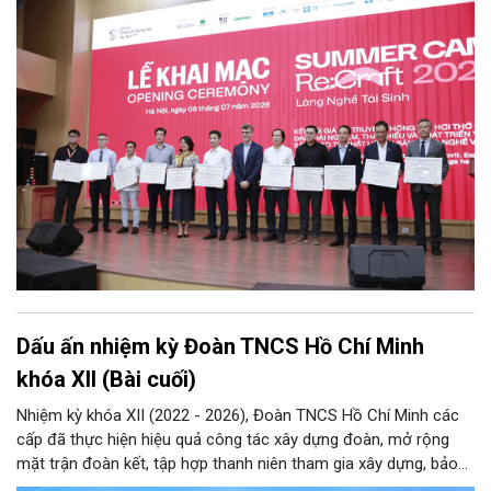
mùa tổ chức trước đó (2022 - 2025) tại khu vực phía Nam.
Dấu ấn nhiệm kỳ Đoàn TNCS Hồ Chí Minh
khóa XII (Bài cuối)
Nhiệm kỳ khóa XII (2022 - 2026), Đoàn TNCS Hồ Chí Minh các
cấp đã thực hiện hiệu quả công tác xây dựng đoàn, mở rộng
mặt trận đoàn kết, tập hợp thanh niên tham gia xây dựng, bảo
vệ Đảng và hệ thống chính trị; công tác quốc tế thanh niên;