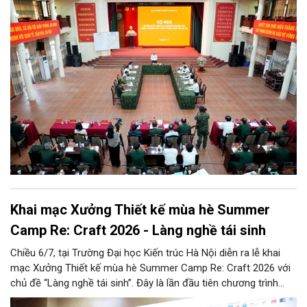
Khai mạc Xưởng Thiết kế mùa hè Summer
Camp Re: Craft 2026 - Làng nghề tái sinh
Chiều 6/7, tại Trường Đại học Kiến trúc Hà Nội diễn ra lễ khai
mạc Xưởng Thiết kế mùa hè Summer Camp Re: Craft 2026 với
chủ đề “Làng nghề tái sinh”. Đây là lần đầu tiên chương trình
được tổ chức tại khu vực phía Bắc, tiếp nối thành công của bốn