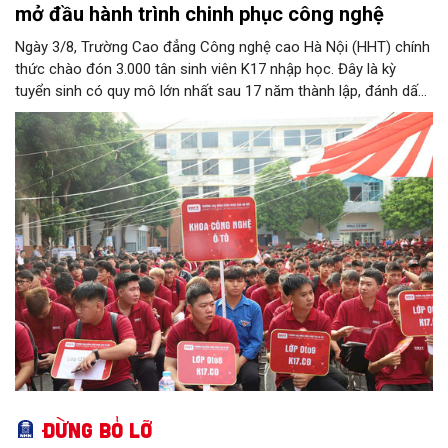
mở đầu hành trình chinh phục công nghệ
Ngày 3/8, Trường Cao đẳng Công nghệ cao Hà Nội (HHT) chính
thức chào đón 3.000 tân sinh viên K17 nhập học. Đây là kỳ
tuyển sinh có quy mô lớn nhất sau 17 năm thành lập, đánh dấu
bước chuyển mình quan trọng của nhà trường.
Đừng bỏ lỡ