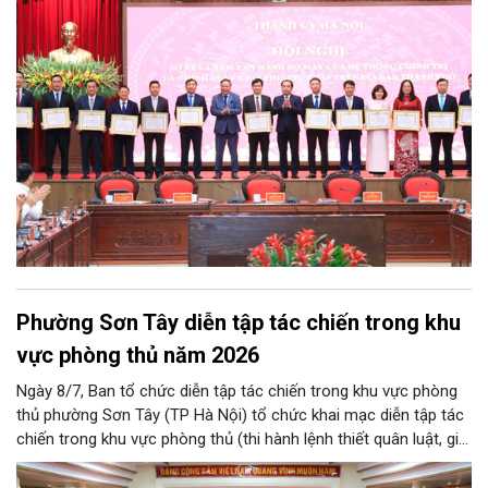
chính quyền địa phương 2 cấp của Hà Nội phát huy hiệu quả
hơn nữa trong giai đoạn mới.
Phường Sơn Tây diễn tập tác chiến trong khu
vực phòng thủ năm 2026
Ngày 8/7, Ban tổ chức diễn tập tác chiến trong khu vực phòng
thủ phường Sơn Tây (TP Hà Nội) tổ chức khai mạc diễn tập tác
chiến trong khu vực phòng thủ (thi hành lệnh thiết quân luật, giới
nghiêm) năm 2026.