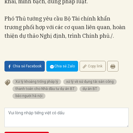
khai, minh bạch, đúng pháp luật.
Phó Thủ tướng yêu cầu Bộ Tài chính khẩn
trương phối hợp với các cơ quan liên quan, hoàn
thiện dự thảo Nghị định, trình Chính phủ./.
Chia sẻ Facebook
Chia sẻ Zalo
Copy link
Xử lý khoảng trống pháp lý
xử lý về sử dụng tài sản công
thanh toán cho Nhà đầu tư dự án BT
dự án BT
báo người hà nội