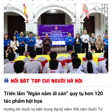
động cụ thể và đạt được nhiều kết quả nổi bật.
Nổi bật Tạp chí Người Hà Nội
Triển lãm “Ngàn năm di sản” quy tụ hơn 120
tác phẩm hội họa
Hướng tới chuỗi sự kiện trọng đại kỷ niệm 950 năm Quốc Tử