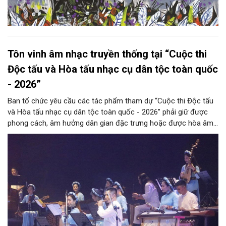
Tôn vinh âm nhạc truyền thống tại “Cuộc thi
Độc tấu và Hòa tấu nhạc cụ dân tộc toàn quốc
- 2026”
Ban tổ chức yêu cầu các tác phẩm tham dự “Cuộc thi Độc tấu
và Hòa tấu nhạc cụ dân tộc toàn quốc - 2026” phải giữ được
phong cách, âm hưởng dân gian đặc trưng hoặc được hòa âm,
phối khí mới trên nền tảng làn điệu âm nhạc truyền thống Việt
Nam, đồng thời phải được trình diễn trực tiếp bằng nhạc cụ dân
tộc.