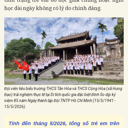
học dài ngày không có lý do chính đáng.
Đội viên tiêu biểu trường THCS Tân Hòa và THCS Cộng Hòa (xã Hưng
Đạo) trải nghiệm thực tế tại Di tích quốc gia đặc biệt Đình So dịp kỷ
niệm 85 năm Ngày thành lập Đội TNTP Hồ Chí Minh (15/5/1941 -
15/5/2026).
Tính đến tháng 5/2026, tổng số trẻ em trên