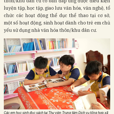
thôn/khu dân cư cơ bản đáp ứng được điều kiện
luyện tập, học tập, giao lưu văn hóa, văn nghệ, tổ
chức các hoạt động thể dục thể thao tại cơ sở,
một số hoạt động, sinh hoạt dành cho trẻ em chủ
yếu sử dụng nhà văn hóa thôn/khu dân cư.
Các em học sinh đọc sách tại Thư viện Trung tâm Dịch vụ tổng hợp xã