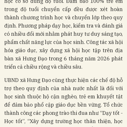
học cơ sở đúng độ tuổi. Đảm bảo 100% trẻ em
trong độ tuổi chuyển cấp đều được xét hoàn
thành chương trình học và chuyển lớp theo quy
định. Phương pháp dạy học, kiểm tra và đánh giá
có nhiều đổi mới nhằm phát huy tư duy sáng tạo,
phẩm chất năng lực của học sinh. Công tác xã hội
hóa giáo dục, xây dựng xã hội học tập trên địa
bàn xã Hưng Đạo trong 6 tháng năm 2026 phát
triển cả chiều rộng và chiều sâu.
UBND xã Hưng Đạo cũng thực hiện các chế độ hỗ
trợ theo quy định của nhà nước nhất là đối với
học sinh thuộc hộ cận nghèo, trẻ em khuyết tật
để đảm bảo phổ cập giáo dục bền vững. Tổ chức
thành công các phong trào thi đua như “Dạy tốt -
Học tốt”, “Xây dựng trường học thân thiện, học