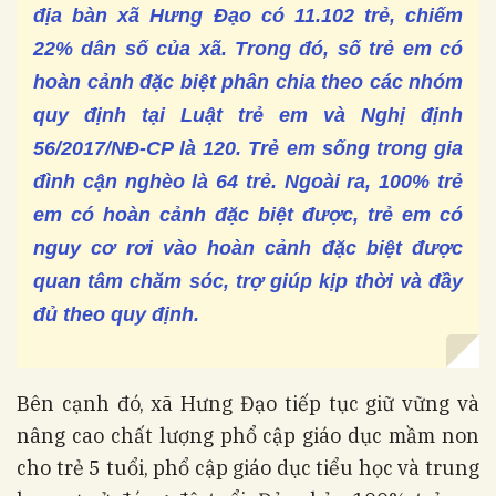
địa bàn xã Hưng Đạo có 11.102 trẻ, chiếm
22% dân số của xã. Trong đó, số trẻ em có
hoàn cảnh đặc biệt phân chia theo các nhóm
quy định tại Luật trẻ em và Nghị định
56/2017/NĐ-CP là 120. Trẻ em sống trong gia
đình cận nghèo là 64 trẻ. Ngoài ra, 100% trẻ
em có hoàn cảnh đặc biệt được, trẻ em có
nguy cơ rơi vào hoàn cảnh đặc biệt được
quan tâm chăm sóc, trợ giúp kịp thời và đầy
đủ theo quy định.
Bên cạnh đó, xã Hưng Đạo tiếp tục giữ vững và
nâng cao chất lượng phổ cập giáo dục mầm non
cho trẻ 5 tuổi, phổ cập giáo dục tiểu học và trung