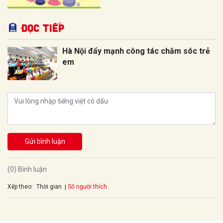
Đọc tiếp
Hà Nội đẩy mạnh công tác chăm sóc trẻ
em
Gửi bình luận
(0) Bình luận
Xếp theo:
Số người thích
Thời gian