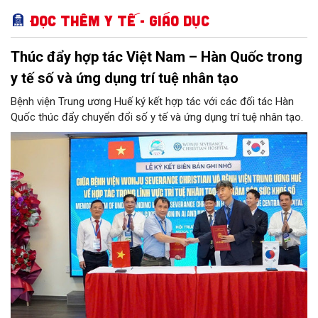
Đọc thêm Y tế - Giáo dục
Thúc đẩy hợp tác Việt Nam – Hàn Quốc trong
y tế số và ứng dụng trí tuệ nhân tạo
Bệnh viện Trung ương Huế ký kết hợp tác với các đối tác Hàn
Quốc thúc đẩy chuyển đổi số y tế và ứng dụng trí tuệ nhân tạo.