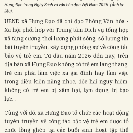
Hưng Đạo trong Ngày Sách và văn hóa đọc Việt Nam 2026. (Ảnh tư
liệu).
UBND xã Hưng Đạo đã chỉ đạo Phòng Văn hóa -
Xã hội phối hợp với Trung tâm Dịch vụ tổng hợp
xã tăng cường thời lượng phát sóng, số lượng tin
bài tuyên truyền, xây dựng phóng sự về công tác
bảo vệ trẻ em. Từ đầu năm 2026 đến nay, trên
địa bàn xã Hưng Đạo không có trẻ em lang thang,
trẻ em phải làm việc xa gia đình hay làm việc
trong điều kiện nặng nhọc, độc hại nguy hiểm;
không có trẻ em bị xâm hại, lạm dụng, bị bạo
lực...
Cùng với đó, xã Hưng Đạo tổ chức các hoạt động
tuyên truyền về công tác bảo vệ trẻ em được tổ
chức lồng ghép tại các buổi sinh hoạt tập thể