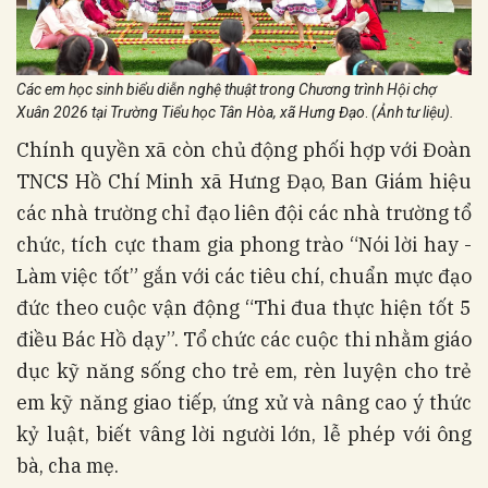
Các em học sinh biểu diễn nghệ thuật trong Chương trình Hội chợ
Xuân 2026 tại Trường Tiểu học Tân Hòa, xã Hưng Đạo
.
(Ảnh tư liệu).
Chính quyền xã còn chủ động phối hợp với Đoàn
TNCS Hồ Chí Minh xã Hưng Đạo, Ban Giám hiệu
các nhà trường chỉ đạo liên đội các nhà trường tổ
chức, tích cực tham gia phong trào “Nói lời hay -
Làm việc tốt” gắn với các tiêu chí, chuẩn mực đạo
đức theo cuộc vận động “Thi đua thực hiện tốt 5
điều Bác Hồ dạy”. Tổ chức các cuộc thi nhằm giáo
dục kỹ năng sống cho trẻ em, rèn luyện cho trẻ
em kỹ năng giao tiếp, ứng xử và nâng cao ý thức
kỷ luật, biết vâng lời người lớn, lễ phép với ông
bà, cha mẹ.