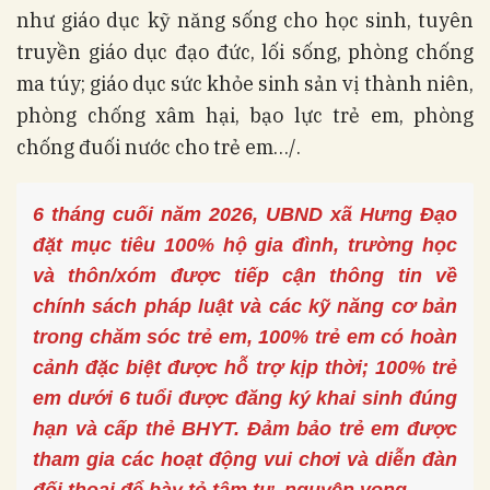
như giáo dục kỹ năng sống cho học sinh, tuyên
truyền giáo dục đạo đức, lối sống, phòng chống
ma túy; giáo dục sức khỏe sinh sản vị thành niên,
phòng chống xâm hại, bạo lực trẻ em, phòng
chống đuối nước cho trẻ em…/.
6 tháng cuối năm 2026, UBND xã Hưng Đạo
đặt mục tiêu 100% hộ gia đình, trường học
và thôn/xóm được tiếp cận thông tin về
chính sách pháp luật và các kỹ năng cơ bản
trong chăm sóc trẻ em, 100% trẻ em có hoàn
cảnh đặc biệt được hỗ trợ kịp thời; 100% trẻ
em dưới 6 tuổi được đăng ký khai sinh đúng
hạn và cấp thẻ BHYT. Đảm bảo trẻ em được
tham gia các hoạt động vui chơi và diễn đàn
.