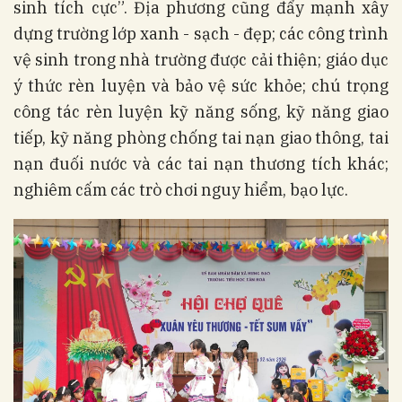
sinh tích cực”. Địa phương cũng đẩy mạnh xây
dựng trường lớp xanh - sạch - đẹp; các công trình
vệ sinh trong nhà trường được cải thiện; giáo dục
ý thức rèn luyện và bảo vệ sức khỏe; chú trọng
công tác rèn luyện kỹ năng sống, kỹ năng giao
tiếp, kỹ năng phòng chống tai nạn giao thông, tai
nạn đuối nước và các tai nạn thương tích khác;
nghiêm cấm các trò chơi nguy hiểm, bạo lực.