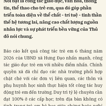
Nổi bật là công tác giáo dục, văn hóa, thông
tin, thể thao cho trẻ em, qua đó góp phần
triển toàn diện về thể chất - trí tuệ - tinh thần
thế hệ tương lai, nâng cao chất lượng nguồn
nhân lực và sự phát triển bền vững của Thủ
đô nói chung.
Báo cáo kết quả công tác trẻ em 6 tháng năm
2026 của UBND xã Hưng Đạo nhấn mạnh, công
tác giáo dục trẻ em với nhiều điểm nhấn. Chính
quyền xã đã chỉ đạo các nhà trường phối hợp
chặt chẽ với các đơn vị liên quan, các thôn và
phụ huynh học sinh thực hiện tốt công tác huy
động trẻ em đến trường. Duy trì tỷ lệ chuyên cần
đạt 100% ở các cấp học; trên địa bàn không có
tình trạng trẻ em bỏ học giữa chừng hoặc nghỉ