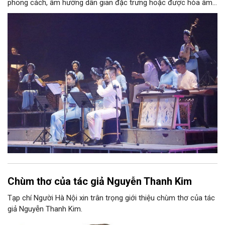
phong cách, âm hưởng dân gian đặc trưng hoặc được hòa âm,
phối khí mới trên nền tảng làn điệu âm nhạc truyền thống Việt
Nam, đồng thời phải được trình diễn trực tiếp bằng nhạc cụ dân
tộc.
Chùm thơ của tác giả Nguyễn Thanh Kim
Tạp chí Người Hà Nội xin trân trọng giới thiệu chùm thơ của tác
giả Nguyễn Thanh Kim.