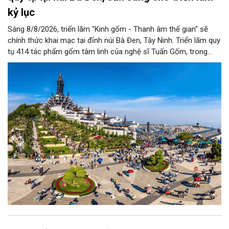
kỷ lục
Sáng 8/8/2026, triển lãm "Kinh gốm - Thanh âm thế gian" sẽ
chính thức khai mạc tại đỉnh núi Bà Đen, Tây Ninh. Triển lãm quy
tụ 414 tác phẩm gốm tâm linh của nghệ sĩ Tuấn Gốm, trong
không gian nghệ thuật sắp đặt nghệ thuật trên đỉnh núi quy mô
lớn nhất Việt Nam.