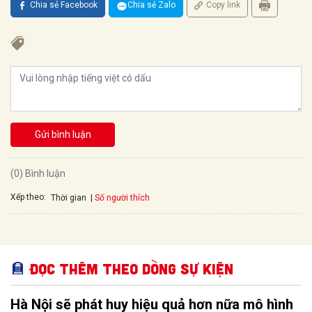
Chia sẻ Facebook
Chia sẻ Zalo
Copy link
Gửi bình luận
(0) Bình luận
Xếp theo:
Số người thích
Thời gian
Đọc thêm Theo dòng sự kiện
Hà Nội sẽ phát huy hiệu quả hơn nữa mô hình