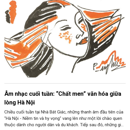
Âm nhạc cuối tuần: “Chất men” văn hóa giữa
lòng Hà Nội
Chiều cuối tuần tại Nhà Bát Giác, những thanh âm đầu tiên của
"Hà Nội - Niềm tin và hy vọng" vang lên như một lời chào quen
thuộc dành cho người dân và du khách. Tiếp sau đó, những giai