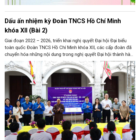
Dấu ấn nhiệm kỳ Đoàn TNCS Hồ Chí Minh
khóa XII (Bài 2)
Giai đoạn 2022 – 2026, triển khai nghị quyết Đại hội Đại biểu
toàn quốc Đoàn TNCS Hồ Chí Minh khóa XII, các cấp đoàn đã
chuyển hóa những nội dung trong nghị quyết Đại hội thành hành
động cụ thể và đạt được nhiều kết quả nổi bật.