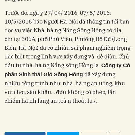
Trước đó, ngà y 27/ 04/ 2016, 07/ 5/ 2016,
10/5/2016 báo Người Hà Nội đã thông tin tới bạn
đọc vụ việc Nhà hà ng Nắng Sông Hồng có địa
chỉ tại 306A, phố Phú Viên, Phường Bồ Đử (Long
Biên, Hà Nội) đã có nhiửu sai phạm nghiêm trọng
đặc biệt trong lĩnh vực xây dựng và đê điửu. Chủ
đầu tư nhà hà ng Nắng sông Hồng là
Công ty Cổ
đã xây dựng
phần Sinh thái Gió Sông Hồng
nhiửu công trình như: nhà hà ng ăn uống, khu
vui chơi, sân khấu... đửu không có phép, lấn
chiếm hà nh lang an toà n thoát lũ./.