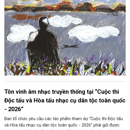
lại thẫm màu như có ai vừa rắc lên một lớp khói.
Tôn vinh âm nhạc truyền thống tại “Cuộc thi
Độc tấu và Hòa tấu nhạc cụ dân tộc toàn quốc
- 2026”
Ban tổ chức yêu cầu các tác phẩm tham dự “Cuộc thi Độc tấu
và Hòa tấu nhạc cụ dân tộc toàn quốc - 2026” phải giữ được