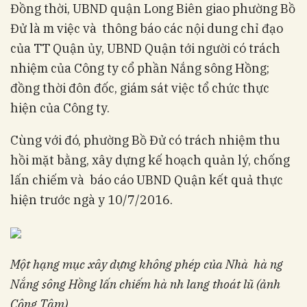
Đồng thời, UBND quận Long Biên giao phường Bồ
Đử là m việc và thông báo các nội dung chỉ đạo
của TT Quận ủy, UBND Quận tới người có trách
nhiệm của Công ty cổ phần Nắng sông Hồng;
đồng thời đôn đốc, giám sát việc tổ chức thực
hiện của Công ty.
Cùng với đó, phường Bồ Đử có trách nhiệm thu
hồi mặt bằng, xây dựng kế hoạch quản lý, chống
lấn chiếm và báo cáo UBND Quận kết quả thực
hiện trước ngà y 10/7/2016.
Một hạng mục xây dựng không phép của Nhà hà ng
Nắng sông Hồng lấn chiếm hà nh lang thoát lũ (ảnh
Công Tâm).