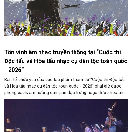
Tôn vinh âm nhạc truyền thống tại “Cuộc thi
Độc tấu và Hòa tấu nhạc cụ dân tộc toàn quốc
- 2026”
Ban tổ chức yêu cầu các tác phẩm tham dự “Cuộc thi Độc tấu
và Hòa tấu nhạc cụ dân tộc toàn quốc - 2026” phải giữ được
phong cách, âm hưởng dân gian đặc trưng hoặc được hòa âm,
phối khí mới trên nền tảng làn điệu âm nhạc truyền thống Việt
Nam, đồng thời phải được trình diễn trực tiếp bằng nhạc cụ dân
tộc.