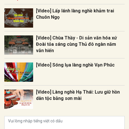
[Video] Lấp lánh làng nghề khảm trai
Chuôn Ngọ
[Video] Chùa Thầy - Di sản văn hóa xứ
Đoài tỏa sáng cùng Thủ đô ngàn năm
văn hiến
[Video] Sóng lụa làng nghề Vạn Phúc
[Video] Làng nghề Hạ Thái: Lưu giữ hồn
dân tộc bằng sơn mài