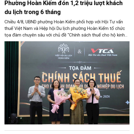
Phường Hoàn Kiếm đón 1,2 triệu lượt khách
du lịch trong 6 tháng
Chiều 4/8, UBND phường Hoàn Kiếm phối hợp với Hội Tư vấn
thuế Việt Nam và Hiệp hội Du lịch phường Hoàn Kiếm tổ chức
tọa đàm chuyên sâu với chủ đề "Chính sách thuế cho hộ kinh
doanh và doanh nghiệp du lịch".