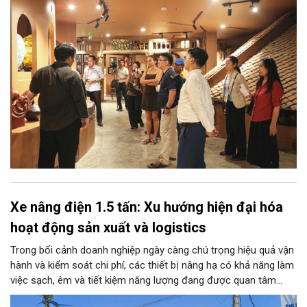
Xe nâng điện 1.5 tấn: Xu hướng hiện đại hóa
hoạt động sản xuất và logistics
Trong bối cảnh doanh nghiệp ngày càng chú trọng hiệu quả vận
hành và kiểm soát chi phí, các thiết bị nâng hạ có khả năng làm
việc sạch, êm và tiết kiệm năng lượng đang được quan tâm
nhiều. Xe nâng điện 1.5 tấn là một trong những lựa chọn phù