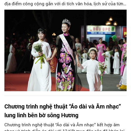
địa điểm công cộng gắn với di tích văn hóa, lịch sử của từng
địa phương.
Chương trình nghệ thuật “Áo dài và Âm nhạc”
lung linh bên bờ sông Hương
Chương trình nghệ thuật “Áo dài và Âm nhạc” kết hợp âm
nhạc và trình diễn áo dài với 13 tiết mục đặc sắc đã khép lại