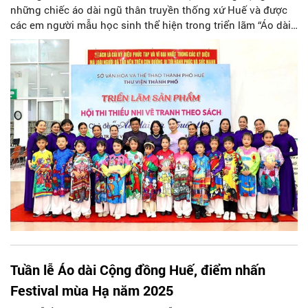
những chiếc áo dài ngũ thân truyền thống xứ Huế và được
các em người mẫu học sinh thể hiện trong triển lãm “Áo dài
và Tuổi thơ”.
Tuần lễ Áo dài Cộng đồng Huế, điểm nhấn
Festival mùa Hạ năm 2025