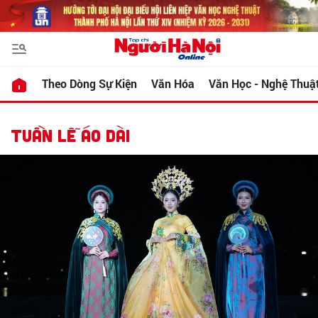
Theo Dòng Sự Kiện
Văn Hóa
Văn Học - Nghệ Thuậ
TUẦN LỄ ÁO DÀI