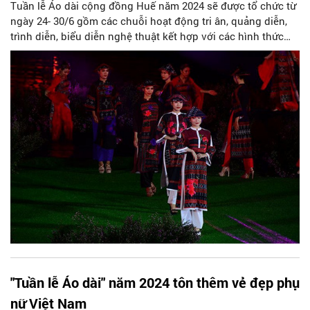
Tuần lễ Áo dài cộng đồng Huế năm 2024 sẽ được tổ chức từ
ngày 24- 30/6 gồm các chuỗi hoạt động tri ân, quảng diễn,
trình diễn, biểu diễn nghệ thuật kết hợp với các hình thức
tuyên truyền, quảng bá và tôn vinh hình ảnh áo dài.
"Tuần lễ Áo dài" năm 2024 tôn thêm vẻ đẹp phụ
nữ Việt Nam