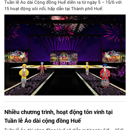
Tuần lễ Áo dài Cộng đồng Huế diễn ra từ ngày 5 – 15/6 với
15 hoạt động sôi nổi, hấp dẫn tại Thành phố Huế.
Nhiều chương trình, hoạt động tôn vinh tại
Tuần lễ Áo dài cộng đồng Huế
Tuần lễ Áo dài cộng đồng Huế sẽ diễn ra từ ngày 6/6 – 15/6