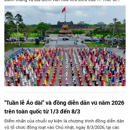
diễn ra từ ngày 3 - 10/7.
"Tuần lễ Áo dài" và đồng diễn dân vũ năm 2026
trên toàn quốc từ 1/3 đến 8/3
Điểm nhấn của chuỗi sự kiện là chương trình đồng diễn dân
vũ tổ chức đồng loạt vào Chủ nhật, ngày 8/3/2026, tại các