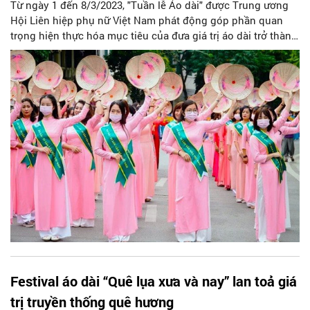
Từ ngày 1 đến 8/3/2023, "Tuần lễ Áo dài" được Trung ương
Hội Liên hiệp phụ nữ Việt Nam phát động góp phần quan
trọng hiện thực hóa mục tiêu của đưa giá trị áo dài trở thành
di sản văn hóa Việt Nam.
Festival áo dài “Quê lụa xưa và nay” lan toả giá
trị truyền thống quê hương