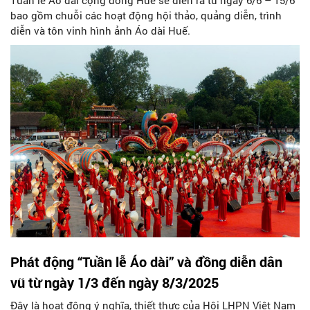
bao gồm chuỗi các hoạt động hội thảo, quảng diễn, trình
diễn và tôn vinh hình ảnh Áo dài Huế.
Phát động “Tuần lễ Áo dài” và đồng diễn dân
vũ từ ngày 1/3 đến ngày 8/3/2025
Đây là hoạt động ý nghĩa, thiết thực của Hội LHPN Việt Nam