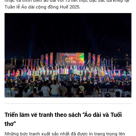
Tuần lễ Áo dài cộng đồng Huế 2025.
Triển lãm vẽ tranh theo sách “Áo dài và Tuổi
thơ”
Những bức tranh xuất sắc nhất đã được in trang trọng lên