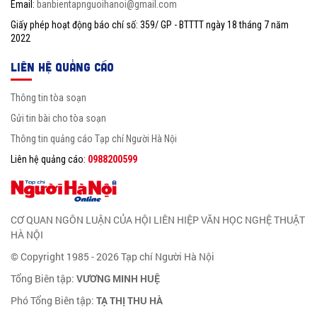
Email:
banbientapnguoihanoi@gmail.com
Giấy phép hoạt động báo chí số: 359/ GP - BTTTT ngày 18 tháng 7 năm
2022
LIÊN HỆ QUẢNG CÁO
Thông tin tòa soạn
Gửi tin bài cho tòa soạn
Thông tin quảng cáo Tạp chí Người Hà Nội
Liên hệ quảng cáo:
0988200599
CƠ QUAN NGÔN LUẬN CỦA HỘI LIÊN HIỆP VĂN HỌC NGHỆ THUẬT
HÀ NỘI
© Copyright 1985 - 2026 Tạp chí Người Hà Nội
Tổng Biên tập:
VƯƠNG MINH HUỆ
Phó Tổng Biên tập:
TẠ THỊ THU HÀ