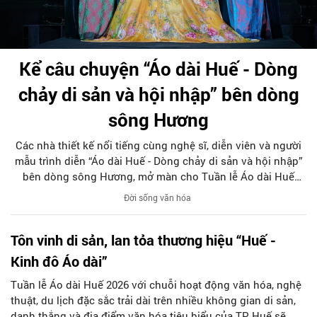
Kể câu chuyện “Áo dài Huế - Dòng
chảy di sản và hội nhập” bên dòng
sông Hương
Các nhà thiết kế nổi tiếng cùng nghệ sĩ, diễn viên và người
mẫu trình diễn “Áo dài Huế - Dòng chảy di sản và hội nhập”
bên dòng sông Hương, mở màn cho Tuần lễ Áo dài Huế
2026.
Đời sống văn hóa
Tôn vinh di sản, lan tỏa thương hiệu “Huế -
Kinh đô Áo dài”
Tuần lễ Áo dài Huế 2026 với chuỗi hoạt động văn hóa, nghệ
thuật, du lịch đặc sắc trải dài trên nhiều không gian di sản,
danh thắng và địa điểm văn hóa tiêu biểu của TP Huế sẽ