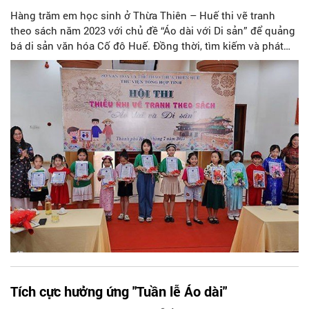
Hàng trăm em học sinh ở Thừa Thiên – Huế thi vẽ tranh
theo sách năm 2023 với chủ đề “Áo dài với Di sản” để quảng
bá di sản văn hóa Cố đô Huế. Đồng thời, tìm kiếm và phát
triển các em thiếu nhi có sở trường, năng khiếu đam mê về
hội họa.
Tích cực hưởng ứng "Tuần lễ Áo dài"