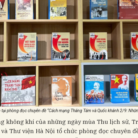
n tại phòng đọc chuyên đề “Cách mạng Tháng Tám và Quốc khánh 2/9: Những 
ng không khí của những ngày mùa Thu lịch sử, T
 và Thư viện Hà Nội tổ chức phòng đọc chuyên đề