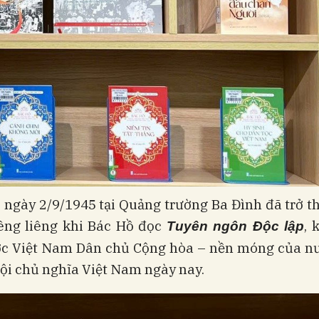
, ngày 2/9/1945 tại Quảng trường Ba Đình đã trở 
êng liêng khi Bác Hồ đọc
, 
Tuyên ngôn Độc lập
c Việt Nam Dân chủ Cộng hòa – nền móng của n
ội chủ nghĩa Việt Nam ngày nay.