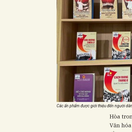
Các ấn phẩm được giới thiệu đến người dâ
Hòa tro
Văn hóa