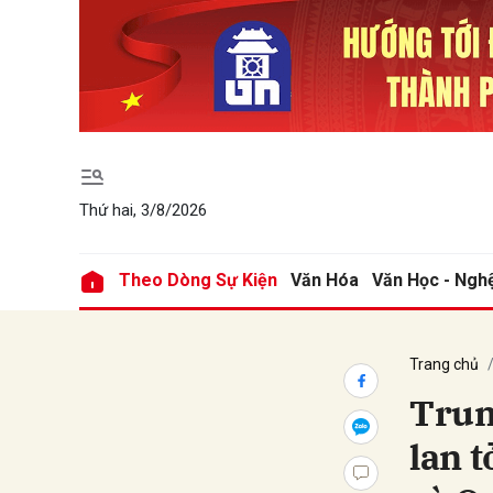
Gửi 
Thứ hai, 3/8/2026
Theo Dòng Sự Kiện
Văn Hóa
Văn Học - Ngh
Trang chủ
Trun
lan 