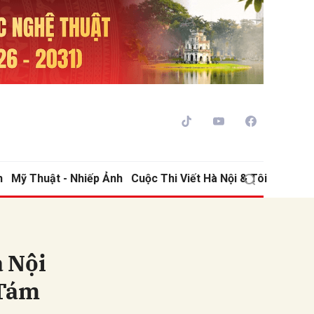
h
Mỹ Thuật - Nhiếp Ảnh
Cuộc Thi Viết Hà Nội & Tôi
ửi
 Nội
 Tám