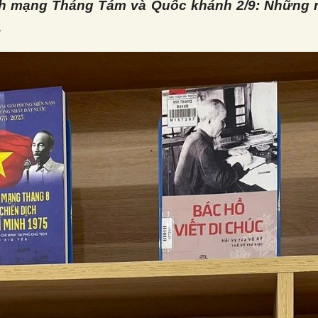
h mạng Tháng Tám và Quốc khánh 2/9: Những 
.