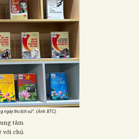
ngày thu lịch sử”. (Ảnh: BTC).
rung tâm
 với chủ