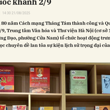
uốc khánh 2/9
14:30 21/08/2025
 80 năm Cách mạng Tháng Tám thành công và Q
9, Trung tâm Văn hóa và Thư viện Hà Nội (cơ sở 
ng Đạo, phường Cửa Nam) tổ chức hoạt động trưn
c chuyên đề lan tỏa sự kiện lịch sử trọng đại củ