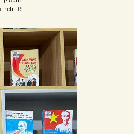
òng đứng
 tịch Hồ