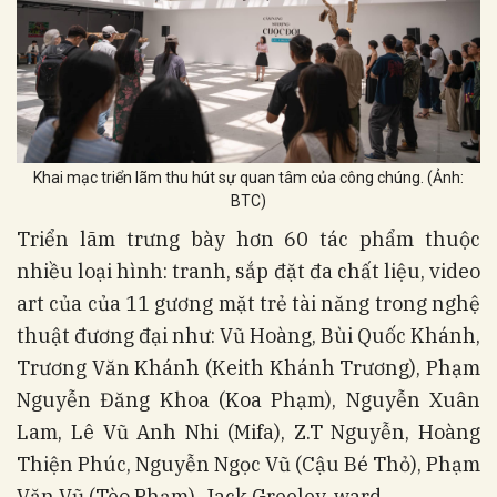
Khai mạc triển lãm thu hút sự quan tâm của công chúng. (Ảnh:
BTC)
Triển lãm trưng bày hơn 60 tác phẩm thuộc
nhiều loại hình: tranh, sắp đặt đa chất liệu, video
art của của 11 gương mặt trẻ tài năng trong nghệ
thuật đương đại như: Vũ Hoàng, Bùi Quốc Khánh,
Trương Văn Khánh (Keith Khánh Trương), Phạm
Nguyễn Đăng Khoa (Koa Phạm), Nguyễn Xuân
Lam, Lê Vũ Anh Nhi (Mifa), Z.T Nguyễn, Hoàng
Thiện Phúc, Nguyễn Ngọc Vũ (Cậu Bé Thỏ), Phạm
Văn Vũ (Tèo Phạm), Jack Greeley-ward.