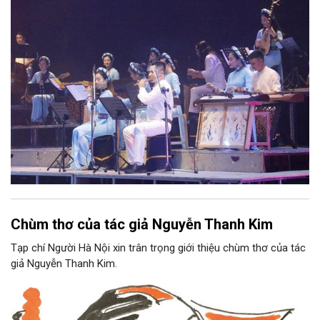
Nam, đồng thời phải được trình diễn trực tiếp bằng nhạc cụ dân
tộc.
Chùm thơ của tác giả Nguyễn Thanh Kim
Tạp chí Người Hà Nội xin trân trọng giới thiệu chùm thơ của tác
giả Nguyễn Thanh Kim.