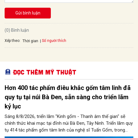
Gửi bình luận
(0) Bình luận
Xếp theo:
Số người thích
Thời gian
Đọc thêm Mỹ thuật
Hơn 400 tác phẩm điêu khắc gốm tâm linh đã
quy tụ tại núi Bà Đen, sẵn sàng cho triển lãm
kỷ lục
Sáng 8/8/2026, triển lãm "Kinh gốm - Thanh âm thế gian" sẽ
chính thức khai mạc tại đỉnh núi Bà Đen, Tây Ninh. Triển lãm quy
tụ 414 tác phẩm gốm tâm linh của nghệ sĩ Tuấn Gốm, trong
không gian nghệ thuật sắp đặt nghệ thuật trên đỉnh núi quy mô