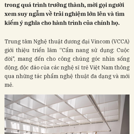
trong quá trình trưởng thành, mời gọi người
xem suy ngẫm về trải nghiệm lớn lên và tìm
kiếm ý nghĩa cho hành trình của chính họ.
Trung tâm Nghệ thuật đương đại Vincom (VCCA)
giới thiệu triển lãm “Cẩm nang sử dụng: Cuộc
đời", mang đến cho công chúng góc nhìn sống
động, độc đáo của các nghệ sĩ trẻ Việt Nam thông
qua những tác phẩm nghệ thuật đa dạng và mới
mẻ.