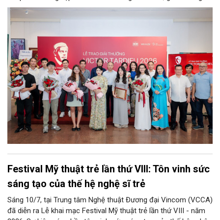
tiếp tục khẳng định vai trò là bệ phóng cho các tài năng mỹ
thuật trẻ.
Festival Mỹ thuật trẻ lần thứ VIII: Tôn vinh sức
sáng tạo của thế hệ nghệ sĩ trẻ
Sáng 10/7, tại Trung tâm Nghệ thuật Đương đại Vincom (VCCA)
đã diễn ra Lễ khai mạc Festival Mỹ thuật trẻ lần thứ VIII - năm