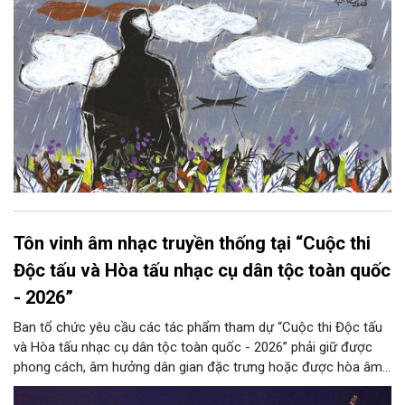
Tôn vinh âm nhạc truyền thống tại “Cuộc thi
Độc tấu và Hòa tấu nhạc cụ dân tộc toàn quốc
- 2026”
Ban tổ chức yêu cầu các tác phẩm tham dự “Cuộc thi Độc tấu
và Hòa tấu nhạc cụ dân tộc toàn quốc - 2026” phải giữ được
phong cách, âm hưởng dân gian đặc trưng hoặc được hòa âm,
phối khí mới trên nền tảng làn điệu âm nhạc truyền thống Việt