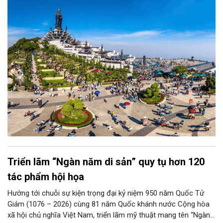
lớn nhất Việt Nam.
Triển lãm “Ngàn năm di sản” quy tụ hơn 120
tác phẩm hội họa
Hướng tới chuỗi sự kiện trọng đại kỷ niệm 950 năm Quốc Tử
Giám (1076 – 2026) cùng 81 năm Quốc khánh nước Cộng hòa
xã hội chủ nghĩa Việt Nam, triển lãm mỹ thuật mang tên “Ngàn