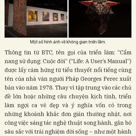
Một số hình ảnh về không gian triển lãm.
Thông tin từ BTC, tên gọi của triển lãm: “Cẩm
nang sử dụng: Cuộc đời” (“Life: A User’s Manual”)
được lấy cảm hứng từ tiểu thuyết nổi tiếng cùng
tên của nhà văn người Pháp Georges Perec xuất
bản vào năm 1978. Thay vì tập trung vào các chủ
đề lớn hoặc những câu chuyện kịch tính, triển
lãm ngợi ca vẻ đẹp và ý nghĩa vốn có trong
những khoảnh khắc đơn giản thường nhật, nơi
công việc sáng tác nghệ thuật song hành, gắn bó
sâu sắc với trải nghiệm đời sống – như một hành