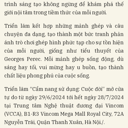
trình sáng tạo không ngừng để khám phá thế
giới nội tâm trong tiềm thức của mỗi người.
Triển lãm kết hợp những mảnh ghép và câu
chuyện đa dạng, tạo thành một bức tranh phản
ánh trò chơi ghép hình phức tạp cho sự tồn hiện
của mỗi người, giống như tiểu thuyết của
Georges Perec. Mỗi mảnh ghép sống động, dù
sáng hay tối, vui mừng hay u buồn, tạo thành
chất liệu phong phú của cuộc sống.
Triển lãm “Cẩm nang sử dụng: Cuộc đời” mở cửa
tự do từ ngày 29/6/2024 tới hết ngày 28/7/2024
tại Trung tâm Nghệ thuật đương đại Vincom
(VCCA), B1-R3 Vincom Mega Mall Royal City, 72A
Nguyễn Trãi, Quận Thanh Xuân, Hà Nội./.