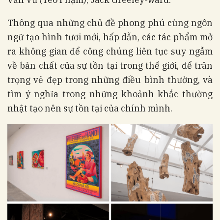
Thông qua những chủ đề phong phú cùng ngôn
ngữ tạo hình tươi mới, hấp dẫn, các tác phẩm mở
ra không gian để công chúng liên tục suy ngẫm
về bản chất của sự tồn tại trong thế giới, để trân
trọng vẻ đẹp trong những điều bình thường, và
tìm ý nghĩa trong những khoảnh khắc thường
nhật tạo nên sự tồn tại của chính mình.