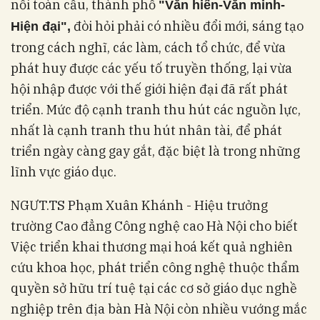
nối toàn cầu, thành phố
"Văn hiến-Văn minh-
đòi hỏi phải có nhiều đổi mới, sáng tạo
Hiện đại",
trong cách nghĩ, các làm, cách tổ chức, để vừa
phát huy được các yếu tố truyền thống, lại vừa
hội nhập được với thế giới hiện đại đã rất phát
triển. Mức độ cạnh tranh thu hút các nguồn lực,
nhất là cạnh tranh thu hút nhân tài, để phát
triển ngày càng gay gắt, đặc biệt là trong những
lĩnh vực giáo dục.
NGƯT.TS Phạm Xuân Khánh - Hiệu trưởng
trường Cao đẳng Công nghệ cao Hà Nội cho biết
Việc triển khai thương mại hoá kết quả nghiên
cứu khoa học, phát triển công nghệ thuộc thẩm
quyền sở hữu trí tuệ tại các cơ sở giáo dục nghề
nghiệp trên địa bàn Hà Nội còn nhiều vướng mắc