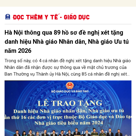
Đọc thêm Y tế - Giáo dục
Hà Nội thông qua 89 hồ sơ đề nghị xét tặng
danh hiệu Nhà giáo Nhân dân, Nhà giáo Ưu tú
năm 2026
Trong số này, có 4 cá nhân đề nghị xét tặng danh hiệu Nhà giáo
Nhân dân đã nhận được sự thông qua về mặt chủ trương của
Ban Thường vụ Thành ủy Hà Nội, cùng 85 cá nhân đề nghị xét
tặng danh hiệu Nhà giáo Ưu tú đạt tỷ lệ từ 90% tổng số phiếu
đồng ý của các thành viên Hội đồng.