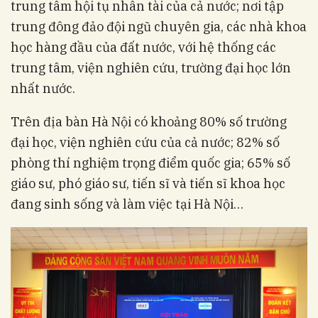
trung tâm hội tụ nhân tài của cả nước; nơi tập
trung đông đảo đội ngũ chuyên gia, các nhà khoa
học hàng đầu của đất nước, với hệ thống các
trung tâm, viện nghiên cứu, trường đại học lớn
nhất nước.
Trên địa bàn Hà Nội có khoảng 80% số trường
đại học, viện nghiên cứu của cả nước; 82% số
phòng thí nghiệm trọng điểm quốc gia; 65% số
giáo sư, phó giáo sư, tiến sĩ và tiến sĩ khoa học
đang sinh sống và làm việc tại Hà Nội…