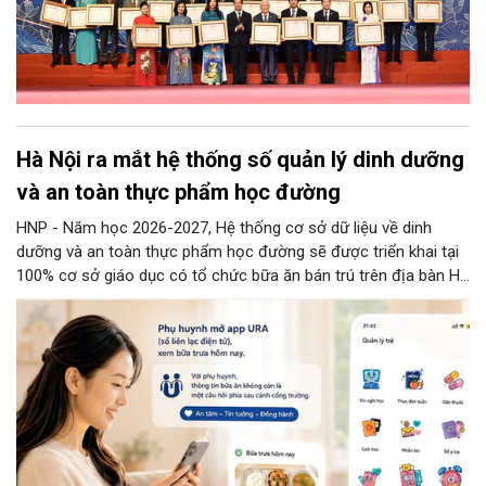
Hà Nội ra mắt hệ thống số quản lý dinh dưỡng
và an toàn thực phẩm học đường
HNP - Năm học 2026-2027, Hệ thống cơ sở dữ liệu về dinh
dưỡng và an toàn thực phẩm học đường sẽ được triển khai tại
100% cơ sở giáo dục có tổ chức bữa ăn bán trú trên địa bàn Hà
Nội.