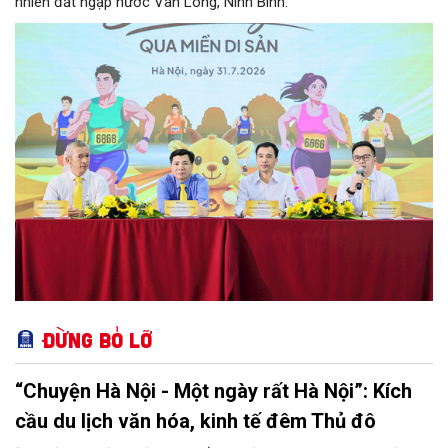
nhiên đất ngập nước Vân Long, Ninh Bình.
Đừng bỏ lỡ
“Chuyện Hà Nội - Một ngày rất Hà Nội”: Kích
cầu du lịch văn hóa, kinh tế đêm Thủ đô