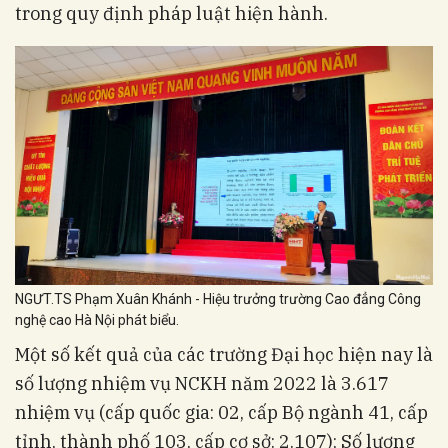
trong quy định pháp luật hiện hành.
NGƯT.TS Phạm Xuân Khánh - Hiệu trưởng trường Cao đẳng Công
nghệ cao Hà Nội phát biểu.
Một số kết quả của các trường Đại học hiện nay là
số lượng nhiệm vụ NCKH năm 2022 là 3.617
nhiệm vụ (cấp quốc gia: 02, cấp Bộ ngành 41, cấp
tỉnh, thành phố 103, cấp cơ sở: 2.107); Số lượng