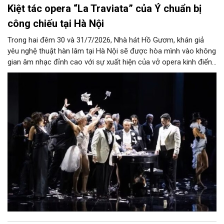
Kiệt tác opera “La Traviata” của Ý chuẩn bị
công chiếu tại Hà Nội
Trong hai đêm 30 và 31/7/2026, Nhà hát Hồ Gươm, khán giả
yêu nghệ thuật hàn lâm tại Hà Nội sẽ được hòa mình vào không
gian âm nhạc đỉnh cao với sự xuất hiện của vở opera kinh điển
“La Traviata”.