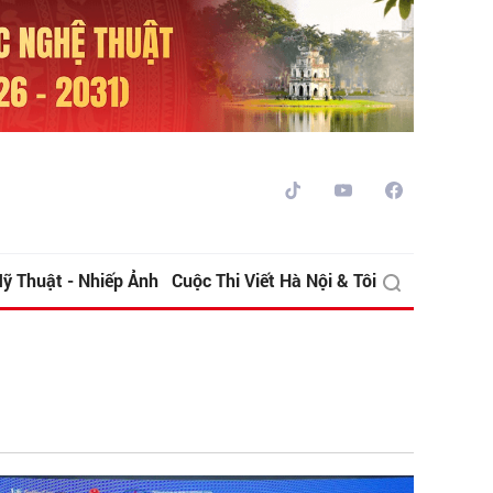
ỹ Thuật - Nhiếp Ảnh
Cuộc Thi Viết Hà Nội & Tôi