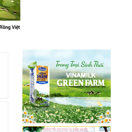
“Rồng Việt