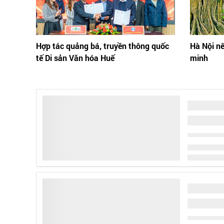
Hợp tác quảng bá, truyền thông quốc
Hà Nội nê
tế Di sản Văn hóa Huế
minh