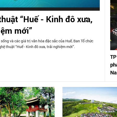
thuật “Huế - Kinh đô xưa,
hiệm mới”
 sống và các giá trị văn hóa đặc sắc của Huế, Ban Tổ chức
hệ thuật “Huế - Kinh đô xưa, trải nghiệm mới”.
TP
ph
N