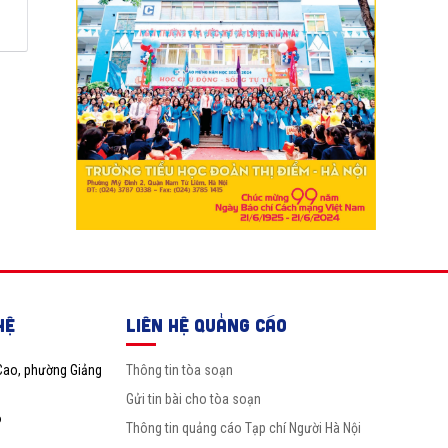
HỆ
LIÊN HỆ QUẢNG CÁO
Cao, phường Giảng
Thông tin tòa soạn
Gửi tin bài cho tòa soạn
6
Thông tin quảng cáo Tạp chí Người Hà Nội