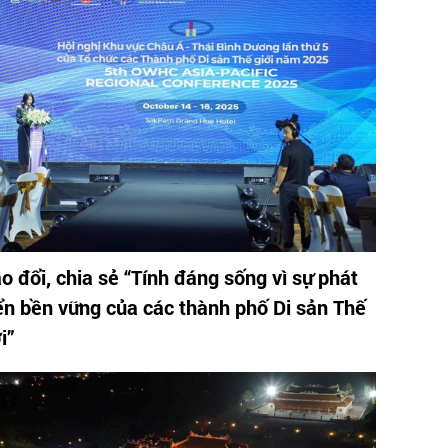
o đổi, chia sẻ “Tính đáng sống vì sự phát
iển bền vững của các thành phố Di sản Thế
i”