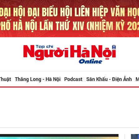
Thuật
Thăng Long - Hà Nội
Podcast
Sân Khấu - Điện Ảnh
M