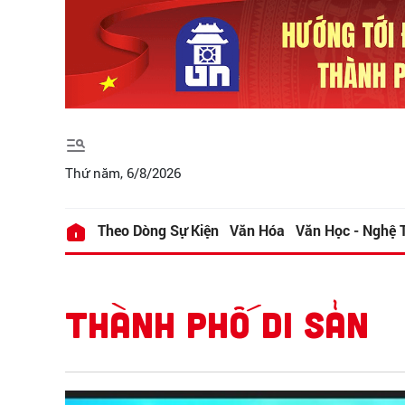
Thứ năm, 6/8/2026
Theo Dòng Sự Kiện
Văn Hóa
Văn Học - Nghệ 
THÀNH PHỐ DI SẢN