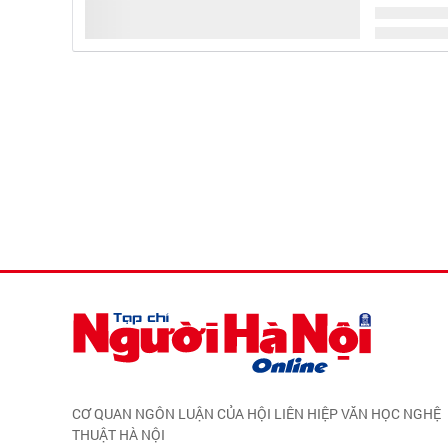
CƠ QUAN NGÔN LUẬN CỦA HỘI LIÊN HIỆP VĂN HỌC NGHỆ
THUẬT HÀ NỘI