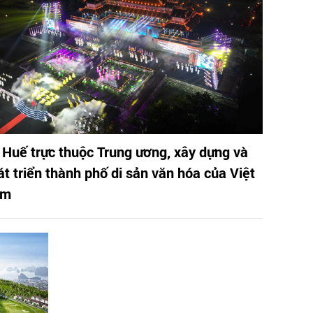
 Huế trực thuộc Trung ương, xây dựng và
át triển thành phố di sản văn hóa của Việt
am