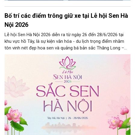
Bố trí các điểm trông giữ xe tại Lễ hội Sen Hà
Nội 2026
Lễ hội Sen Hà Nội 2026 diễn ra từ ngày 26 đến 28/6/2026 tại
khu vực hồ Tây, là sự kiện văn hóa - du lịch trọng điểm nhằm
tôn vinh nét đẹp hoa sen và quảng bá bản sắc Thăng Long –
Hà Nội.