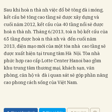
Sau khi hoà n thà nh việc đổ bê tông đà i móng,
kết cấu bê tông cao tầng sẽ được xây dựng và
cuối năm 2012, kết cấu của 40 tầng nổi sẽ được
hoà n thà nh. Tháng 6/2013, toà n bộ kết cấu của
65 tầng được hoà n thà nh và đến cuối năm
2013, diện mạo mới của một tòa nhà cao tầng sẽ
được xuất hiện tại trung tâm Hà Nội. Tòa nhà
phức hợp cao cấp Lotte Center Hanoi bao gồm
khu trung tâm thương mại, khách sạn, văn
phòng, căn hộ và đà i quan sát sẽ góp phần nâng
cao phong cách sống của Việt Nam.