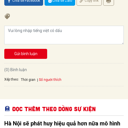
Chia sẻ Facebook
Chia sẻ Zalo
Copy link
Gửi bình luận
(0) Bình luận
Xếp theo:
Số người thích
Thời gian
Đọc thêm Theo dòng sự kiện
Hà Nội sẽ phát huy hiệu quả hơn nữa mô hình