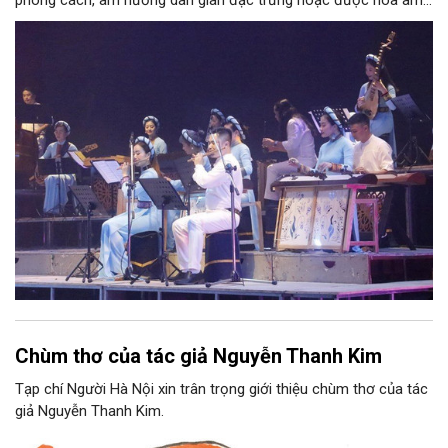
phong cách, âm hưởng dân gian đặc trưng hoặc được hòa âm,
phối khí mới trên nền tảng làn điệu âm nhạc truyền thống Việt
Nam, đồng thời phải được trình diễn trực tiếp bằng nhạc cụ dân
tộc.
Chùm thơ của tác giả Nguyễn Thanh Kim
Tạp chí Người Hà Nội xin trân trọng giới thiệu chùm thơ của tác
giả Nguyễn Thanh Kim.