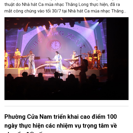
thuật do Nhà hát Ca múa nhạc Thăng Long thực hiện, đã ra
mắt công chúng vào tối 30/7 tại Nhà hát Ca múa nhạc Thăng
Long (số 31 - 33 phố Lương Văn Can, phường Hoàn Kiếm).
Phường Cửa Nam triển khai cao điểm 100
ngày thực hiện các nhiệm vụ trọng tâm về