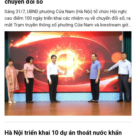
chuyển đổi số
Sáng 31/7, UBND phường Cửa Nam (Hà Nội) tổ chức Hội nghị
cao điểm 100 ngày triển khai các nhiệm vụ về chuyển đổi số; ra
mắt Trạm truyền thông số phường Cửa Nam và livestream giới
thiệu các sản phẩm du lịch gắn với di sản, văn hóa kiến trúc
trên địa bàn.
Hà Nội triển khai 10 dự án thoát nước khẩn