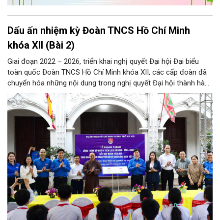
Dấu ấn nhiệm kỳ Đoàn TNCS Hồ Chí Minh
khóa XII (Bài 2)
Giai đoạn 2022 – 2026, triển khai nghị quyết Đại hội Đại biểu
toàn quốc Đoàn TNCS Hồ Chí Minh khóa XII, các cấp đoàn đã
chuyển hóa những nội dung trong nghị quyết Đại hội thành hành
động cụ thể và đạt được nhiều kết quả nổi bật.