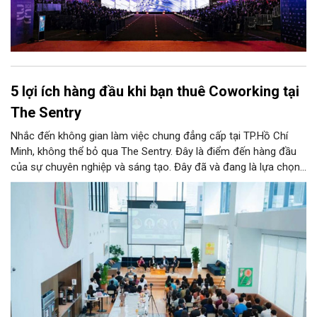
5 lợi ích hàng đầu khi bạn thuê Coworking tại
The Sentry
Nhắc đến không gian làm việc chung đẳng cấp tại TP.Hồ Chí
Minh, không thể bỏ qua The Sentry. Đây là điểm đến hàng đầu
của sự chuyên nghiệp và sáng tạo. Đây đã và đang là lựa chọn
ưu tiên của đông đảo doanh nghiệp cũng như cá nhân khi tìm
kiếm một văn phòng làm việc chuẩn mực giữa lòng thành phố
sôi động bậc nhất cả nước này.