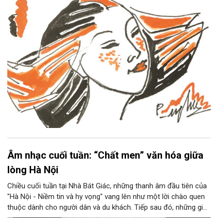
Âm nhạc cuối tuần: “Chất men” văn hóa giữa
lòng Hà Nội
Chiều cuối tuần tại Nhà Bát Giác, những thanh âm đầu tiên của
"Hà Nội - Niềm tin và hy vọng" vang lên như một lời chào quen
thuộc dành cho người dân và du khách. Tiếp sau đó, những giai
điệu jazz kinh điển của thế giới lần lượt cất lên qua phần biểu