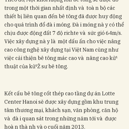
trong một thời gian nhất định và toà n bộ các
thiết bị liên quan đến bê tông đã được huy động
cho quá trình đổ đà i móng. Đà i móng nà y có thể
chịu được động đất 7 độ richte và sức gió 64m/s.
Việc xây dựng nà y là một dấu ấn cho việc nâng
cao công nghệ xây dựng tại Việt Nam cũng như
việc cải thiện bê tông mác cao và nâng cao kử¹
thuật của kử¹Ž sư bê tông.
Kết cấu bê tông cốt thép cao tầng dự án Lotte
Center Hanoi sẽ được xây dựng gồm khu trung
tâm thương mại, khách sạn, văn phòng, căn hộ
và đà i quan sát trong những năm tới và được
hoà n thà nh và o cuối năm 2013.