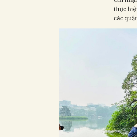
thực hiệ
các quận