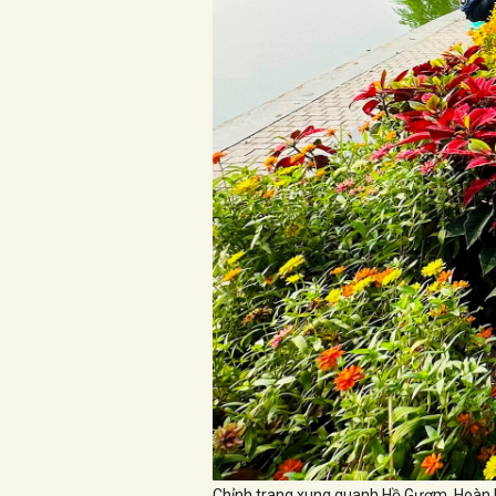
Chỉnh trang xung quanh Hồ Gươm, Hoàn 