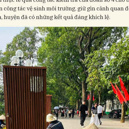
n công tác vệ sinh môi trường, giữ gìn cảnh quan đô
, huyện đã có những kết quả đáng khích lệ.