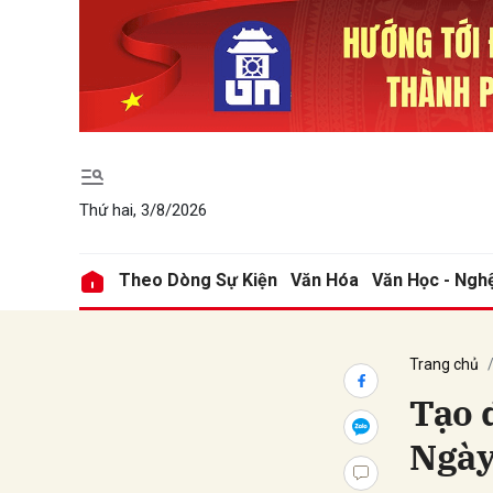
Gửi 
Thứ hai, 3/8/2026
Theo Dòng Sự Kiện
Văn Hóa
Văn Học - Ngh
Trang chủ
Tạo 
Ngày