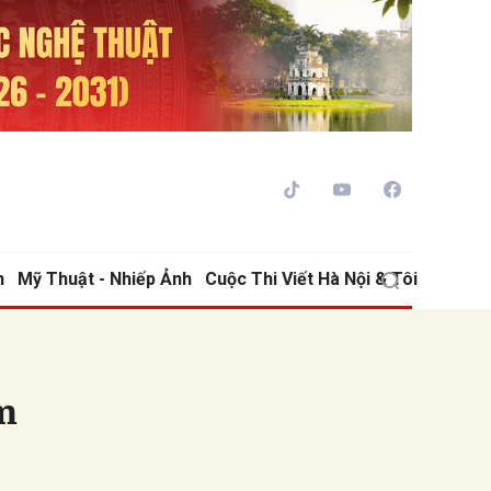
h
Mỹ Thuật - Nhiếp Ảnh
Cuộc Thi Viết Hà Nội & Tôi
ửi
m