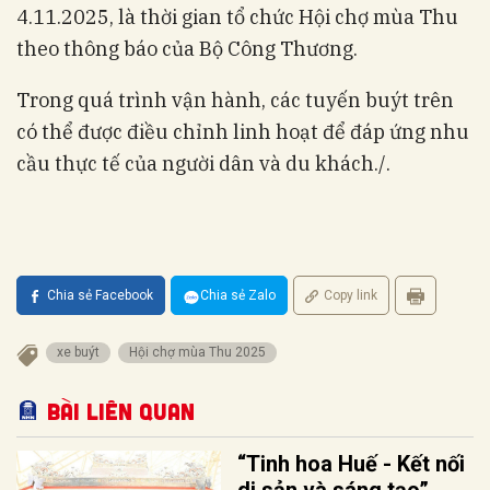
4.11.2025, là thời gian tổ chức Hội chợ mùa Thu
theo thông báo của Bộ Công Thương.
Trong quá trình vận hành, các tuyến buýt trên
có thể được điều chỉnh linh hoạt để đáp ứng nhu
cầu thực tế của người dân và du khách./.
Chia sẻ Facebook
Chia sẻ Zalo
Copy link
xe buýt
Hội chợ mùa Thu 2025
Bài liên quan
“Tinh hoa Huế - Kết nối