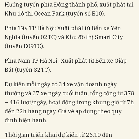
Hướng tuyến phía Đông thành phố, xuất phát tại
Khu đô thị Ocean Park (tuyến số E10).
Phía Tây TP Hà Nội: Xuất phát từ Bến xe Yên
Nghĩa (tuyến 02TC) và Khu đô thị Smart City
(tuyến E09TC).
Phía Nam TP Hà Nội : Xuất phát từ Bến xe Giáp
Bát (tuyến 32TC).
Dự kiến mỗi ngày có 34 xe vận doanh ngày
thường và 37 xe ngày cuối tuần, tổng cộng từ 378
– 416 lượt/ngày, hoạt động trong khung giờ từ 7h
đến 22h hàng ngày. Giá vé áp dụng theo quy
định hiện hành.
Thời gian triển khai dự kiến từ 26.10 đến