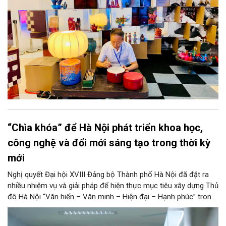
“Chìa khóa” để Hà Nội phát triển khoa học,
công nghệ và đổi mới sáng tạo trong thời kỳ
mới
Nghị quyết Đại hội XVIII Đảng bộ Thành phố Hà Nội đã đặt ra
nhiều nhiệm vụ và giải pháp để hiện thực mục tiêu xây dựng Thủ
đô Hà Nội “Văn hiến – Văn minh – Hiện đại – Hạnh phúc” trong
thời kỳ mới. Trong đó, Hà Nội sẽ thúc đẩy phát triển khoa học,
công nghệ, đổi mới sáng tạo và chuyển đổi số toàn diện trong