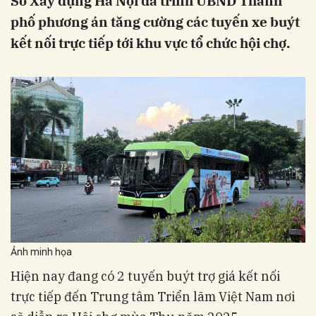
Sở Xây dựng Hà Nội đã trình UBND Thành
phố phương án tăng cường các tuyến xe buýt
kết nối trực tiếp tới khu vực tổ chức hội chợ.
Ảnh minh họa
Hiện nay đang có 2 tuyến buýt trợ giá kết nối
trực tiếp đến Trung tâm Triển lãm Việt Nam nơi