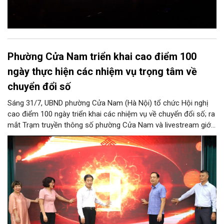
Phường Cửa Nam triển khai cao điểm 100
ngày thực hiện các nhiệm vụ trọng tâm về
chuyển đổi số
Sáng 31/7, UBND phường Cửa Nam (Hà Nội) tổ chức Hội nghị
cao điểm 100 ngày triển khai các nhiệm vụ về chuyển đổi số; ra
mắt Trạm truyền thông số phường Cửa Nam và livestream giới
thiệu các sản phẩm du lịch gắn với di sản, văn hóa kiến trúc
trên địa bàn.