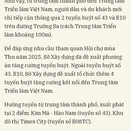
Như vậy, từ trung tâm thành phố đến Trung tâm
Triển lãm Việt Nam, người dân và du khách mới
chỉ tiếp cận thông qua 2 tuyến buýt số 43 và E10
trên đường Trường Sa (cách Trung tâm Triển
lãm khoảng 100m).
Để đáp ứng nhu cầu tham quan Hội chợ mùa
Thu năm 2025, Sở Xây dựng đã đề xuất phương
án tăng cường tuyến buýt. Ngoài tuyến buýt số
43, E10, Sở Xây dựng đề xuất tổ chức thêm 4
tuyến buýt tăng cường kết nối đến Trung tâm
Triển lãm Việt Nam.
Hướng tuyến từ trung tâm thành phố, xuất phát
tại 2 điểm: Kim Mã - Hào Nam (tuyến số 43), Khu
đô thị Times City (tuyến số E08TC).