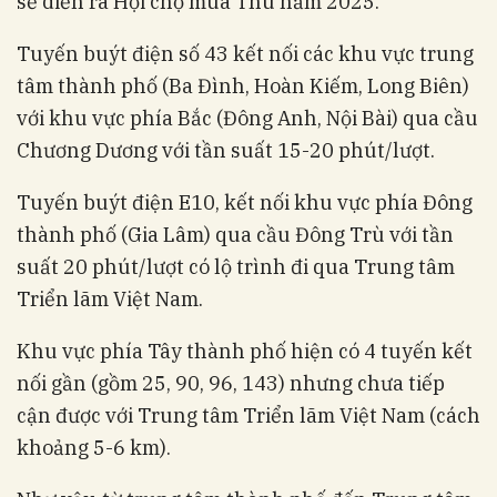
sẽ diễn ra Hội chợ mùa Thu năm 2025.
Tuyến buýt điện số 43 kết nối các khu vực trung
tâm thành phố (Ba Đình, Hoàn Kiếm, Long Biên)
với khu vực phía Bắc (Đông Anh, Nội Bài) qua cầu
Chương Dương với tần suất 15-20 phút/lượt.
Tuyến buýt điện E10, kết nối khu vực phía Đông
thành phố (Gia Lâm) qua cầu Đông Trù với tần
suất 20 phút/lượt có lộ trình đi qua Trung tâm
Triển lãm Việt Nam.
Khu vực phía Tây thành phố hiện có 4 tuyến kết
nối gần (gồm 25, 90, 96, 143) nhưng chưa tiếp
cận được với Trung tâm Triển lãm Việt Nam (cách
khoảng 5-6 km).