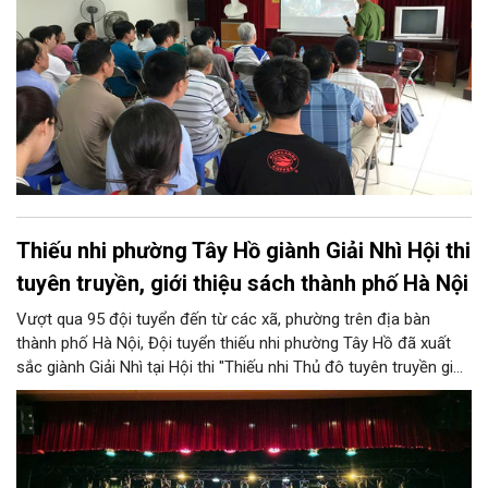
PCCC&CNCH.
Thiếu nhi phường Tây Hồ giành Giải Nhì Hội thi
tuyên truyền, giới thiệu sách thành phố Hà Nội
Vượt qua 95 đội tuyển đến từ các xã, phường trên địa bàn
thành phố Hà Nội, Đội tuyển thiếu nhi phường Tây Hồ đã xuất
sắc giành Giải Nhì tại Hội thi "Thiếu nhi Thủ đô tuyên truyền giới
thiệu sách; Múa hát tập thể và Ca khúc măng non" năm 2026 do
Sở Văn hóa và Thể thao Hà Nội tổ chức.