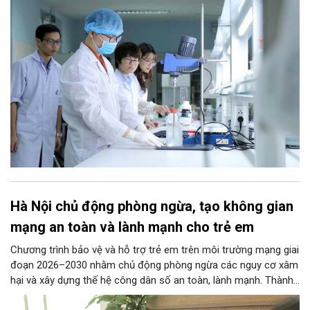
mọi lĩnh vực…
Hà Nội chủ động phòng ngừa, tạo không gian
mạng an toàn và lành mạnh cho trẻ em
Chương trình bảo vệ và hỗ trợ trẻ em trên môi trường mạng giai
đoạn 2026–2030 nhằm chủ động phòng ngừa các nguy cơ xâm
hại và xây dựng thế hệ công dân số an toàn, lành mạnh. Thành
phố đề ra các chỉ tiêu lớn như phổ cập giải pháp an ninh mạng