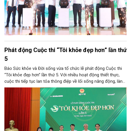
Phát động Cuộc thi “Tôi khỏe đẹp hơn” lần thứ
5
Báo Sức khỏe và Đời sống vừa tổ chức lễ phát động Cuộc thi
“Tôi khỏe đẹp hơn” lần thứ 5. Với nhiều hoạt động thiết thực,
cuộc thi tiếp tục lan tỏa thông điệp về lối sống năng động, lành
mạnh và khuyến khích người dân chủ động chăm sóc sức khỏe.