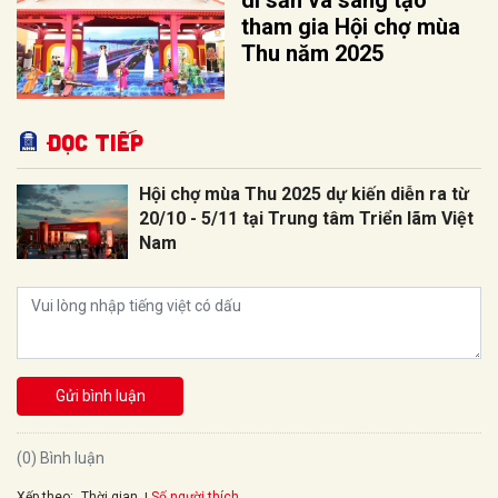
di sản và sáng tạo”
tham gia Hội chợ mùa
Thu năm 2025
Đọc tiếp
Hội chợ mùa Thu 2025 dự kiến diễn ra từ
20/10 - 5/11 tại Trung tâm Triển lãm Việt
Nam
Gửi bình luận
(0) Bình luận
Xếp theo:
Số người thích
Thời gian