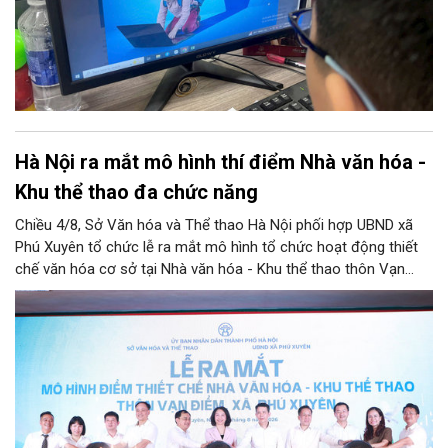
gỡ bỏ nội dung độc hại và bảo vệ thông tin riêng tư của trẻ.
Hà Nội ra mắt mô hình thí điểm Nhà văn hóa -
Khu thể thao đa chức năng
Chiều 4/8, Sở Văn hóa và Thể thao Hà Nội phối hợp UBND xã
Phú Xuyên tổ chức lễ ra mắt mô hình tổ chức hoạt động thiết
chế văn hóa cơ sở tại Nhà văn hóa - Khu thể thao thôn Vạn
Điểm, xã Phú Xuyên.