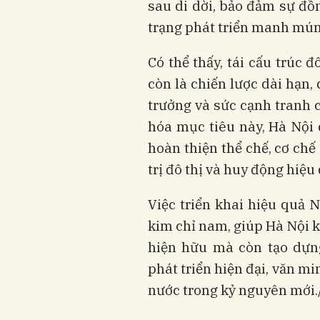
sau di dời, bảo đảm sự đồn
trạng phát triển manh mún,
Có thể thấy, tái cấu trúc 
còn là chiến lược dài hạn,
trưởng và sức cạnh tranh c
hóa mục tiêu này, Hà Nội 
hoàn thiện thể chế, cơ ch
trị đô thị và huy động hiệu
Việc triển khai hiệu quả 
kim chỉ nam, giúp Hà Nội 
hiện hữu mà còn tạo dựn
phát triển hiện đại, văn min
nước trong kỷ nguyên mới./