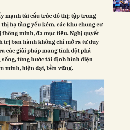
 mạnh tái cấu trúc đô thị; tập trung
đô thị hạ tầng yếu kém, các khu chung cư
hị thông minh, đa mục tiêu. Nghị quyết
 trị ban hành không chỉ mở ra tư duy
ra các giải pháp mang tính đột phá
sống, từng bước tái định hình diện
n minh, hiện đại, bền vững.