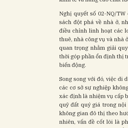
Nghị quyết số 02-NQ/TW c
sách đột phá về nhà ở, nh
điều chỉnh linh hoạt các l
thuê, nhà công vụ và nhà 
quan trọng nhằm giải quy
thời góp phần ổn định thị 
biến động.
Song song với đó, việc di d
các cơ sở sự nghiệp khôn
xác định là nhiệm vụ cấp b
quỹ đất quý giá trong nội
không gian đô thị theo hư
nhiên, vấn đề cốt lõi là p