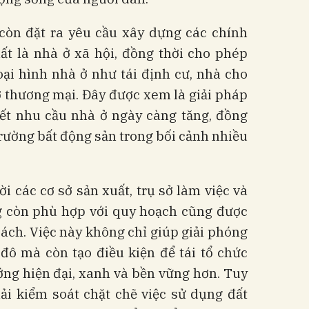
òn đặt ra yêu cầu xây dựng các chính
ất là nhà ở xã hội, đồng thời cho phép
oại hình nhà ở như tái định cư, nhà cho
ở thương mại. Đây được xem là giải pháp
ết nhu cầu nhà ở ngày càng tăng, đồng
trường bất động sản trong bối cảnh nhiều
ời các cơ sở sản xuất, trụ sở làm việc và
g còn phù hợp với quy hoạch cũng được
ách. Việc này không chỉ giúp giải phóng
 đô mà còn tạo điều kiện để tái tổ chức
ớng hiện đại, xanh và bền vững hơn. Tuy
hải kiểm soát chặt chẽ việc sử dụng đất