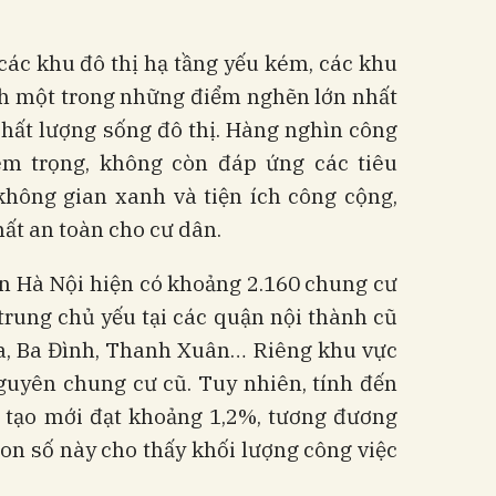
t các khu đô thị hạ tầng yếu kém, các khu
nh một trong những điểm nghẽn lớn nhất
chất lượng sống đô thị. Hàng nghìn công
êm trọng, không còn đáp ứng các tiêu
không gian xanh và tiện ích công cộng,
ất an toàn cho cư dân.
àn Hà Nội hiện có khoảng 2.160 chung cư
p trung chủ yếu tại các quận nội thành cũ
a, Ba Đình, Thanh Xuân… Riêng khu vực
guyên chung cư cũ. Tuy nhiên, tính đến
i tạo mới đạt khoảng 1,2%, tương đương
Con số này cho thấy khối lượng công việc