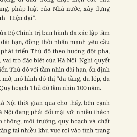
ảng, pháp luật của Nhà nước, xây dựng
h - Hiện đại".
a Bộ Chính trị ban hành đã xác lập tầm
, dài hạn, đồng thời nhấn mạnh yêu cầu
phát triển Thủ đô theo hướng đột phá,
í, vai trò đặc biệt của Hà Nội. Nghị quyết
riển Thủ đô với tầm nhìn dài hạn, ổn định
 mở, mô hình đô thị “đa tầng, đa lớp, đa
i Quy hoạch Thủ đô tầm nhìn 100 năm.
Hà Nội thời gian qua cho thấy, bên cạnh
à Nội đang phải đối mặt với nhiều thách
ao thông, môi trường, quy hoạch và chất
ăng tại nhiều khu vực rơi vào tình trạng