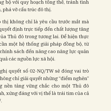
g bộ với quy hoạch tổng thể, tránh tình
 phá vỡ cấu trúc đô thị.
đô thị không chỉ là yêu cầu trước mắt mà
 quyết định trực tiếp đến chất lượng tăng
ủa Thủ đô trong tương lai. Để hiện thực
cần một hệ thống giải pháp đồng bộ, từ
ế chính sách đến nâng cao năng lực quản
 quả các nguồn lực xã hội.
Nghị quyết số 02-NQ/TW sẽ đóng vai trò
không chỉ giải quyết những “điểm nghẽn”
g nền tảng vững chắc cho một Thủ đô
h, xứng đáng với vị thế là trái tim của cả
.