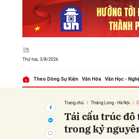
Gửi 
Thứ hai, 3/8/2026
Theo Dòng Sự Kiện
Văn Hóa
Văn Học - Ngh
Trang chủ
Thăng Long - Hà Nội
C
Tái cấu trúc đô 
trong kỷ nguyê