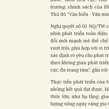
trương, chính sách của Đ
Thủ đô "Văn hiến - Văn min
Nghị quyết số 02-NQ/TW củ
nhìn phát triển toàn diện
đổi mới mạnh mẽ thể chế 
vượt trội, phù hợp với vị tr
xác định rõ yêu cầu phát t
theo không gian phát triển
cực, đa trung tâm”, gắn vớ
Thực tiễn phát triển của 
những kết quả đạt được, H
thức lớn, như hạ tầng, gi
lượng sống ngày càng gia t