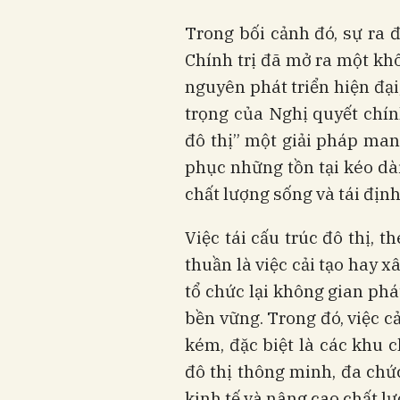
Trong bối cảnh đó, sự ra
Chính trị đã mở ra một kh
nguyên phát triển hiện đạ
trọng của Nghị quyết chín
đô thị” một giải pháp man
phục những tồn tại kéo dà
chất lượng sống và tái địn
Việc tái cấu trúc đô thị, 
thuần là việc cải tạo hay x
tổ chức lại không gian phá
bền vững. Trong đó, việc cải
kém, đặc biệt là các khu c
đô thị thông minh, đa chứ
kinh tế và nâng cao chất l