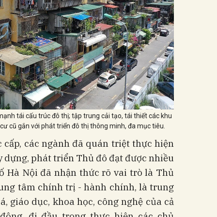
 tái cấu trúc đô thị; tập trung cải tạo, tái thiết các khu
cư cũ gắn với phát triển đô thị thông minh, đa mục tiêu.
cấp, các ngành đã quán triệt thực hiện
 dựng, phát triển Thủ đô đạt được nhiều
ố Hà Nội đã nhận thức rõ vai trò là Thủ
rung tâm chính trị - hành chính, là trung
oá, giáo dục, khoa học, công nghệ của cả
 động, đi đầu trong thực hiện các chủ