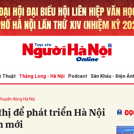
bình luận
ệ Thuật
Thăng Long - Hà Nội
Podcast
Sân Khấu - Điện Ản
huyển động Hà Nội
Hủy
G
thị để phát triển Hà Nội
Đọ
n mới