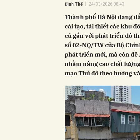
Đình Thế
24/03/2026 08:43
Thành phố Hà Nội đang đẩy
cải tạo, tái thiết các khu 
cũ gắn với phát triển đô t
số 02-NQ/TW của Bộ Chính
phát triển mới, mà còn đề 
nhằm nâng cao chất lượng 
mạo Thủ đô theo hướng vă