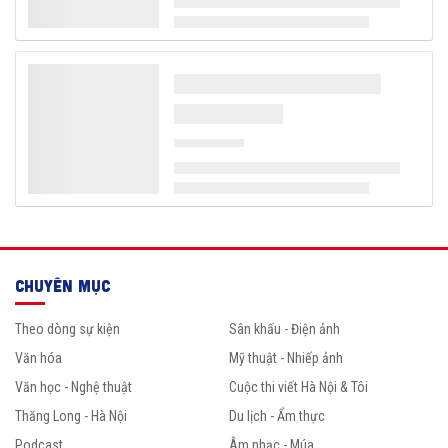
CHUYÊN MỤC
Theo dòng sự kiện
Sân khấu - Điện ảnh
Văn hóa
Mỹ thuật - Nhiếp ảnh
Văn học - Nghệ thuật
Cuộc thi viết Hà Nội & Tôi
Thăng Long - Hà Nội
Du lịch - Ẩm thực
Podcast
Âm nhạc - Múa