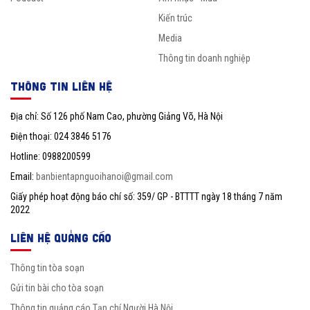
Kiến trúc
Media
Thông tin doanh nghiệp
THÔNG TIN LIÊN HỆ
Địa chỉ: Số 126 phố Nam Cao, phường Giảng Võ, Hà Nội
Điện thoại: 024 3846 5176
Hotline: 0988200599
Email:
banbientapnguoihanoi@gmail.com
Giấy phép hoạt động báo chí số: 359/ GP - BTTTT ngày 18 tháng 7 năm
2022
LIÊN HỆ QUẢNG CÁO
Thông tin tòa soạn
Gửi tin bài cho tòa soạn
Thông tin quảng cáo Tạp chí Người Hà Nội