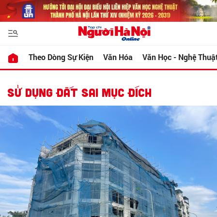
Theo Dòng Sự Kiện
Văn Hóa
Văn Học - Nghệ Thuậ
SỬ DỤNG ĐẤT SAI MỤC ĐÍCH