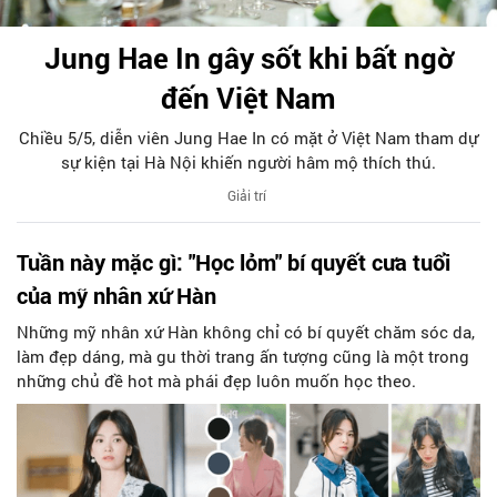
Jung Hae In gây sốt khi bất ngờ
đến Việt Nam
Chiều 5/5, diễn viên Jung Hae In có mặt ở Việt Nam tham dự
sự kiện tại Hà Nội khiến người hâm mộ thích thú.
Giải trí
Tuần này mặc gì: "Học lỏm" bí quyết cưa tuổi
của mỹ nhân xứ Hàn
Những mỹ nhân xứ Hàn không chỉ có bí quyết chăm sóc da,
làm đẹp dáng, mà gu thời trang ấn tượng cũng là một trong
những chủ đề hot mà phái đẹp luôn muốn học theo.