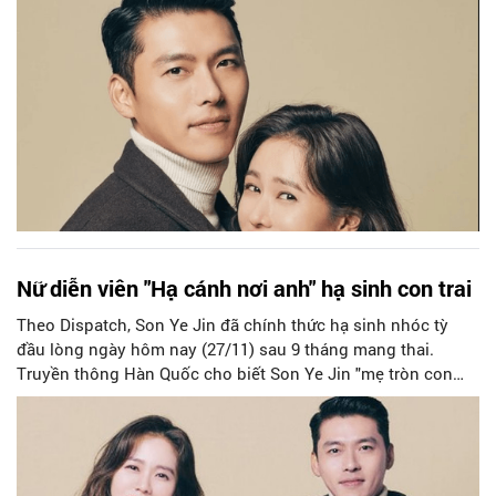
Nữ diễn viên "Hạ cánh nơi anh" hạ sinh con trai
Theo Dispatch, Son Ye Jin đã chính thức hạ sinh nhóc tỳ
đầu lòng ngày hôm nay (27/11) sau 9 tháng mang thai.
Truyền thông Hàn Quốc cho biết Son Ye Jin "mẹ tròn con
vuông".