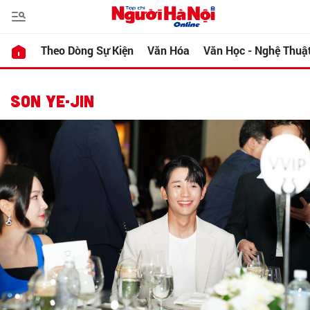
Theo Dòng Sự Kiện
Văn Hóa
Văn Học - Nghệ Thuậ
SON YE-JIN