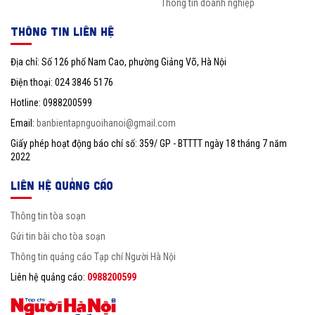
Thông tin doanh nghiệp
THÔNG TIN LIÊN HỆ
Địa chỉ: Số 126 phố Nam Cao, phường Giảng Võ, Hà Nội
Điện thoại: 024 3846 5176
Hotline: 0988200599
Email:
banbientapnguoihanoi@gmail.com
Giấy phép hoạt động báo chí số: 359/ GP - BTTTT ngày 18 tháng 7 năm
2022
LIÊN HỆ QUẢNG CÁO
Thông tin tòa soạn
Gửi tin bài cho tòa soạn
Thông tin quảng cáo Tạp chí Người Hà Nội
Liên hệ quảng cáo:
0988200599