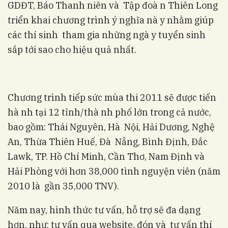
GDĐT, Báo Thanh niên và Tập đoà n Thiên Long
triển khai chương trình ý nghĩa nà y nhằm giúp
các thí sinh tham gia những ngà y tuyển sinh
sắp tới sao cho hiệu quả nhất.
Chương trình tiếp sức mùa thi 2011 sẽ được tiến
hà nh tại 12 tỉnh/thà nh phố lớn trong cả nước,
bao gồm: Thái Nguyên, Hà Nội, Hải Dương, Nghệ
An, Thừa Thiên Huế, Đà Nẵng, Bình Định, Đắc
Lawk, TP. Hồ Chí Minh, Cần Thơ, Nam Định và
Hải Phòng với hơn 38,000 tình nguyện viên (năm
2010 là gần 35,000 TNV).
Năm nay, hình thức tư vấn, hỗ trợ sẽ đa dạng
hơn, như: tư vấn qua website, đón và tư vấn thí