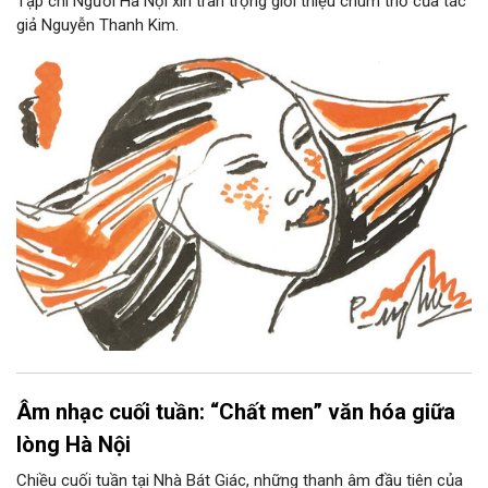
Tạp chí Người Hà Nội xin trân trọng giới thiệu chùm thơ của tác
giả Nguyễn Thanh Kim.
Âm nhạc cuối tuần: “Chất men” văn hóa giữa
lòng Hà Nội
Chiều cuối tuần tại Nhà Bát Giác, những thanh âm đầu tiên của