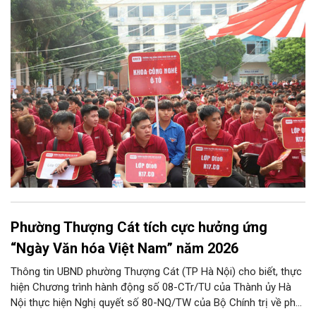
Phường Thượng Cát tích cực hưởng ứng
“Ngày Văn hóa Việt Nam” năm 2026
Thông tin UBND phường Thượng Cát (TP Hà Nội) cho biết, thực
hiện Chương trình hành động số 08-CTr/TU của Thành ủy Hà
Nội thực hiện Nghị quyết số 80-NQ/TW của Bộ Chính trị về phát