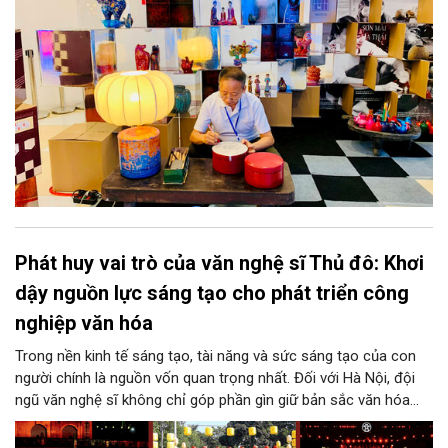
Phát huy vai trò của văn nghệ sĩ Thủ đô: Khơi
dậy nguồn lực sáng tạo cho phát triển công
nghiệp văn hóa
Trong nền kinh tế sáng tạo, tài năng và sức sáng tạo của con
người chính là nguồn vốn quan trọng nhất. Đối với Hà Nội, đội
ngũ văn nghệ sĩ không chỉ góp phần gìn giữ bản sắc văn hóa
mà còn giữ vai trò trung tâm trong quá trình hình thành các sản
phẩm công nghiệp văn hóa có giá trị. Khơi dậy, phát huy và tạo