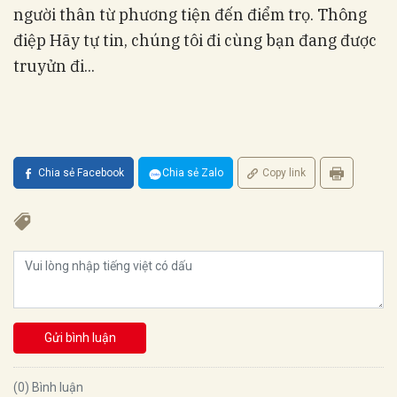
người thân từ phương tiện đến điểm trọ. Thông
điệp Hãy tự tin, chúng tôi đi cùng bạn đang được
truyửn đi...
Chia sẻ Facebook
Chia sẻ Zalo
Copy link
Gửi bình luận
(0) Bình luận