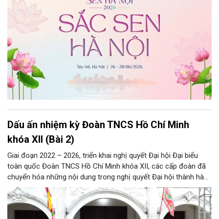
Dấu ấn nhiệm kỳ Đoàn TNCS Hồ Chí Minh
khóa XII (Bài 2)
Giai đoạn 2022 – 2026, triển khai nghị quyết Đại hội Đại biểu
toàn quốc Đoàn TNCS Hồ Chí Minh khóa XII, các cấp đoàn đã
chuyển hóa những nội dung trong nghị quyết Đại hội thành hành
động cụ thể và đạt được nhiều kết quả nổi bật.