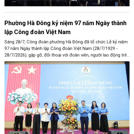
Phường Hà Đông kỷ niệm 97 năm Ngày thành
lập Công đoàn Việt Nam
Sáng 28/7, Công đoàn phường Hà Đông đã tổ chức Lễ kỷ niệm
97 năm Ngày thành lập Công đoàn Việt Nam (28/7/1929 -
28/7/2026); gặp gỡ, đối thoại với đoàn viên, người lao động trên
địa bàn và Công bố Quyết định thành lập Công đoàn cơ sở trên
địa bàn.