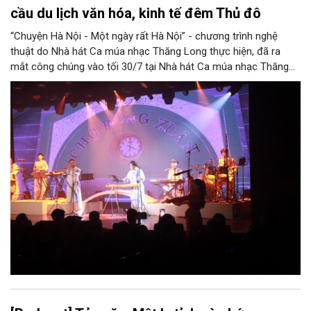
cầu du lịch văn hóa, kinh tế đêm Thủ đô
“Chuyện Hà Nội - Một ngày rất Hà Nội” - chương trình nghệ
thuật do Nhà hát Ca múa nhạc Thăng Long thực hiện, đã ra
mắt công chúng vào tối 30/7 tại Nhà hát Ca múa nhạc Thăng
Long (số 31 - 33 phố Lương Văn Can, phường Hoàn Kiếm).