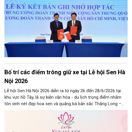
phong trong kỷ nguyên mới”.
Bố trí các điểm trông giữ xe tại Lễ hội Sen Hà
Nội 2026
Lễ hội Sen Hà Nội 2026 diễn ra từ ngày 26 đến 28/6/2026 tại
khu vực hồ Tây, là sự kiện văn hóa - du lịch trọng điểm nhằm
tôn vinh nét đẹp hoa sen và quảng bá bản sắc Thăng Long –
Hà Nội.