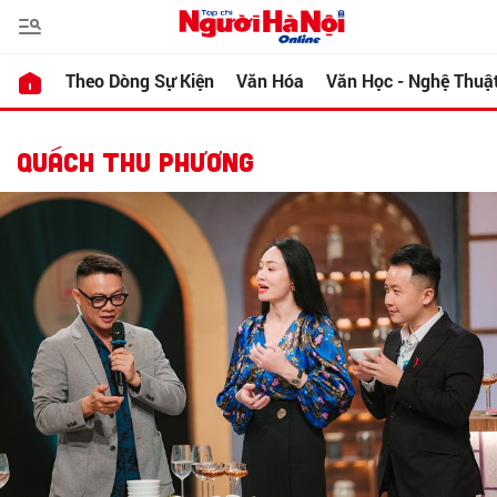
Theo Dòng Sự Kiện
Văn Hóa
Văn Học - Nghệ Thuậ
QUÁCH THU PHƯƠNG