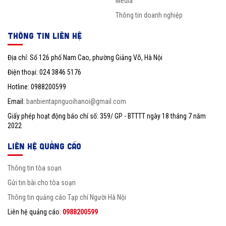
Media
Thông tin doanh nghiệp
THÔNG TIN LIÊN HỆ
Địa chỉ: Số 126 phố Nam Cao, phường Giảng Võ, Hà Nội
Điện thoại: 024 3846 5176
Hotline: 0988200599
Email:
banbientapnguoihanoi@gmail.com
Giấy phép hoạt động báo chí số: 359/ GP - BTTTT ngày 18 tháng 7 năm
2022
LIÊN HỆ QUẢNG CÁO
Thông tin tòa soạn
Gửi tin bài cho tòa soạn
Thông tin quảng cáo Tạp chí Người Hà Nội
Liên hệ quảng cáo:
0988200599