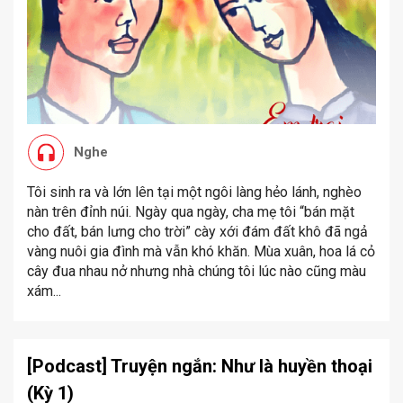
Nghe
Tôi sinh ra và lớn lên tại một ngôi làng hẻo lánh, nghèo
nàn trên đỉnh núi. Ngày qua ngày, cha mẹ tôi “bán mặt
cho đất, bán lưng cho trời” cày xới đám đất khô đã ngả
vàng nuôi gia đình mà vẫn khó khăn. Mùa xuân, hoa lá cỏ
cây đua nhau nở nhưng nhà chúng tôi lúc nào cũng màu
xám...
[Podcast] Truyện ngắn: Như là huyền thoại
(Kỳ 1)