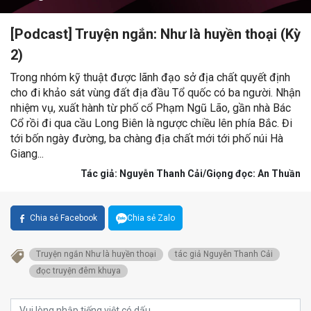
[Podcast] Truyện ngắn: Như là huyền thoại (Kỳ
2)
Trong nhóm kỹ thuật được lãnh đạo sở địa chất quyết định
cho đi khảo sát vùng đất địa đầu Tổ quốc có ba người. Nhận
nhiệm vụ, xuất hành từ phố cổ Phạm Ngũ Lão, gần nhà Bác
Cổ rồi đi qua cầu Long Biên là ngược chiều lên phía Bắc. Đi
tới bốn ngày đường, ba chàng địa chất mới tới phố núi Hà
Giang...
Tác giả: Nguyễn Thanh Cải/Giọng đọc: An Thuần
Chia sẻ Facebook
Chia sẻ Zalo
Truyện ngắn Như là huyền thoại
tác giả Nguyễn Thanh Cải
đọc truyện đêm khuya