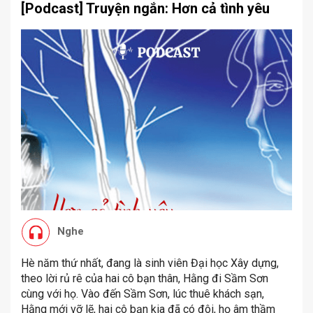
[Podcast] Truyện ngắn: Hơn cả tình yêu
Nghe
Hè năm thứ nhất, đang là sinh viên Đại học Xây dựng,
theo lời rủ rê của hai cô bạn thân, Hằng đi Sầm Sơn
cùng với họ. Vào đến Sầm Sơn, lúc thuê khách sạn,
Hằng mới vỡ lẽ, hai cô bạn kia đã có đôi, họ âm thầm