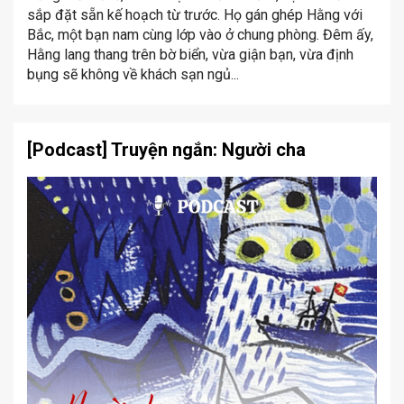
sắp đặt sẵn kế hoạch từ trước. Họ gán ghép Hằng với
Bắc, một bạn nam cùng lớp vào ở chung phòng. Đêm ấy,
Hằng lang thang trên bờ biển, vừa giận bạn, vừa định
bụng sẽ không về khách sạn ngủ...
[Podcast] Truyện ngắn: Người cha