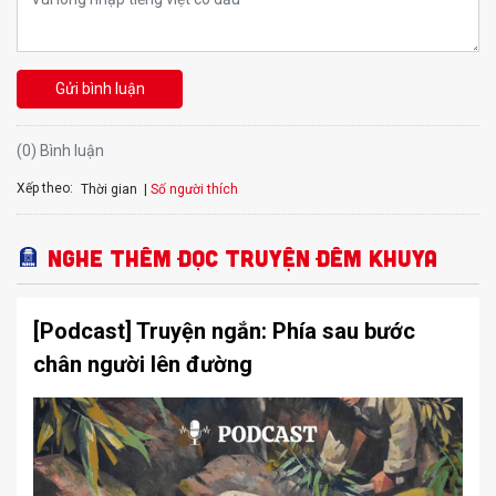
Gửi bình luận
(0) Bình luận
Xếp theo:
Số người thích
Thời gian
Nghe thêm Đọc truyện đêm khuya
[Podcast] Truyện ngắn: Phía sau bước
chân người lên đường