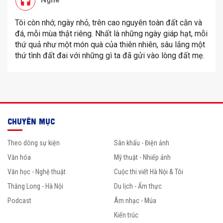
Nghe
Tôi còn nhớ, ngày nhỏ, trên cao nguyên toàn đất cằn và
đá, mỗi mùa thật riêng. Nhất là những ngày giáp hạt, mỗi
thứ quả như một món quà của thiên nhiên, sâu lắng một
thứ tình đất đai với những gì ta đã gửi vào lòng đất mẹ.
CHUYÊN MỤC
Theo dòng sự kiện
Sân khấu - Điện ảnh
Văn hóa
Mỹ thuật - Nhiếp ảnh
Văn học - Nghệ thuật
Cuộc thi viết Hà Nội & Tôi
Thăng Long - Hà Nội
Du lịch - Ẩm thực
Podcast
Âm nhạc - Múa
Kiến trúc