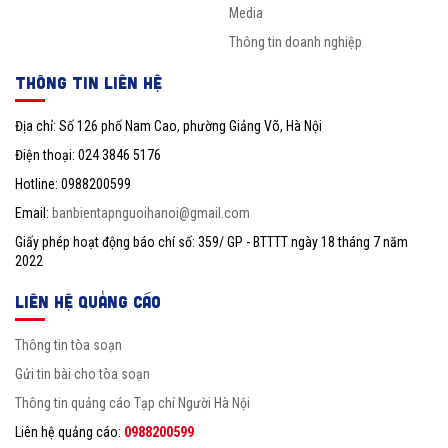
Media
Thông tin doanh nghiệp
THÔNG TIN LIÊN HỆ
Địa chỉ: Số 126 phố Nam Cao, phường Giảng Võ, Hà Nội
Điện thoại: 024 3846 5176
Hotline: 0988200599
Email:
banbientapnguoihanoi@gmail.com
Giấy phép hoạt động báo chí số: 359/ GP - BTTTT ngày 18 tháng 7 năm
2022
LIÊN HỆ QUẢNG CÁO
Thông tin tòa soạn
Gửi tin bài cho tòa soạn
Thông tin quảng cáo Tạp chí Người Hà Nội
Liên hệ quảng cáo:
0988200599