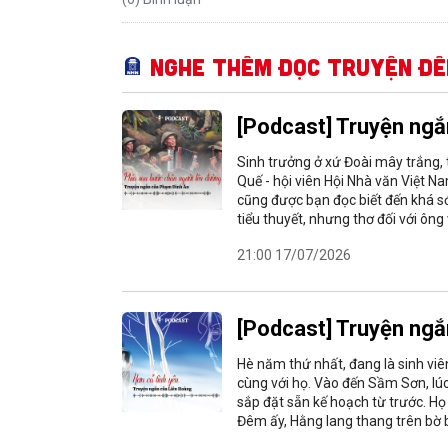
Nghe thêm Đọc truyện đ
[Podcast] Truyện ngắ
Sinh trưởng ở xứ Đoài mây trắng, 
Quế - hội viên Hội Nhà văn Việt Na
cũng được bạn đọc biết đến khá s
tiểu thuyết, nhưng thơ đối với ông
21:00 17/07/2026
[Podcast] Truyện ngắ
Hè năm thứ nhất, đang là sinh viê
cùng với họ. Vào đến Sầm Sơn, lúc
sắp đặt sẵn kế hoạch từ trước. H
Đêm ấy, Hằng lang thang trên bờ b