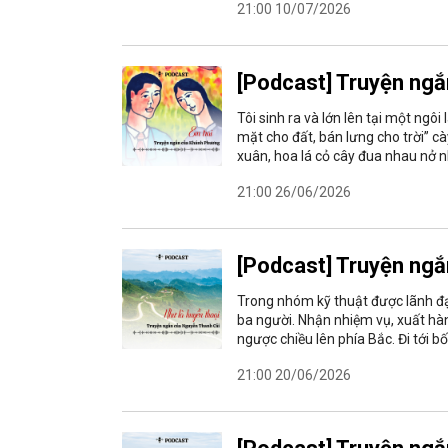
21:00 10/07/2026
[Podcast] Truyện ngắn
Tôi sinh ra và lớn lên tại một ngô
mặt cho đất, bán lưng cho trời” c
xuân, hoa lá cỏ cây đua nhau nở 
21:00 26/06/2026
[Podcast] Truyện ngắn
Trong nhóm kỹ thuật được lãnh đạo
ba người. Nhận nhiệm vụ, xuất hà
ngược chiều lên phía Bắc. Đi tới b
21:00 20/06/2026