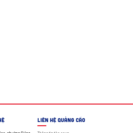
HỆ
LIÊN HỆ QUẢNG CÁO