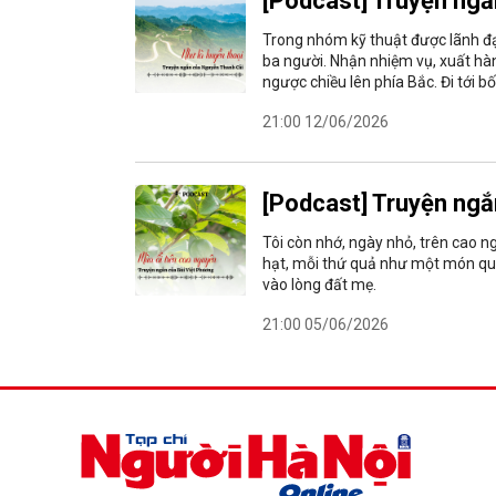
[Podcast] Truyện ngắn
Trong nhóm kỹ thuật được lãnh đạ
ba người. Nhận nhiệm vụ, xuất hà
ngược chiều lên phía Bắc. Đi tới b
21:00 12/06/2026
[Podcast] Truyện ngắ
Tôi còn nhớ, ngày nhỏ, trên cao n
hạt, mỗi thứ quả như một món quà 
vào lòng đất mẹ.
21:00 05/06/2026