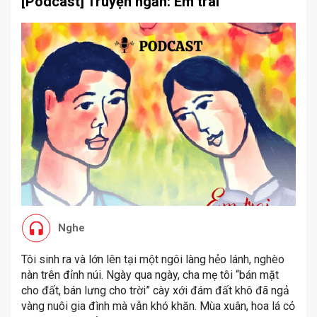
[Podcast] Truyện ngắn: Em trai
Nghe
Tôi sinh ra và lớn lên tại một ngôi làng hẻo lánh, nghèo
nàn trên đỉnh núi. Ngày qua ngày, cha mẹ tôi “bán mặt
cho đất, bán lưng cho trời” cày xới đám đất khô đã ngả
vàng nuôi gia đình mà vẫn khó khăn. Mùa xuân, hoa lá cỏ