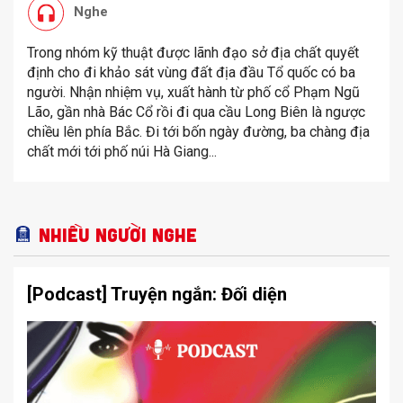
Nghe
Trong nhóm kỹ thuật được lãnh đạo sở địa chất quyết
định cho đi khảo sát vùng đất địa đầu Tổ quốc có ba
người. Nhận nhiệm vụ, xuất hành từ phố cổ Phạm Ngũ
Lão, gần nhà Bác Cổ rồi đi qua cầu Long Biên là ngược
chiều lên phía Bắc. Đi tới bốn ngày đường, ba chàng địa
chất mới tới phố núi Hà Giang...
Nhiều người nghe
[Podcast] Truyện ngắn: Đối diện