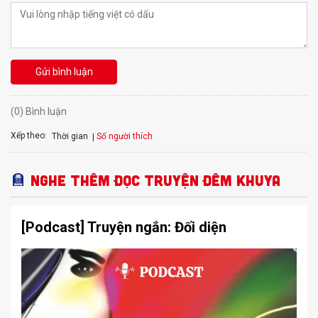
Gửi bình luận
(0) Bình luận
Xếp theo:
Số người thích
Thời gian
Nghe thêm Đọc truyện đêm khuya
[Podcast] Truyện ngắn: Đối diện