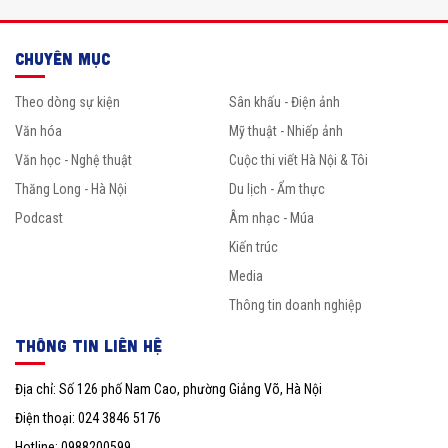
CHUYÊN MỤC
Theo dòng sự kiện
Sân khấu - Điện ảnh
Văn hóa
Mỹ thuật - Nhiếp ảnh
Văn học - Nghệ thuật
Cuộc thi viết Hà Nội & Tôi
Thăng Long - Hà Nội
Du lịch - Ẩm thực
Podcast
Âm nhạc - Múa
Kiến trúc
Media
Thông tin doanh nghiệp
THÔNG TIN LIÊN HỆ
Địa chỉ: Số 126 phố Nam Cao, phường Giảng Võ, Hà Nội
Điện thoại: 024 3846 5176
Hotline: 0988200599