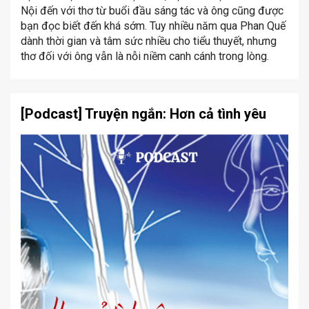
Nội đến với thơ từ buổi đầu sáng tác và ông cũng được
bạn đọc biết đến khá sớm. Tuy nhiều năm qua Phan Quế
dành thời gian và tâm sức nhiều cho tiểu thuyết, nhưng
thơ đối với ông vẫn là nỗi niềm canh cánh trong lòng.
[Podcast] Truyện ngắn: Hơn cả tình yêu