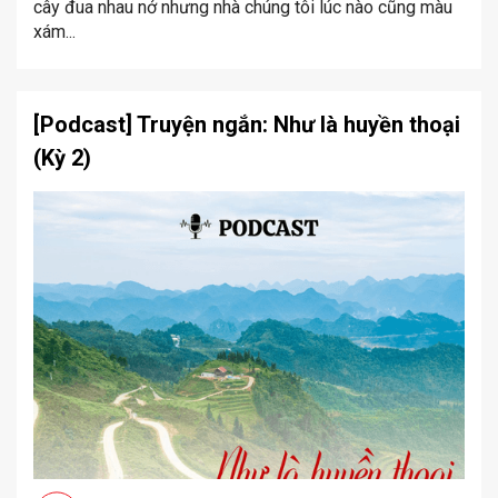
cây đua nhau nở nhưng nhà chúng tôi lúc nào cũng màu
xám...
[Podcast] Truyện ngắn: Như là huyền thoại
(Kỳ 2)