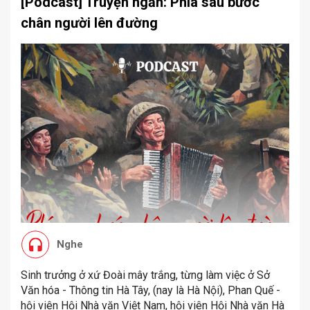
[Podcast] Truyện ngắn: Phía sau bước
chân người lên đường
Nghe
Sinh trưởng ở xứ Đoài mây trắng, từng làm việc ở Sở
Văn hóa - Thông tin Hà Tây, (nay là Hà Nội), Phan Quế -
hội viên Hội Nhà văn Việt Nam, hội viên Hội Nhà văn Hà