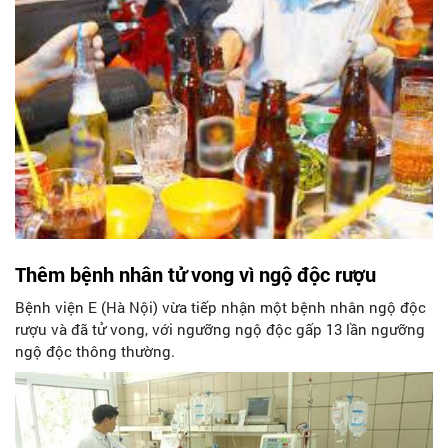
Thêm bệnh nhân tử vong vì ngộ độc rượu
Bệnh viện E (Hà Nội) vừa tiếp nhận một bệnh nhân ngộ độc
rượu và đã tử vong, với ngưỡng ngộ độc gấp 13 lần ngưỡng
ngộ độc thông thường.