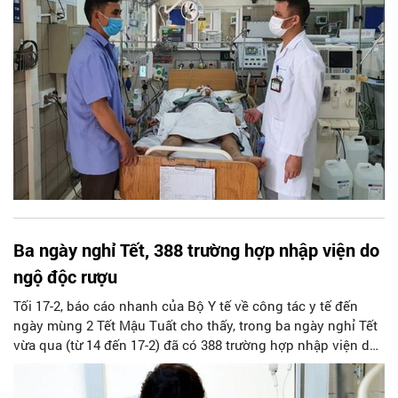
Ba ngày nghỉ Tết, 388 trường hợp nhập viện do
ngộ độc rượu
Tối 17-2, báo cáo nhanh của Bộ Y tế về công tác y tế đến
ngày mùng 2 Tết Mậu Tuất cho thấy, trong ba ngày nghỉ Tết
vừa qua (từ 14 đến 17-2) đã có 388 trường hợp nhập viện do
ngộ độc, say rượu.