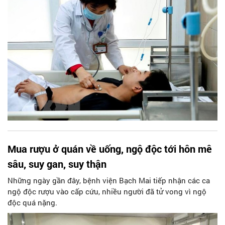
Mua rượu ở quán về uống, ngộ độc tới hôn mê
sâu, suy gan, suy thận
Những ngày gần đây, bệnh viện Bạch Mai tiếp nhận các ca
ngộ độc rượu vào cấp cứu, nhiều người đã tử vong vì ngộ
độc quá nặng.