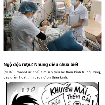
Ngộ độc rượu: Những điều chưa biết
(NHN) Ethanol ức chế là m suy yếu hệ thần kinh trung ương,
gây giảm hoạt tính các nơron thần kinh.