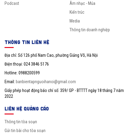
Podcast
Âm nhạc - Múa
Kiến trúc
Media
Thông tin doanh nghiệp
THÔNG TIN LIÊN HỆ
Địa chỉ: Số 126 phố Nam Cao, phường Giảng Võ, Hà Nội
Điện thoại: 024 3846 5176
Hotline: 0988200599
Email:
banbientapnguoihanoi@gmail.com
Giấy phép hoạt động báo chí số: 359/ GP - BTTTT ngày 18 tháng 7 năm
2022
LIÊN HỆ QUẢNG CÁO
Thông tin tòa soạn
Gửi tin bài cho tòa soạn