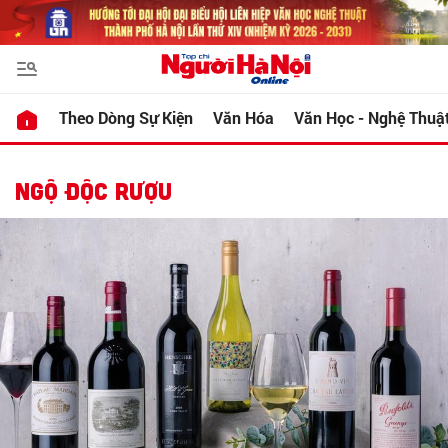
Theo Dòng Sự Kiện
Văn Hóa
Văn Học - Nghệ Thuậ
NGỘ ĐỘC RƯỢU