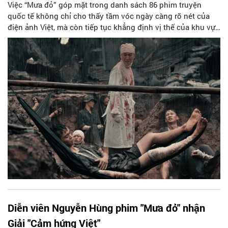
Việc “Mưa đỏ” góp mặt trong danh sách 86 phim truyện
quốc tế không chỉ cho thấy tầm vóc ngày càng rõ nét của
điện ảnh Việt, mà còn tiếp tục khẳng định vị thế của khu vực
Đông Nam Á tại đấu trường Oscar.
Diễn viên Nguyễn Hùng phim "Mưa đỏ" nhận
Giải "Cảm hứng Việt"