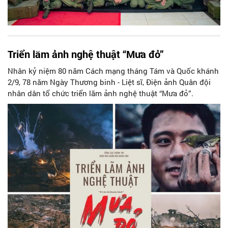
Triển lãm ảnh nghệ thuật “Mưa đỏ”
Nhân kỷ niệm 80 năm Cách mạng tháng Tám và Quốc khánh
2/9, 78 năm Ngày Thương binh - Liệt sĩ, Điện ảnh Quân đội
nhân dân tổ chức triển lãm ảnh nghệ thuật “Mưa đỏ”.