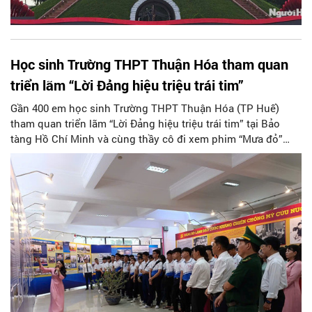
Học sinh Trường THPT Thuận Hóa tham quan
triển lãm “Lời Đảng hiệu triệu trái tim”
Gần 400 em học sinh Trường THPT Thuận Hóa (TP Huế)
tham quan triển lãm “Lời Đảng hiệu triệu trái tim” tại Bảo
tàng Hồ Chí Minh và cùng thầy cô đi xem phim “Mưa đỏ”
miễn phí.