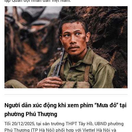
lập Quân đội nhân dân Việt Nam.
Người dân xúc động khi xem phim “Mưa đỏ” tại
phường Phú Thượng
Tối 20/12/2025, tại sân trường THPT Tây Hồ, UBND phường
Phú Thượng (TP Hà Nội) phối hợp với Viettel Hà Nội và