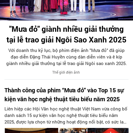
"Mưa đỏ" giành nhiều giải thưởng
tại lễ trao giải Ngôi Sao Xanh 2025
Với doanh thu kỷ lục, bộ phim điện ảnh "Mưa đỏ" đã giúp
đạo diễn Đặng Thái Huyền cùng dàn diễn viên và ê kíp
giành nhiều giải thưởng tại lễ trao giải Ngôi sao xanh 2025.
Thế giới điện ảnh
Thành công của phim “Mưa đỏ” vào Top 15 sự
kiện văn học nghệ thuật tiêu biểu năm 2025
Liên hiệp các Hội Văn học nghệ thuật Việt Nam vừa công bố
danh sách 15 sự kiện văn học nghệ thuật tiêu biểu năm
2025, được lựa chọn từ những hoạt động nổi bật, có sức lan
tỏa trong đời sống sáng tạo và công chúng. Các sự kiện