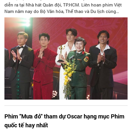
diễn ra tại Nhà hát Quân đội, TP.HCM. Liên hoan phim Việt
Nam năm nay do Bộ Văn hóa, Thể thao và Du lịch cùng
UBND TP.HCM phối hợp tổ chức.
Phim "Mưa đỏ" tham dự Oscar hạng mục Phim
quốc tế hay nhất