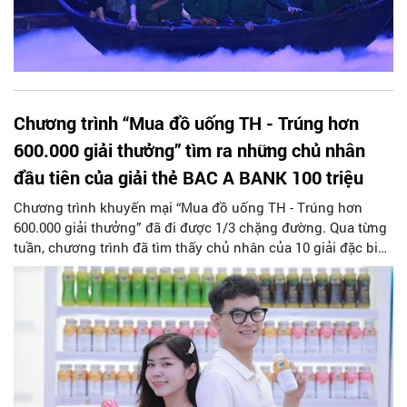
Chương trình “Mua đồ uống TH - Trúng hơn
600.000 giải thưởng” tìm ra những chủ nhân
đầu tiên của giải thẻ BAC A BANK 100 triệu
Chương trình khuyến mại “Mua đồ uống TH - Trúng hơn
600.000 giải thưởng” đã đi được 1/3 chặng đường. Qua từng
tuần, chương trình đã tìm thấy chủ nhân của 10 giải đặc biệt,
giải nhất - thẻ BAC A BANK, mỗi thẻ trị giá 100 triệu đồng và
50 triệu đồng.