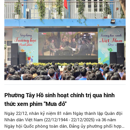
và học sinh.
Phường Tây Hồ sinh hoạt chính trị qua hình
thức xem phim "Mưa đỏ"
Ngày 22/12, nhân kỷ niệm 81 năm Ngày thành lập Quân đội
Nhân dân Việt Nam (22/12/1944 - 22/12/2025) và 36 năm
Ngày hội Quốc phòng toàn dân, Đảng ủy phường phối hợp