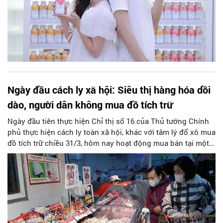
Ngày đầu cách ly xã hội: Siêu thị hàng hóa dồi
dào, người dân không mua đồ tích trữ
Ngày đầu tiên thực hiện Chỉ thị số 16 của Thủ tướng Chính
phủ thực hiện cách ly toàn xã hội, khác với tâm lý đổ xô mua
đồ tích trữ chiều 31/3, hôm nay hoạt động mua bán tại một
số khu vực Hà Nội không có nhiều xáo trộn, hàng hóa dồi
dào.