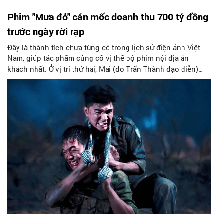
Phim "Mưa đỏ" cán mốc doanh thu 700 tỷ đồng
trước ngày rời rạp
Đây là thành tích chưa từng có trong lịch sử điện ảnh Việt
Nam, giúp tác phẩm củng cố vị thế bộ phim nội địa ăn
khách nhất. Ở vị trí thứ hai, Mai (do Trấn Thành đạo diễn)
hiện dừng ở mức 551 tỷ đồng.