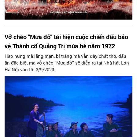
Vở chèo "Mưa đỏ” tái hiện cuộc chiến đấu bảo
vệ Thành cổ Quảng Trị mùa hè năm 1972
Hào hùng mà lãng mạn, bi tráng mà vẫn đầy chất thơ, dấu
ấn đặc biệt mà vở chèo "Mưa đỏ” sẽ diễn ra tại Nhà hát Lớn
Hà Nội vào tối 3/9/2023.