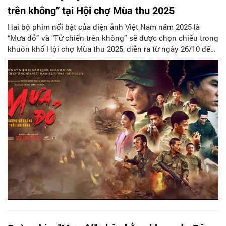
trên không” tại Hội chợ Mùa thu 2025
Hai bộ phim nổi bật của điện ảnh Việt Nam năm 2025 là
“Mưa đỏ” và “Tử chiến trên không” sẽ được chọn chiếu trong
khuôn khổ Hội chợ Mùa thu 2025, diễn ra từ ngày 26/10 đến
4/11/2025 tại Trung tâm Triển lãm Quốc gia (Đông Anh, Hà
Nội).