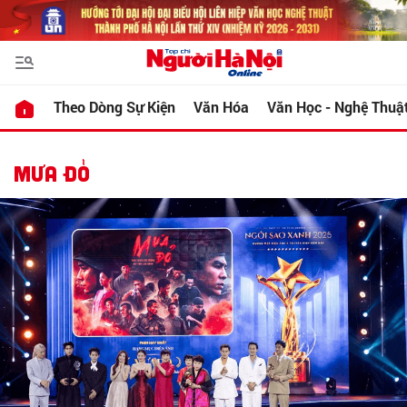
Theo Dòng Sự Kiện
Văn Hóa
Văn Học - Nghệ Thuậ
MƯA ĐỎ