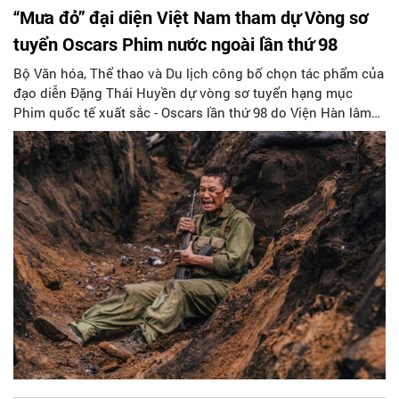
“Mưa đỏ” đại diện Việt Nam tham dự Vòng sơ
tuyển Oscars Phim nước ngoài lần thứ 98
Bộ Văn hóa, Thể thao và Du lịch công bố chọn tác phẩm của
đạo diễn Đặng Thái Huyền dự vòng sơ tuyển hạng mục
Phim quốc tế xuất sắc - Oscars lần thứ 98 do Viện Hàn lâm
Khoa học và Nghệ thuật Điện ảnh Mỹ tổ chức.