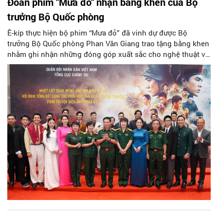
Đoàn phim "Mưa đỏ" nhận bằng khen của Bộ
trưởng Bộ Quốc phòng
Ê-kíp thực hiện bộ phim “Mưa đỏ” đã vinh dự được Bộ
trưởng Bộ Quốc phòng Phan Văn Giang trao tặng bằng khen
nhằm ghi nhận những đóng góp xuất sắc cho nghệ thuật và
tuyên truyền hình ảnh người lính trong thời bình.