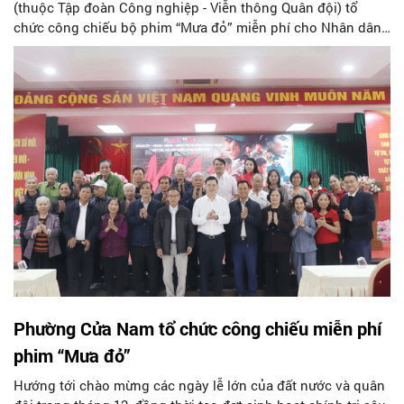
(thuộc Tập đoàn Công nghiệp - Viễn thông Quân đội) tổ
chức công chiếu bộ phim “Mưa đỏ” miễn phí cho Nhân dân
và cán bộ trên địa bàn chào mừng Kỷ niệm 81 năm ngày
thành lập Quân đội Nhân dân Việt Nam (22/12).
Phường Cửa Nam tổ chức công chiếu miễn phí
phim “Mưa đỏ”
Hướng tới chào mừng các ngày lễ lớn của đất nước và quân