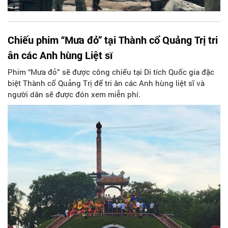
Chiếu phim “Mưa đỏ” tại Thành cổ Quảng Trị tri
ân các Anh hùng Liệt sĩ
Phim “Mưa đỏ” sẽ được công chiếu tại Di tích Quốc gia đặc
biệt Thành cổ Quảng Trị để tri ân các Anh hùng liệt sĩ và
người dân sẽ được đón xem miễn phí.