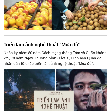
Triển lãm ảnh nghệ thuật “Mưa đỏ”
Nhân kỷ niệm 80 năm Cách mạng tháng Tám và Quốc khánh
2/9, 78 năm Ngày Thương binh - Liệt sĩ, Điện ảnh Quân đội
nhân dân tổ chức triển lãm ảnh nghệ thuật “Mưa đỏ”.