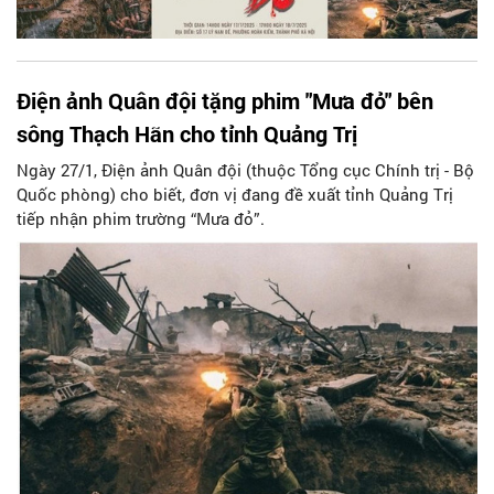
Điện ảnh Quân đội tặng phim "Mưa đỏ" bên
sông Thạch Hãn cho tỉnh Quảng Trị
Ngày 27/1, Điện ảnh Quân đội (thuộc Tổng cục Chính trị - Bộ
Quốc phòng) cho biết, đơn vị đang đề xuất tỉnh Quảng Trị
tiếp nhận phim trường “Mưa đỏ”.