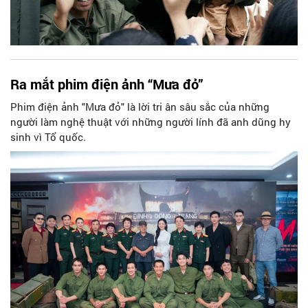
Ra mắt phim điện ảnh “Mưa đỏ”
Phim điện ảnh "Mưa đỏ" là lời tri ân sâu sắc của những
người làm nghệ thuật với những người lính đã anh dũng hy
sinh vì Tổ quốc.