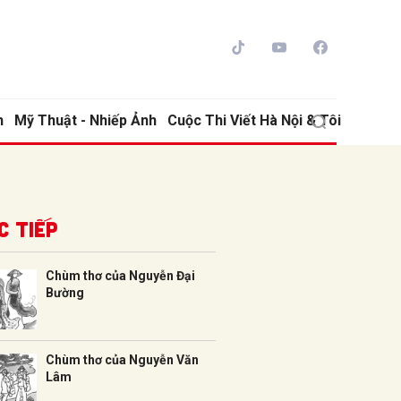
h
Mỹ Thuật - Nhiếp Ảnh
Cuộc Thi Viết Hà Nội & Tôi
c tiếp
Chùm thơ của Nguyễn Đại
Bường
ửi
Chùm thơ của Nguyễn Văn
Lâm