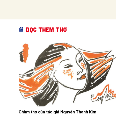
Đọc thêm Thơ
Chùm thơ của tác giả Nguyễn Thanh Kim