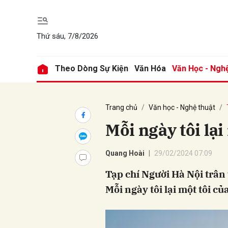
Thứ sáu, 7/8/2026
Gửi 
Theo Dòng Sự Kiện
Văn Hóa
Văn Học - Ngh
Trang chủ
Văn học - Nghệ thuật
Mỗi ngày tôi lại
Quang Hoài
29/02/2024 07:09
Tạp chí Người Hà Nội trân t
Mỗi ngày tôi lại một tôi củ