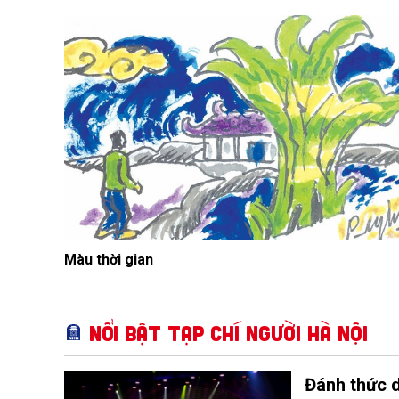
Màu thời gian
Nổi bật Tạp chí Người Hà Nội
Đánh thức d