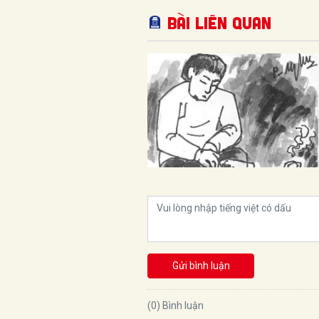
Bài liên quan
Gửi bình luận
(0) Bình luận