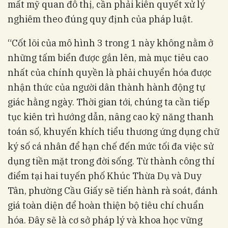
mất mỹ quan đô thị, cần phải kiên quyết xử lý
nghiêm theo đúng quy định của pháp luật.
“Cốt lõi của mô hình 3 trong 1 này không nằm ở
những tấm biển được gắn lên, mà mục tiêu cao
nhất của chính quyền là phải chuyển hóa được
nhận thức của người dân thành hành động tự
giác hằng ngày. Thời gian tới, chúng ta cần tiếp
tục kiên trì hướng dẫn, nâng cao kỹ năng thanh
toán số, khuyến khích tiểu thương ứng dụng chữ
ký số cá nhân để hạn chế đến mức tối đa việc sử
dụng tiền mặt trong đời sống. Từ thành công thí
điểm tại hai tuyến phố Khúc Thừa Dụ và Duy
Tân, phường Cầu Giấy sẽ tiến hành rà soát, đánh
giá toàn diện để hoàn thiện bộ tiêu chí chuẩn
hóa. Đây sẽ là cơ sở pháp lý và khoa học vững