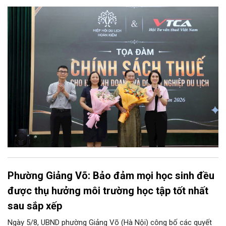
doanh và doanh nghiệp du lịch".
Phường Giảng Võ: Bảo đảm mọi học sinh đều
được thụ hưởng môi trường học tập tốt nhất
sau sắp xếp
Ngày 5/8, UBND phường Giảng Võ (Hà Nội) công bố các quyết