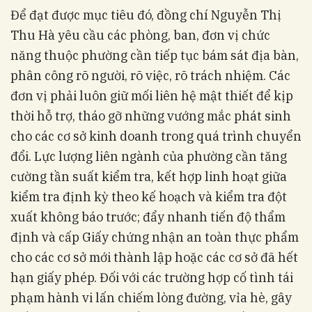
Để đạt được mục tiêu đó, đồng chí Nguyễn Thị
Thu Hà yêu cầu các phòng, ban, đơn vị chức
năng thuộc phường cần tiếp tục bám sát địa bàn,
phân công rõ người, rõ việc, rõ trách nhiệm. Các
đơn vị phải luôn giữ mối liên hệ mật thiết để kịp
thời hỗ trợ, tháo gỡ những vướng mắc phát sinh
cho các cơ sở kinh doanh trong quá trình chuyển
đổi. Lực lượng liên ngành của phường cần tăng
cường tần suất kiểm tra, kết hợp linh hoạt giữa
kiểm tra định kỳ theo kế hoạch và kiểm tra đột
xuất không báo trước; đẩy nhanh tiến độ thẩm
định và cấp Giấy chứng nhận an toàn thực phẩm
cho các cơ sở mới thành lập hoặc các cơ sở đã hết
hạn giấy phép. Đối với các trường hợp cố tình tái
phạm hành vi lấn chiếm lòng đường, vỉa hè, gây