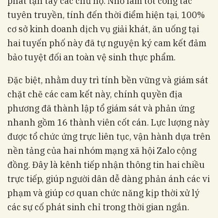
phát tận tay các chủ hộ. Nhờ làm tốt công tác
tuyên truyền, tính đến thời điểm hiện tại, 100%
cơ sở kinh doanh dịch vụ giải khát, ăn uống tại
hai tuyến phố này đã tự nguyện ký cam kết đảm
bảo tuyệt đối an toàn vệ sinh thực phẩm.
Đặc biệt, nhằm duy trì tính bền vững và giám sát
chặt chẽ các cam kết này, chính quyền địa
phương đã thành lập tổ giám sát và phản ứng
nhanh gồm 16 thành viên cốt cán. Lực lượng này
được tổ chức ứng trực liên tục, vận hành dựa trên
nền tảng của hai nhóm mạng xã hội Zalo cộng
đồng. Đây là kênh tiếp nhận thông tin hai chiều
trực tiếp, giúp người dân dễ dàng phản ánh các vi
phạm và giúp cơ quan chức năng kịp thời xử lý
các sự cố phát sinh chỉ trong thời gian ngắn.