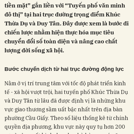
tiền mặt” gắn liền với “Tuyến phố văn minh
đô thị” tại hai trục đường trọng điểm Khúc
Thừa Dụ và Duy Tân. Đây được xem là bước đi
chiến lược nhằm hiện thực hóa mục tiêu
chuyển đổi số toàn diện và nâng cao chất
lượng đời sống xã hội.
Bước chuyển dịch từ hai trục đường động lực
Nằm ở vị trí trung tâm với tốc độ phát triển kinh
tế - xã hội vượt trội, hai tuyến phố Khúc Thừa Dụ
và Duy Tân từ lâu đã được định vị là những khu
vực giao thương sầm uất bậc nhất trên địa bàn
phường Cầu Giấy. Theo số liệu thống kê từ chính
quyền địa phương, khu vực này quy tụ hơn 200