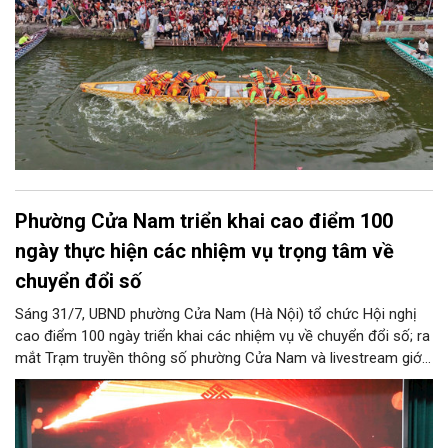
Phường Cửa Nam triển khai cao điểm 100
ngày thực hiện các nhiệm vụ trọng tâm về
chuyển đổi số
Sáng 31/7, UBND phường Cửa Nam (Hà Nội) tổ chức Hội nghị
cao điểm 100 ngày triển khai các nhiệm vụ về chuyển đổi số; ra
mắt Trạm truyền thông số phường Cửa Nam và livestream giới
thiệu các sản phẩm du lịch gắn với di sản, văn hóa kiến trúc
trên địa bàn.