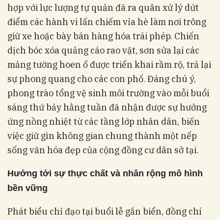
hợp với lực lượng tự quản đã ra quân xử lý dứt
điểm các hành vi lấn chiếm vỉa hè làm nơi trông
giữ xe hoặc bày bán hàng hóa trái phép. Chiến
dịch bóc xóa quảng cáo rao vặt, sơn sửa lại các
mảng tường hoen ố được triển khai rầm rộ, trả lại
sự phong quang cho các con phố. Đáng chú ý,
phong trào tổng vệ sinh môi trường vào mỗi buổi
sáng thứ bảy hằng tuần đã nhận được sự hưởng
ứng nồng nhiệt từ các tầng lớp nhân dân, biến
việc giữ gìn không gian chung thành một nếp
sống văn hóa đẹp của cộng đồng cư dân sở tại.
Hướng tới sự thực chất và nhân rộng mô hình
bền vững
Phát biểu chỉ đạo tại buổi lễ gắn biển, đồng chí