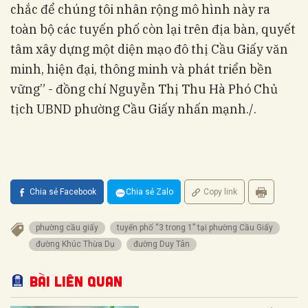
chắc để chúng tôi nhân rộng mô hình này ra
toàn bộ các tuyến phố còn lại trên địa bàn, quyết
tâm xây dựng một diện mạo đô thị Cầu Giấy văn
minh, hiện đại, thông minh và phát triển bền
vững” - đồng chí Nguyễn Thị Thu Hà Phó Chủ
tịch UBND phường Cầu Giấy nhấn mạnh./.
Chia sẻ Facebook
Chia sẻ Zalo
Copy link
phường cầu giấy
tuyến phố “3 trong 1” tại phường Cầu Giấy
đường Khúc Thừa Dụ
đường Duy Tân
Bài liên quan