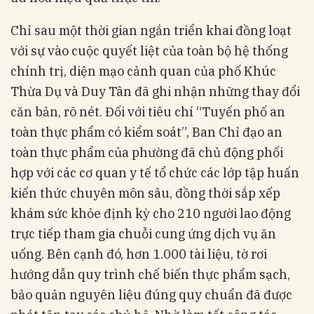
Chỉ sau một thời gian ngắn triển khai đồng loạt
với sự vào cuộc quyết liệt của toàn bộ hệ thống
chính trị, diện mạo cảnh quan của phố Khúc
Thừa Dụ và Duy Tân đã ghi nhận những thay đổi
căn bản, rõ nét. Đối với tiêu chí “Tuyến phố an
toàn thực phẩm có kiểm soát”, Ban Chỉ đạo an
toàn thực phẩm của phường đã chủ động phối
hợp với các cơ quan y tế tổ chức các lớp tập huấn
kiến thức chuyên môn sâu, đồng thời sắp xếp
khám sức khỏe định kỳ cho 210 người lao động
trực tiếp tham gia chuỗi cung ứng dịch vụ ăn
uống. Bên cạnh đó, hơn 1.000 tài liệu, tờ rơi
hướng dẫn quy trình chế biến thực phẩm sạch,
bảo quản nguyên liệu đúng quy chuẩn đã được