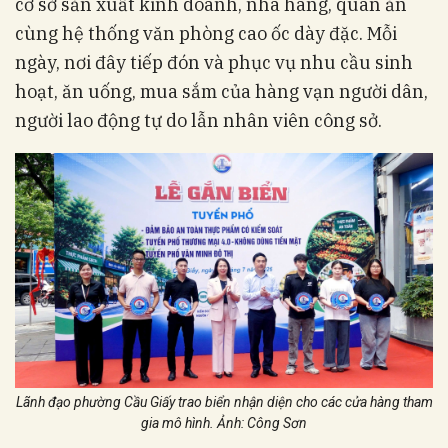
cơ sở sản xuất kinh doanh, nhà hàng, quán ăn
cùng hệ thống văn phòng cao ốc dày đặc. Mỗi
ngày, nơi đây tiếp đón và phục vụ nhu cầu sinh
hoạt, ăn uống, mua sắm của hàng vạn người dân,
người lao động tự do lẫn nhân viên công sở.
Lãnh đạo phường Cầu Giấy trao biển nhận diện cho các cửa hàng tham
gia mô hình. Ảnh: Công Sơn