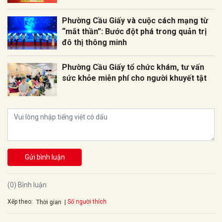
Phường Cầu Giấy và cuộc cách mạng từ
“mắt thần”: Bước đột phá trong quản trị
đô thị thông minh
Phường Cầu Giấy tổ chức khám, tư vấn
sức khỏe miễn phí cho người khuyết tật
Gửi bình luận
(0) Bình luận
Xếp theo:
Số người thích
Thời gian