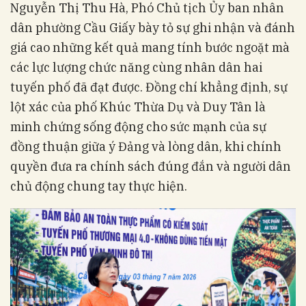
Nguyễn Thị Thu Hà, Phó Chủ tịch Ủy ban nhân
dân phường Cầu Giấy bày tỏ sự ghi nhận và đánh
giá cao những kết quả mang tính bước ngoặt mà
các lực lượng chức năng cùng nhân dân hai
tuyến phố đã đạt được. Đồng chí khẳng định, sự
lột xác của phố Khúc Thừa Dụ và Duy Tân là
minh chứng sống động cho sức mạnh của sự
đồng thuận giữa ý Đảng và lòng dân, khi chính
quyền đưa ra chính sách đúng đắn và người dân
chủ động chung tay thực hiện.