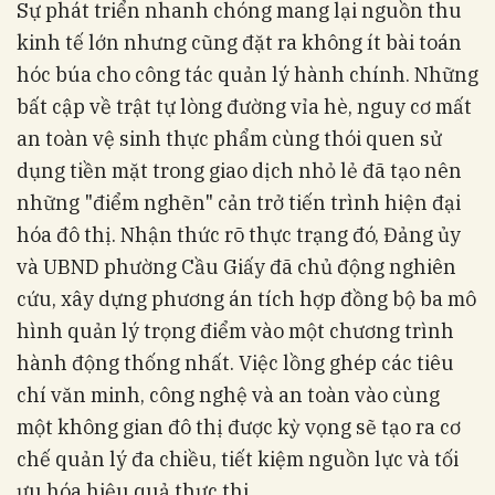
Sự phát triển nhanh chóng mang lại nguồn thu
kinh tế lớn nhưng cũng đặt ra không ít bài toán
hóc búa cho công tác quản lý hành chính. Những
bất cập về trật tự lòng đường vỉa hè, nguy cơ mất
an toàn vệ sinh thực phẩm cùng thói quen sử
dụng tiền mặt trong giao dịch nhỏ lẻ đã tạo nên
những "điểm nghẽn" cản trở tiến trình hiện đại
hóa đô thị. Nhận thức rõ thực trạng đó, Đảng ủy
và UBND phường Cầu Giấy đã chủ động nghiên
cứu, xây dựng phương án tích hợp đồng bộ ba mô
hình quản lý trọng điểm vào một chương trình
hành động thống nhất. Việc lồng ghép các tiêu
chí văn minh, công nghệ và an toàn vào cùng
một không gian đô thị được kỳ vọng sẽ tạo ra cơ
chế quản lý đa chiều, tiết kiệm nguồn lực và tối
ưu hóa hiệu quả thực thi.