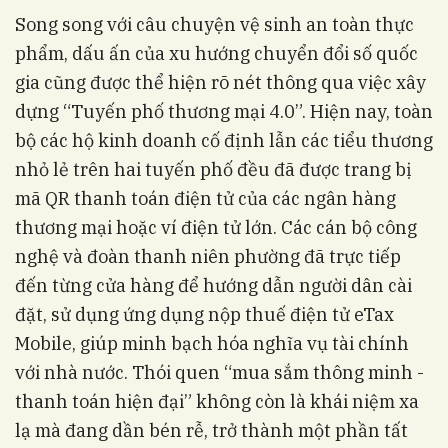
Song song với câu chuyện vệ sinh an toàn thực
phẩm, dấu ấn của xu hướng chuyển đổi số quốc
gia cũng được thể hiện rõ nét thông qua việc xây
dựng “Tuyến phố thương mại 4.0”. Hiện nay, toàn
bộ các hộ kinh doanh cố định lẫn các tiểu thương
nhỏ lẻ trên hai tuyến phố đều đã được trang bị
mã QR thanh toán điện tử của các ngân hàng
thương mại hoặc ví điện tử lớn. Các cán bộ công
nghệ và đoàn thanh niên phường đã trực tiếp
đến từng cửa hàng để hướng dẫn người dân cài
đặt, sử dụng ứng dụng nộp thuế điện tử eTax
Mobile, giúp minh bạch hóa nghĩa vụ tài chính
với nhà nước. Thói quen “mua sắm thông minh -
thanh toán hiện đại” không còn là khái niệm xa
lạ mà đang dần bén rễ, trở thành một phần tất