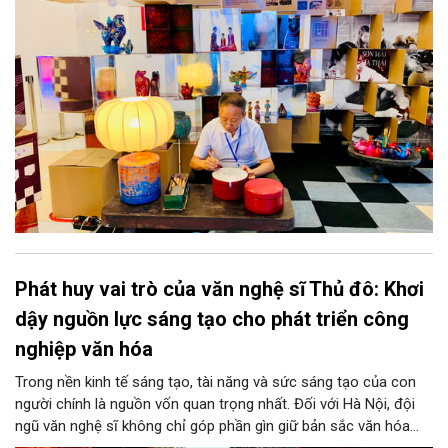
thành động lực bền vững cho tương lai.
Phát huy vai trò của văn nghệ sĩ Thủ đô: Khơi
dậy nguồn lực sáng tạo cho phát triển công
nghiệp văn hóa
Trong nền kinh tế sáng tạo, tài năng và sức sáng tạo của con
người chính là nguồn vốn quan trọng nhất. Đối với Hà Nội, đội
ngũ văn nghệ sĩ không chỉ góp phần gìn giữ bản sắc văn hóa
mà còn giữ vai trò trung tâm trong quá trình hình thành các sản