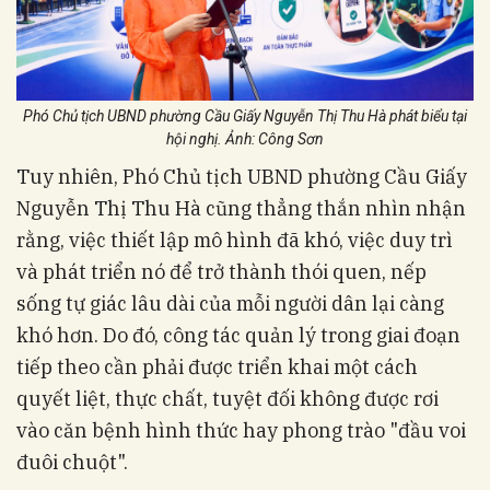
Phó Chủ tịch UBND phường Cầu Giấy Nguyễn Thị Thu Hà phát biểu tại
hội nghị. Ảnh: Công Sơn
Tuy nhiên, Phó Chủ tịch UBND phường Cầu Giấy
Nguyễn Thị Thu Hà cũng thẳng thắn nhìn nhận
rằng, việc thiết lập mô hình đã khó, việc duy trì
và phát triển nó để trở thành thói quen, nếp
sống tự giác lâu dài của mỗi người dân lại càng
khó hơn. Do đó, công tác quản lý trong giai đoạn
tiếp theo cần phải được triển khai một cách
quyết liệt, thực chất, tuyệt đối không được rơi
vào căn bệnh hình thức hay phong trào "đầu voi
đuôi chuột".