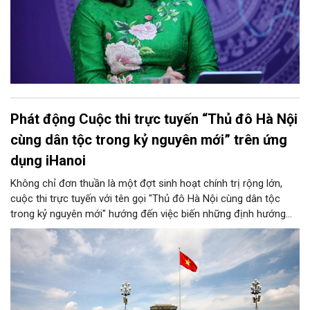
Phát động Cuộc thi trực tuyến “Thủ đô Hà Nội
cùng dân tộc trong kỷ nguyên mới” trên ứng
dụng iHanoi
Không chỉ đơn thuần là một đợt sinh hoạt chính trị rộng lớn,
cuộc thi trực tuyến với tên gọi "Thủ đô Hà Nội cùng dân tộc
trong kỷ nguyên mới" hướng đến việc biến những định hướng
chiến lược trong Nghị quyết số 02-NQ/TW của Bộ Chính trị
thành niềm tin, thành nhận thức chung của mỗi người dân.